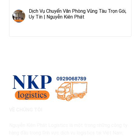
Dịch Vụ Chuyển Văn Phòng Vũng Tàu Trọn Gói,
Uy Tín | Nguyễn Kiên Phát
VỀ CHÚNG TÔI
Nguyễn Kiên Phát Logistics là một trong những công ty
hàng đầu trong lĩnh vực dịch vụ logistics tại Việt Nam.