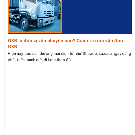
GXB là đơn vị vận chuyển nào? Cách tra mã vận đơn
GXB
Hiện nay, các sàn thương mại điện tử như Shopee, Lazada ngày càng
phát triển mạnh mẽ, đi kèm theo đó