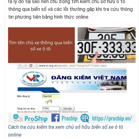
ra lý do tại sao nên chủ động tìm kiếm chủ sở hữu ô tô
thông qua biển số và các lỗi thường gặp khi tra cứu thông
tin phương tiện bằng hình thức online.
Cách tra cứu kiểm tra xem chủ sở hữu biển số xe ô tô
online