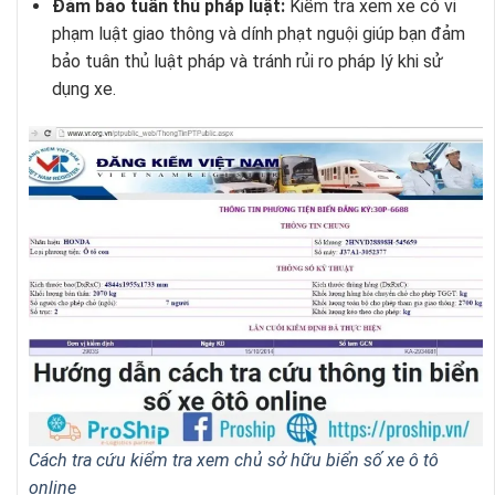
Đảm bảo tuân thủ pháp luật:
Kiểm tra xem xe có vi
phạm luật giao thông và dính phạt nguội giúp bạn đảm
bảo tuân thủ luật pháp và tránh rủi ro pháp lý khi sử
dụng xe.
Cách tra cứu kiểm tra xem chủ sở hữu biển số xe ô tô
online