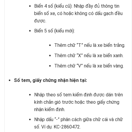
Biển 4 số (kiểu cũ): Nhập đầy đủ thông tin
biển số xe, có hoặc không có dấu gạch đều
được.
Biển 5 số (kiểu mới):
Thêm chữ “T” nếu là xe biển trắng.
Thêm chữ “X” nếu là xe biển xanh.
Thêm chữ “V” nếu là xe biển vàng.
Số tem, giấy chứng nhận hiện tại:
Nhập theo số tem kiểm định được dán trên
kính chắn gió trước hoặc theo giấy chứng
nhận kiểm định.
Nhập dấu “-” phân cách giữa chữ cái và chữ
số. Ví dụ: KC-2860472.