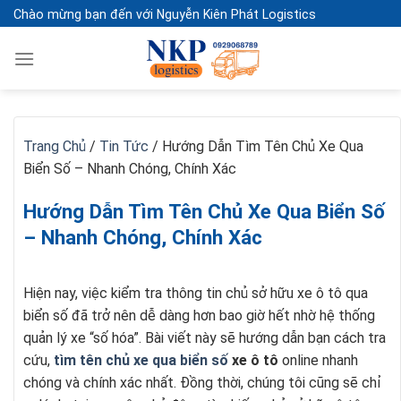
Skip
Chào mừng bạn đến với Nguyễn Kiên Phát Logistics
to
content
Trang Chủ
/
Tin Tức
/
Hướng Dẫn Tìm Tên Chủ Xe Qua
Biển Số – Nhanh Chóng, Chính Xác
Hướng Dẫn Tìm Tên Chủ Xe Qua Biển Số
– Nhanh Chóng, Chính Xác
Hiện nay, việc kiểm tra thông tin chủ sở hữu xe ô tô qua
biển số đã trở nên dễ dàng hơn bao giờ hết nhờ hệ thống
quản lý xe “số hóa”. Bài viết này sẽ hướng dẫn bạn cách tra
cứu,
tìm tên chủ xe qua biển số
xe ô tô
online nhanh
chóng và chính xác nhất. Đồng thời, chúng tôi cũng sẽ chỉ