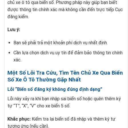
chủ xe ô tô qua biển số. Phương pháp này giúp bạn biết
được thông tin chính xác mà không cần đến trực tiếp Cục
đăng kiểm.
Lưu ý:
Bạn sẽ phải trả một khoản phí dịch vụ nhất định.
Cần lựa chọn dịch vụ uy tín để đảm bảo thông tin chính
xác.
Một Số Lỗi Tra Cứu, Tìm Tên Chủ Xe Qua Biển
Số Xe Ô Tô Thường Gặp Nhất
Lỗi “Biển số đăng ký không đúng định dạng”
Lỗi này xảy ra khi bạn nhập sai biển số hoặc quên thêm ký
tự “T”, “X”, “V” cho xe biển 5 số.
Khắc phục:
Kiểm tra lại biển số đã nhập và thêm ký tự
tương ứng (nếu cần).