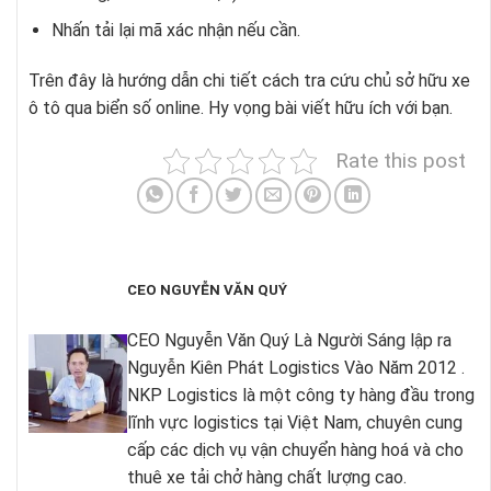
Nhấn tải lại mã xác nhận nếu cần.
Trên đây là hướng dẫn chi tiết cách tra cứu chủ sở hữu xe
ô tô qua biển số online. Hy vọng bài viết hữu ích với bạn.
Rate this post
CEO NGUYỄN VĂN QUÝ
CEO Nguyễn Văn Quý Là Người Sáng lập ra
Nguyễn Kiên Phát Logistics Vào Năm 2012 .
NKP Logistics là một công ty hàng đầu trong
lĩnh vực logistics tại Việt Nam, chuyên cung
cấp các dịch vụ vận chuyển hàng hoá và cho
thuê xe tải chở hàng chất lượng cao.