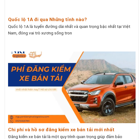
Quốc lộ 1A đi qua Những tỉnh nào?
Quốc lộ 1A là tuyến đường dài nhất và quan trọng bậc nhất tại Việt
Nam, đóng vai trò xương sống tron
Chi phí và hồ sơ đăng kiểm xe bán tải mới nhất
Đăng kiểm xe bán tải là một quy trình quan trọng giúp đảm bảo