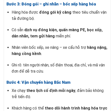
Bước 3: Đóng gói – ghi nhãn – bốc xếp hàng hóa
Hàng hóa được
đóng gói kỹ càng
theo tiêu chuẩn vận
tải đường bộ.
Có sẵn
dịch vụ đóng kiện, quấn màng PE, bọc xốp,
dán nhãn, tem gửi hàng
miễn phí.
Nhân viên bốc xếp, xe nâng – xe cẩu hỗ trợ
hàng nặng,
hàng cồng kềnh
.
Ghi rõ: tên người nhận, số điện thoại, địa chỉ, và mã vận
đơn để dễ tra cứu.
Bước 4: Vận chuyển hàng Bắc Nam
Xe chạy
theo lịch cố định mỗi ngày
, đảm bảo không
trễ tiến độ.
Khách hàng có thể
theo dõi hành trình hàng hóa trực