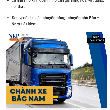
Cá nhân, hộ kinh doanh nhỏ cần gửi hàng hóa, vật dụng,
nội thất.
Đơn vị có nhu cầu
chuyển hàng, chuyển nhà Bắc –
Nam
tiết kiệm.