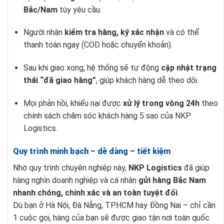
Bắc/Nam
tùy yêu cầu.
Người nhận
kiểm tra hàng, ký xác nhận
và có thể
thanh toán ngay (COD hoặc chuyển khoản).
Sau khi giao xong, hệ thống sẽ tự động
cập nhật trạng
thái “đã giao hàng”
, giúp khách hàng dễ theo dõi.
Mọi phản hồi, khiếu nại được
xử lý trong vòng 24h
theo
chính sách chăm sóc khách hàng 5 sao của NKP
Logistics.
Quy trình minh bạch – dễ dàng – tiết kiệm
Nhờ quy trình chuyên nghiệp này,
NKP Logistics
đã giúp
hàng nghìn doanh nghiệp và cá nhân
gửi hàng Bắc Nam
nhanh chóng, chính xác và an toàn tuyệt đối
.
Dù bạn ở Hà Nội, Đà Nẵng, TP.HCM hay Đồng Nai – chỉ cần
1 cuộc gọi, hàng của bạn sẽ được giao tận nơi toàn quốc.