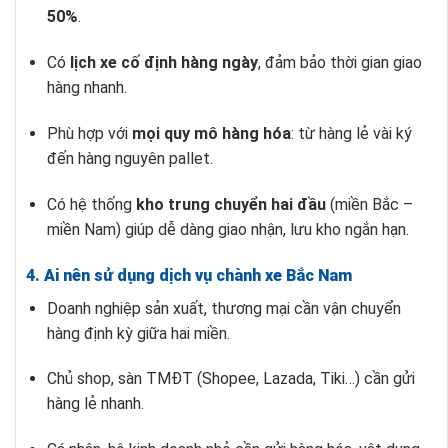
50%
.
Có
lịch xe cố định hàng ngày
, đảm bảo thời gian giao
hàng nhanh.
Phù hợp với
mọi quy mô hàng hóa
: từ hàng lẻ vài ký
đến hàng nguyên pallet.
Có hệ thống
kho trung chuyển hai đầu
(miền Bắc –
miền Nam) giúp dễ dàng giao nhận, lưu kho ngắn hạn.
4. Ai nên sử dụng dịch vụ chành xe Bắc Nam
Doanh nghiệp sản xuất, thương mại cần vận chuyển
hàng định kỳ giữa hai miền.
Chủ shop, sàn TMĐT (Shopee, Lazada, Tiki…) cần gửi
hàng lẻ nhanh.