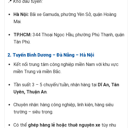
📍
Kho đầu tuyến:
Hà Nội:
Bãi xe Gamuda, phường Yên Sở, quận Hoàng
Mai.
TP.HCM:
344 Thoại Ngọc Hầu, phường Phú Thạnh, quận
Tân Phú.
2. Tuyến Bình Dương – Đà Nẵng – Hà Nội
Kết nối trung tâm công nghiệp miền Nam với khu vực
miền Trung và miền Bắc.
Tần suất 3 – 5 chuyến/tuần, nhận hàng tại
Dĩ An, Tân
Uyên, Thuận An
.
Chuyên nhận: hàng công nghiệp, linh kiện, hàng siêu
trường – siêu trọng.
Có thể
ghép hàng lẻ hoặc thuê nguyên xe
tùy nhu