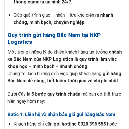
thống camera an ninh 24/7
.
Giúp quá trình giao – nhận – lưu kho diễn ra
nhanh
chóng, minh bạch, chuyên nghiệp
.
Quy trình gửi hàng Bắc Nam tại NKP
Logistics
Một trong những lý do khiến khách hàng tin tưởng
chành
xe Bắc Nam của NKP Logistics
là
quy trình làm việc
khoa học – minh bạch – nhanh chóng
.
Chúng tôi luôn hướng đến việc giúp khách hàng
gửi hàng
Bắc Nam dễ dàng, tiết kiệm thời gian và chi phí nhất
.
Dưới đây là
5 bước quy trình chuẩn
mà bạn có thể thực
hiện ngay hôm nay:
Bước 1: Liên hệ và nhận báo giá gửi hàng Bắc Nam
Khách hàng chỉ cần
gọi hotline 0928 396 555
hoặc