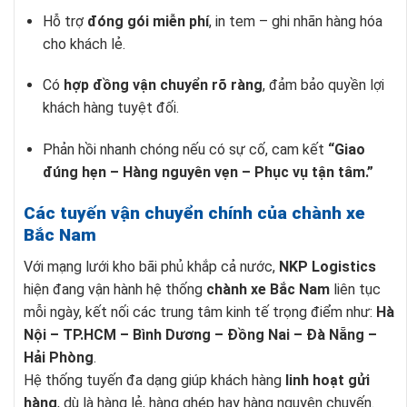
Hỗ trợ
đóng gói miễn phí
, in tem – ghi nhãn hàng hóa
cho khách lẻ.
Có
hợp đồng vận chuyển rõ ràng
, đảm bảo quyền lợi
khách hàng tuyệt đối.
Phản hồi nhanh chóng nếu có sự cố, cam kết
“Giao
đúng hẹn – Hàng nguyên vẹn – Phục vụ tận tâm.”
Các tuyến vận chuyển chính của chành xe
Bắc Nam
Với mạng lưới kho bãi phủ khắp cả nước,
NKP Logistics
hiện đang vận hành hệ thống
chành xe Bắc Nam
liên tục
mỗi ngày, kết nối các trung tâm kinh tế trọng điểm như:
Hà
Nội – TP.HCM – Bình Dương – Đồng Nai – Đà Nẵng –
Hải Phòng
.
Hệ thống tuyến đa dạng giúp khách hàng
linh hoạt gửi
hàng
, dù là hàng lẻ, hàng ghép hay hàng nguyên chuyến.