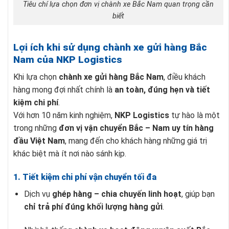
Tiêu chí lựa chọn đơn vị chành xe Bắc Nam quan trọng cần
biết
Lợi ích khi sử dụng chành xe gửi hàng Bắc
Nam của NKP Logistics
Khi lựa chọn
chành xe gửi hàng Bắc Nam
, điều khách
hàng mong đợi nhất chính là
an toàn, đúng hẹn và tiết
kiệm chi phí
.
Với hơn 10 năm kinh nghiệm,
NKP Logistics
tự hào là một
trong những
đơn vị vận chuyển Bắc – Nam uy tín hàng
đầu Việt Nam
, mang đến cho khách hàng những giá trị
khác biệt mà ít nơi nào sánh kịp.
1. Tiết kiệm chi phí vận chuyển tối đa
Dịch vụ
ghép hàng – chia chuyến linh hoạt
, giúp bạn
chỉ trả phí đúng khối lượng hàng gửi
.