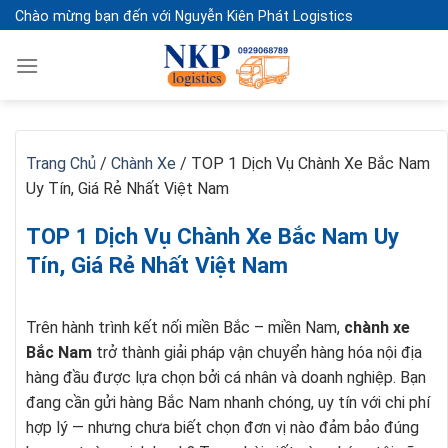
Skip
Chào mừng bạn đến với Nguyễn Kiên Phát Logistics
to
content
Trang Chủ
/
Chành Xe
/
TOP 1 Dịch Vụ Chành Xe Bắc Nam
Uy Tín, Giá Rẻ Nhất Việt Nam
TOP 1 Dịch Vụ Chành Xe Bắc Nam Uy
Tín, Giá Rẻ Nhất Việt Nam
Trên hành trình kết nối miền Bắc – miền Nam,
chành xe
Bắc Nam
trở thành giải pháp vận chuyển hàng hóa nội địa
hàng đầu được lựa chọn bởi cá nhân và doanh nghiệp. Bạn
đang cần gửi hàng Bắc Nam nhanh chóng, uy tín với chi phí
hợp lý — nhưng chưa biết chọn đơn vị nào đảm bảo đúng