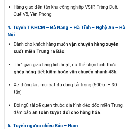
Hàng giao đến tận khu công nghiệp VSIP, Tràng Duệ,
Quế Võ, Yên Phong.
4. Tuyến TP.HCM – Đà Nẵng – Hà Tĩnh – Nghệ An – Hà
Nội
Dành cho khách hàng muốn
vận chuyển hàng xuyên
suốt miền Trung ra Bắc
.
Thời gian giao hàng linh hoạt, có thể chọn hình thức
ghép hàng tiết kiệm hoặc vận chuyển nhanh 48h
.
Xe thùng kín, mui bạt đa dạng tải trọng (500kg – 30
tấn).
Đội ngũ tài xế quen thuộc địa hình đèo dốc miền Trung,
đảm bảo
an toàn tuyệt đối cho hàng hóa
.
5. Tuyến ngược chiều Bắc – Nam