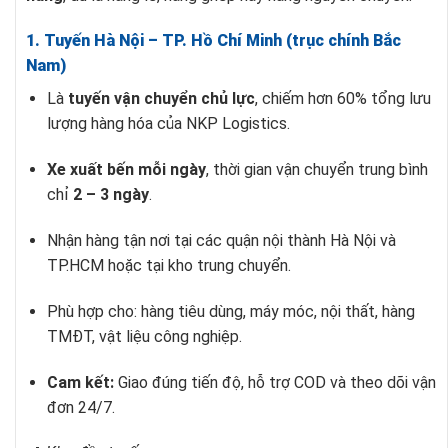
1. Tuyến Hà Nội – TP. Hồ Chí Minh (trục chính Bắc
Nam)
Là
tuyến vận chuyển chủ lực
, chiếm hơn 60% tổng lưu
lượng hàng hóa của NKP Logistics.
Xe xuất bến mỗi ngày
, thời gian vận chuyển trung bình
chỉ
2 – 3 ngày
.
Nhận hàng tận nơi tại các quận nội thành Hà Nội và
TP.HCM hoặc tại kho trung chuyển.
Phù hợp cho: hàng tiêu dùng, máy móc, nội thất, hàng
TMĐT, vật liệu công nghiệp.
Cam kết:
Giao đúng tiến độ, hỗ trợ COD và theo dõi vận
đơn 24/7.