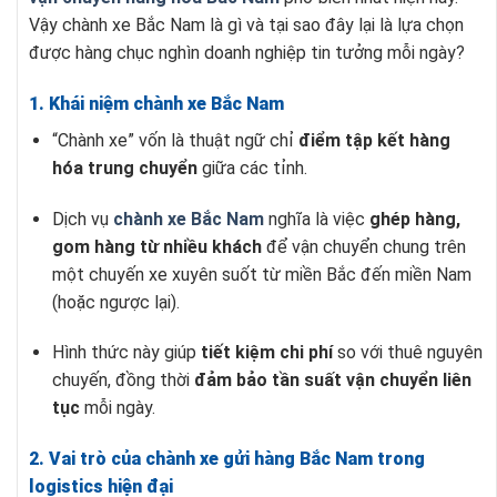
Vậy chành xe Bắc Nam là gì và tại sao đây lại là lựa chọn
được hàng chục nghìn doanh nghiệp tin tưởng mỗi ngày?
1. Khái niệm chành xe Bắc Nam
“Chành xe” vốn là thuật ngữ chỉ
điểm tập kết hàng
hóa trung chuyển
giữa các tỉnh.
Dịch vụ
chành xe Bắc Nam
nghĩa là việc
ghép hàng,
gom hàng từ nhiều khách
để vận chuyển chung trên
một chuyến xe xuyên suốt từ miền Bắc đến miền Nam
(hoặc ngược lại).
Hình thức này giúp
tiết kiệm chi phí
so với thuê nguyên
chuyến, đồng thời
đảm bảo tần suất vận chuyển liên
tục
mỗi ngày.
2. Vai trò của chành xe gửi hàng Bắc Nam trong
logistics hiện đại