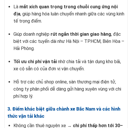
Là
mắt xích quan trọng trong chuỗi cung ứng nội
địa
, giúp hàng hóa luân chuyển nhanh giữa các vùng kinh
tế trọng điểm.
Giúp doanh nghiệp
rút ngắn thời gian giao hàng
, đặc
biệt với các tuyến dài như Hà Nội – TP.HCM, Biên Hòa –
Hải Phòng.
Tối ưu chi phí vận tải
nhờ chia tải và tận dụng kho bãi,
xe cộ sẵn có của đơn vị vận chuyển.
Hỗ trợ các chủ shop online, sàn thương mại điện tử,
công ty phân phối dễ dàng gửi hàng xuyên vùng với chi
phí hợp lý.
3. Điểm khác biệt giữa chành xe Bắc Nam và các hình
thức vận tải khác
Không cần thuê nguyên xe →
chi phí thấp hơn tới 30–