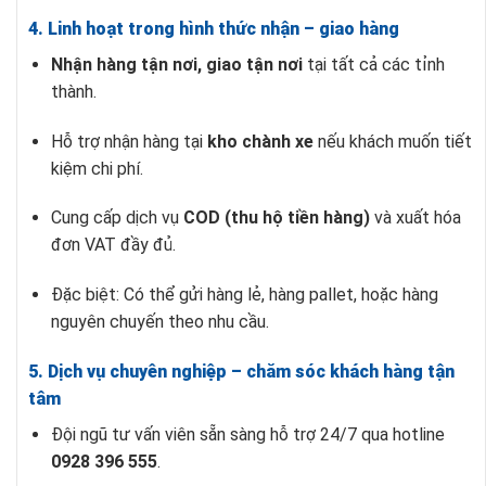
4. Linh hoạt trong hình thức nhận – giao hàng
Nhận hàng tận nơi, giao tận nơi
tại tất cả các tỉnh
thành.
Hỗ trợ nhận hàng tại
kho chành xe
nếu khách muốn tiết
kiệm chi phí.
Cung cấp dịch vụ
COD (thu hộ tiền hàng)
và xuất hóa
đơn VAT đầy đủ.
Đặc biệt: Có thể gửi hàng lẻ, hàng pallet, hoặc hàng
nguyên chuyến theo nhu cầu.
5. Dịch vụ chuyên nghiệp – chăm sóc khách hàng tận
tâm
Đội ngũ tư vấn viên sẵn sàng hỗ trợ 24/7 qua hotline
0928 396 555
.