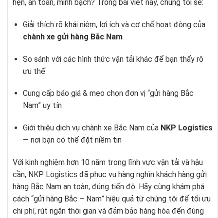
hẹn, an toàn, minh bạch? Trong bài viết này, chúng tôi sẽ:
Giải thích rõ khái niệm, lợi ích và cơ chế hoạt động của
chành xe gửi hàng Bắc Nam
So sánh với các hình thức vận tải khác để bạn thấy rõ
ưu thế
Cung cấp báo giá & mẹo chọn đơn vị “gửi hàng Bắc
Nam” uy tín
Giới thiệu dịch vụ chành xe Bắc Nam của
NKP Logistics
— nơi bạn có thể đặt niềm tin
Với kinh nghiệm hơn 10 năm trong lĩnh vực vận tải và hậu
cần, NKP Logistics đã phục vụ hàng nghìn khách hàng gửi
hàng Bắc Nam an toàn, đúng tiến độ. Hãy cùng khám phá
cách “gửi hàng Bắc – Nam” hiệu quả từ chúng tôi để tối ưu
chi phí, rút ngắn thời gian và đảm bảo hàng hóa đến đúng