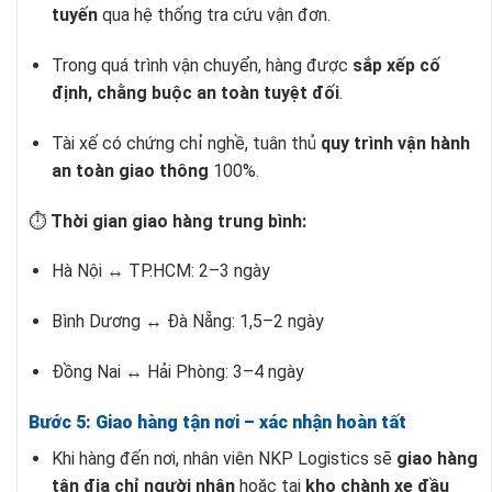
tuyến
qua hệ thống tra cứu vận đơn.
Trong quá trình vận chuyển, hàng được
sắp xếp cố
định, chằng buộc an toàn tuyệt đối
.
Tài xế có chứng chỉ nghề, tuân thủ
quy trình vận hành
an toàn giao thông
100%.
⏱
Thời gian giao hàng trung bình:
Hà Nội ↔ TP.HCM: 2–3 ngày
Bình Dương ↔ Đà Nẵng: 1,5–2 ngày
Đồng Nai ↔ Hải Phòng: 3–4 ngày
Bước 5: Giao hàng tận nơi – xác nhận hoàn tất
Khi hàng đến nơi, nhân viên NKP Logistics sẽ
giao hàng
tận địa chỉ người nhận
hoặc tại
kho chành xe đầu