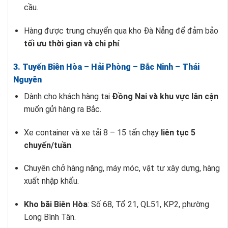
cầu.
Hàng được trung chuyển qua kho Đà Nẵng để đảm bảo
tối ưu thời gian và chi phí
.
3. Tuyến Biên Hòa – Hải Phòng – Bắc Ninh – Thái
Nguyên
Dành cho khách hàng tại
Đồng Nai và khu vực lân cận
muốn gửi hàng ra Bắc.
Xe container và xe tải 8 – 15 tấn chạy
liên tục 5
chuyến/tuần
.
Chuyên chở hàng nặng, máy móc, vật tư xây dựng, hàng
xuất nhập khẩu.
Kho bãi Biên Hòa
: Số 68, Tổ 21, QL51, KP2, phường
Long Bình Tân.