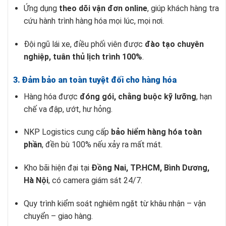
Ứng dụng
theo dõi vận đơn online
, giúp khách hàng tra
cứu hành trình hàng hóa mọi lúc, mọi nơi.
Đội ngũ lái xe, điều phối viên được
đào tạo chuyên
nghiệp, tuân thủ lịch trình 100%
.
3. Đảm bảo an toàn tuyệt đối cho hàng hóa
Hàng hóa được
đóng gói, chằng buộc kỹ lưỡng
, hạn
chế va đập, ướt, hư hỏng.
NKP Logistics cung cấp
bảo hiểm hàng hóa toàn
phần
, đền bù 100% nếu xảy ra mất mát.
Kho bãi hiện đại tại
Đồng Nai, TP.HCM, Bình Dương,
Hà Nội
, có camera giám sát 24/7.
Quy trình kiểm soát nghiêm ngặt từ khâu nhận – vận
chuyển – giao hàng.