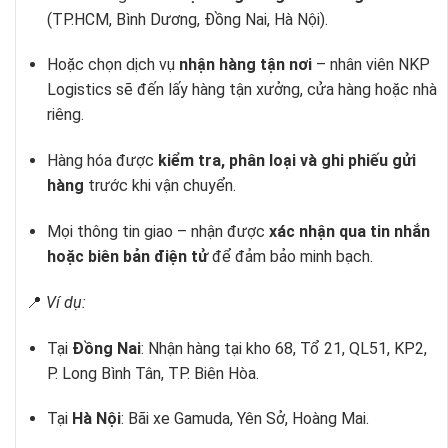
(TP.HCM, Bình Dương, Đồng Nai, Hà Nội).
Hoặc chọn dịch vụ
nhận hàng tận nơi
– nhân viên NKP
Logistics sẽ đến lấy hàng tận xưởng, cửa hàng hoặc nhà
riêng.
Hàng hóa được
kiểm tra, phân loại và ghi phiếu gửi
hàng
trước khi vận chuyển.
Mọi thông tin giao – nhận được
xác nhận qua tin nhắn
hoặc biên bản điện tử
để đảm bảo minh bạch.
📍
Ví dụ:
Tại
Đồng Nai
: Nhận hàng tại kho 68, Tổ 21, QL51, KP2,
P. Long Bình Tân, TP. Biên Hòa.
Tại
Hà Nội
: Bãi xe Gamuda, Yên Sở, Hoàng Mai.