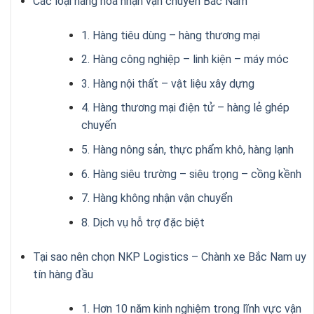
Các loại hàng hóa nhận vận chuyển Bắc Nam
1. Hàng tiêu dùng – hàng thương mại
2. Hàng công nghiệp – linh kiện – máy móc
3. Hàng nội thất – vật liệu xây dựng
4. Hàng thương mại điện tử – hàng lẻ ghép
chuyến
5. Hàng nông sản, thực phẩm khô, hàng lạnh
6. Hàng siêu trường – siêu trọng – cồng kềnh
7. Hàng không nhận vận chuyển
8. Dịch vụ hỗ trợ đặc biệt
Tại sao nên chọn NKP Logistics – Chành xe Bắc Nam uy
tín hàng đầu
1. Hơn 10 năm kinh nghiệm trong lĩnh vực vận