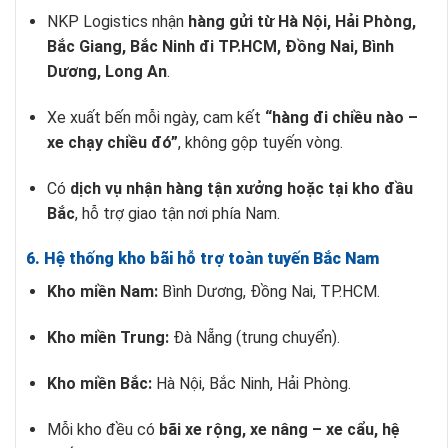
NKP Logistics nhận
hàng gửi từ Hà Nội, Hải Phòng,
Bắc Giang, Bắc Ninh đi TP.HCM, Đồng Nai, Bình
Dương, Long An
.
Xe xuất bến mỗi ngày, cam kết
“hàng đi chiều nào –
xe chạy chiều đó”
, không gộp tuyến vòng.
Có
dịch vụ nhận hàng tận xưởng hoặc tại kho đầu
Bắc
, hỗ trợ giao tận nơi phía Nam.
6. Hệ thống kho bãi hỗ trợ toàn tuyến Bắc Nam
Kho miền Nam:
Bình Dương, Đồng Nai, TP.HCM.
Kho miền Trung:
Đà Nẵng (trung chuyển).
Kho miền Bắc:
Hà Nội, Bắc Ninh, Hải Phòng.
Mỗi kho đều có
bãi xe rộng, xe nâng – xe cẩu, hệ