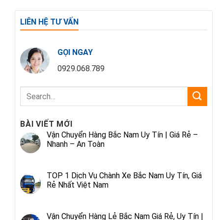
LIÊN HỆ TƯ VẤN
GỌI NGAY
0929.068.789
BÀI VIẾT MỚI
Vận Chuyển Hàng Bắc Nam Uy Tín | Giá Rẻ –
Nhanh – An Toàn
TOP 1 Dịch Vụ Chành Xe Bắc Nam Uy Tín, Giá
Rẻ Nhất Việt Nam
Vận Chuyển Hàng Lẻ Bắc Nam Giá Rẻ, Uy Tín |