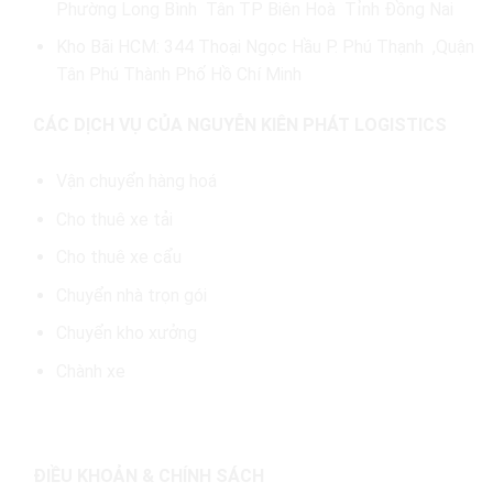
Phường Long Bình Tân TP Biên Hoà Tỉnh Đồng Nai
Kho Bãi HCM: 344 Thoại Ngọc Hầu P. Phú Thạnh ,Quận
Tân Phú Thành Phố Hồ Chí Minh
CÁC DỊCH VỤ CỦA NGUYỄN KIÊN PHÁT LOGISTICS
Vận chuyển hàng hoá
Cho thuê xe tải
Cho thuê xe cẩu
Chuyển nhà trọn gói
Chuyển kho xưởng
Chành xe
ĐIỀU KHOẢN & CHÍNH SÁCH