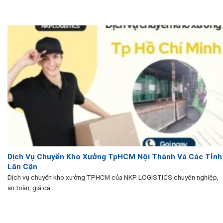
Dịch Vụ Chuyển Kho Xưởng TpHCM Nội Thành Và Các Tỉnh
Lân Cận
Dịch vụ chuyển kho xưởng TPHCM của NKP LOGISTICS chuyên nghiệp,
an toàn, giá cả...