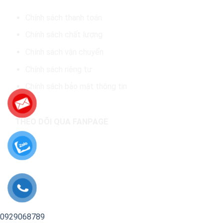
Chính sách thanh toán
Chính sách chất lượng
Chính sách vận chuyển
Chính sách riêng tư
Chính sách bảo mật thông tin
THEO DÕI QUA FANPAGE
0929068789