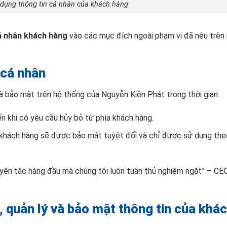
 dụng thông tin cá nhân của khách hàng
á nhân khách hàng
vào các mục đích ngoài phạm vi đã nêu trên
n cá nhân
à bảo mật trên hệ thống của Nguyễn Kiên Phát trong thời gian:
n khi có yêu cầu hủy bỏ từ phía khách hàng.
a khách hàng sẽ được bảo mật tuyệt đối và chỉ được sử dụng th
uyên tắc hàng đầu mà chúng tôi luôn tuân thủ nghiêm ngặt” – C
p, quản lý và bảo mật thông tin của khá