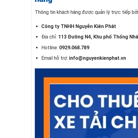
Thông tin khách hàng được quản lý trực tiếp bởi
Công ty TNHH Nguyễn Kiên Phát
Địa chỉ:
113 Đường N4, Khu phố Thống Nhất 
Hotline:
0929.068.789
Email hỗ trợ:
info@nguyenkienphat.vn