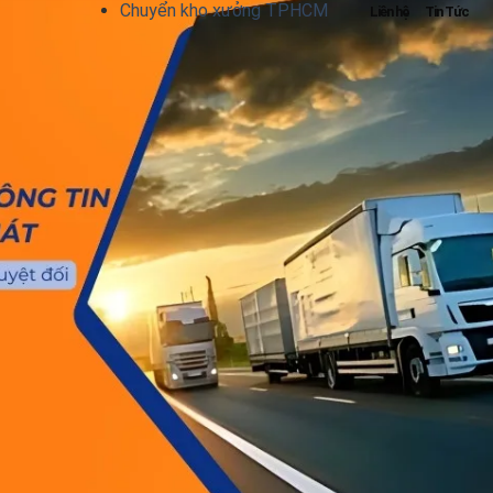
Chuyển kho xưởng TPHCM
Liên hệ
Tin Tức