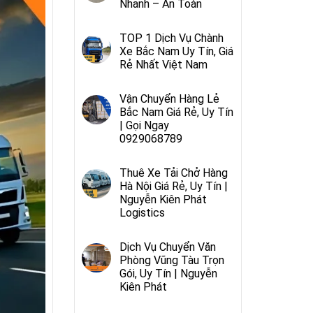
Nhanh – An Toàn
TOP 1 Dịch Vụ Chành
Xe Bắc Nam Uy Tín, Giá
Rẻ Nhất Việt Nam
Vận Chuyển Hàng Lẻ
Bắc Nam Giá Rẻ, Uy Tín
| Gọi Ngay
0929068789
Thuê Xe Tải Chở Hàng
Hà Nội Giá Rẻ, Uy Tín |
Nguyễn Kiên Phát
Logistics
Dịch Vụ Chuyển Văn
Phòng Vũng Tàu Trọn
Gói, Uy Tín | Nguyễn
Kiên Phát