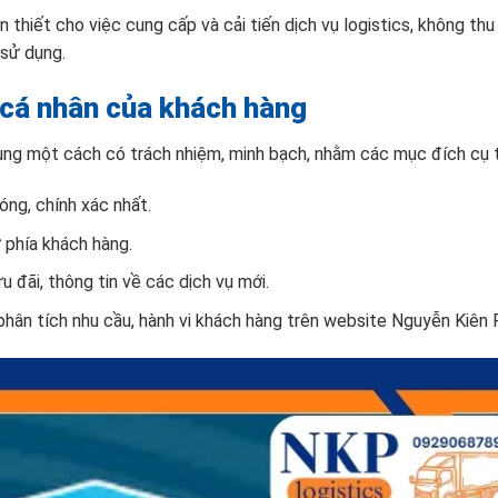
 thiết cho việc cung cấp và cải tiến dịch vụ logistics, không th
 sử dụng.
n cá nhân của khách hàng
ng một cách có trách nhiệm, minh bạch, nhằm các mục đích cụ t
óng, chính xác nhất.
ừ phía khách hàng.
 đãi, thông tin về các dịch vụ mới.
phân tích nhu cầu, hành vi khách hàng trên website Nguyễn Kiên 