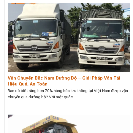
Vận Chuyển Bắc Nam Đường Bộ – Giải Pháp Vận Tải
Hiệu Quả, An Toàn
Bạn có biết rằng hơn 70% hàng hóa lưu thông tại Việt Nam được vận
chuyển qua đường bộ? Với một quốc