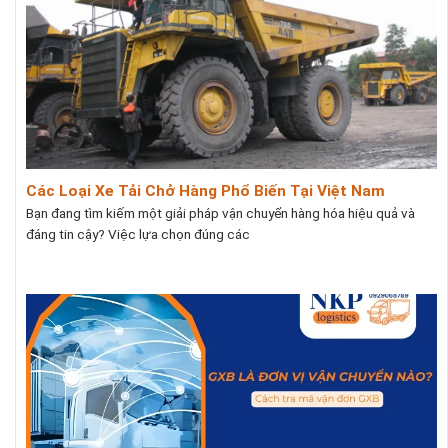
Các Loại Xe Tải Chở Hàng Phổ Biến Tại Việt Nam
Bạn đang tìm kiếm một giải pháp vận chuyển hàng hóa hiệu quả và
đáng tin cậy? Việc lựa chọn đúng các