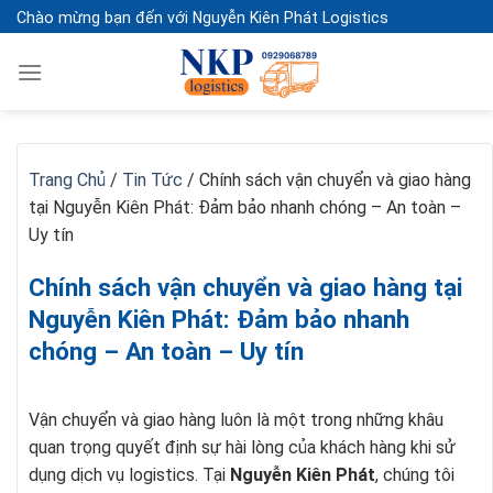
Skip
Chào mừng bạn đến với Nguyễn Kiên Phát Logistics
to
content
Trang Chủ
/
Tin Tức
/
Chính sách vận chuyển và giao hàng
tại Nguyễn Kiên Phát: Đảm bảo nhanh chóng – An toàn –
Uy tín
Chính sách vận chuyển và giao hàng tại
Nguyễn Kiên Phát: Đảm bảo nhanh
chóng – An toàn – Uy tín
Vận chuyển và giao hàng luôn là một trong những khâu
quan trọng quyết định sự hài lòng của khách hàng khi sử
dụng dịch vụ logistics. Tại
Nguyễn Kiên Phát
, chúng tôi