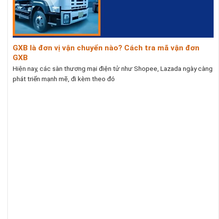
GXB là đơn vị vận chuyển nào? Cách tra mã vận đơn
GXB
Hiện nay, các sàn thương mại điện tử như Shopee, Lazada ngày càng
phát triển mạnh mẽ, đi kèm theo đó