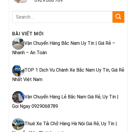
0929.068.789
BÀI VIẾT MỚI
Vận Chuyển Hàng Bắc Nam Uy Tín | Giá Rẻ –
Nhanh – An Toàn
TOP 1 Dịch Vụ Chành Xe Bắc Nam Uy Tín, Giá Rẻ
Nhất Việt Nam
Vận Chuyển Hàng Lẻ Bắc Nam Giá Rẻ, Uy Tín |
Gọi Ngay 0929068789
Thuê Xe Tải Chở Hàng Hà Nội Giá Rẻ, Uy Tín |