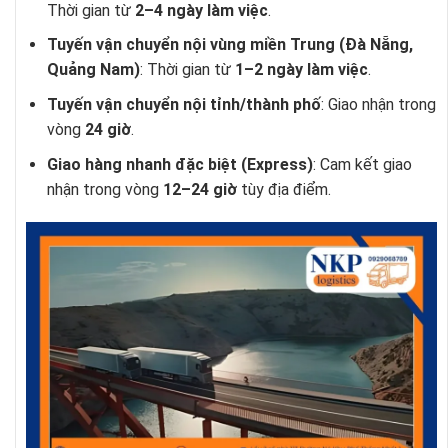
Thời gian từ
2–4 ngày làm việc
.
Tuyến vận chuyển nội vùng miền Trung (Đà Nẵng,
Quảng Nam)
: Thời gian từ
1–2 ngày làm việc
.
Tuyến vận chuyển nội tỉnh/thành phố
: Giao nhận trong
vòng
24 giờ
.
Giao hàng nhanh đặc biệt (Express)
: Cam kết giao
nhận trong vòng
12–24 giờ
tùy địa điểm.