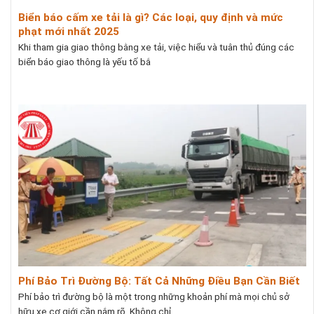
Biển báo cấm xe tải là gì? Các loại, quy định và mức
phạt mới nhất 2025
Khi tham gia giao thông bằng xe tải, việc hiểu và tuân thủ đúng các
biển báo giao thông là yếu tố bắ
Phí Bảo Trì Đường Bộ: Tất Cả Những Điều Bạn Cần Biết
Phí bảo trì đường bộ là một trong những khoản phí mà mọi chủ sở
hữu xe cơ giới cần nắm rõ. Không chỉ