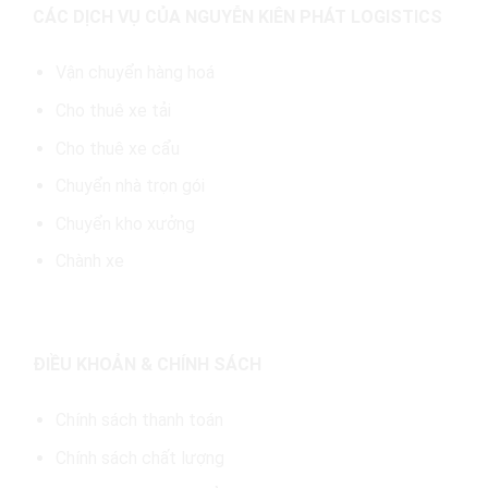
CÁC DỊCH VỤ CỦA NGUYỄN KIÊN PHÁT LOGISTICS
Vận chuyển hàng hoá
Cho thuê xe tải
Cho thuê xe cẩu
Chuyển nhà trọn gói
Chuyển kho xưởng
Chành xe
ĐIỀU KHOẢN & CHÍNH SÁCH
Chính sách thanh toán
Chính sách chất lượng