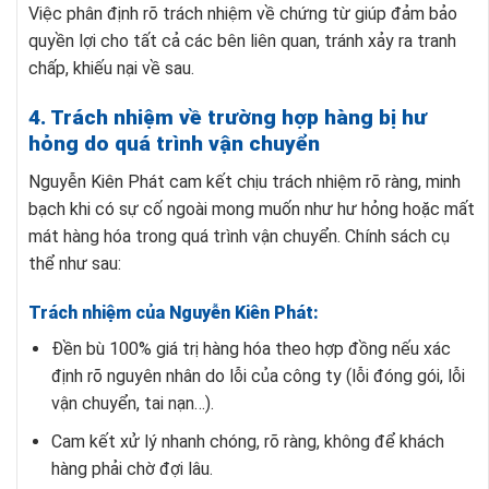
Việc phân định rõ trách nhiệm về chứng từ giúp đảm bảo
quyền lợi cho tất cả các bên liên quan, tránh xảy ra tranh
chấp, khiếu nại về sau.
4. Trách nhiệm về trường hợp hàng bị hư
hỏng do quá trình vận chuyển
Nguyễn Kiên Phát cam kết chịu trách nhiệm rõ ràng, minh
bạch khi có sự cố ngoài mong muốn như hư hỏng hoặc mất
mát hàng hóa trong quá trình vận chuyển. Chính sách cụ
thể như sau:
Trách nhiệm của Nguyễn Kiên Phát:
Đền bù 100% giá trị hàng hóa theo hợp đồng nếu xác
định rõ nguyên nhân do lỗi của công ty (lỗi đóng gói, lỗi
vận chuyển, tai nạn…).
Cam kết xử lý nhanh chóng, rõ ràng, không để khách
hàng phải chờ đợi lâu.