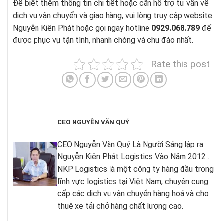
Để biết thêm thông tin chi tiết hoặc cần hỗ trợ tư vấn về
dịch vụ vận chuyển và giao hàng, vui lòng truy cập website
Nguyễn Kiên Phát hoặc gọi ngay hotline
0929.068.789
để
được phục vụ tận tình, nhanh chóng và chu đáo nhất.
Rate this post
CEO NGUYỄN VĂN QUÝ
CEO Nguyễn Văn Quý Là Người Sáng lập ra
Nguyễn Kiên Phát Logistics Vào Năm 2012 .
NKP Logistics là một công ty hàng đầu trong
lĩnh vực logistics tại Việt Nam, chuyên cung
cấp các dịch vụ vận chuyển hàng hoá và cho
thuê xe tải chở hàng chất lượng cao.