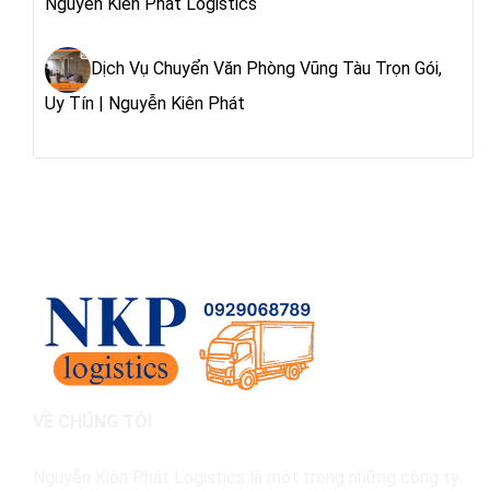
Nguyễn Kiên Phát Logistics
Dịch Vụ Chuyển Văn Phòng Vũng Tàu Trọn Gói,
Uy Tín | Nguyễn Kiên Phát
VỀ CHÚNG TÔI
Nguyễn Kiên Phát Logistics là một trong những công ty