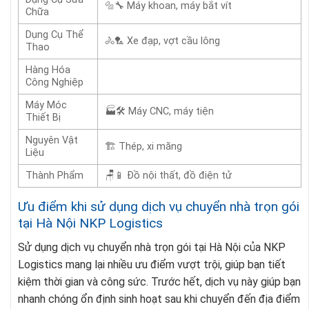
🔩🔧 Máy khoan, máy bắt vít
Chữa
Dụng Cụ Thể
🚴🏸 Xe đạp, vợt cầu lông
Thao
Hàng Hóa
Công Nghiệp
Máy Móc
🏭🛠️ Máy CNC, máy tiện
Thiết Bị
Nguyên Vật
🏗️ Thép, xi măng
Liệu
Thành Phẩm
🪑📱 Đồ nội thất, đồ điện tử
Ưu điểm khi sử dụng dịch vụ chuyển nhà trọn gói
tại Hà Nội NKP Logistics
Sử dụng dịch vụ chuyển nhà trọn gói tại Hà Nội của NKP
Logistics mang lại nhiều ưu điểm vượt trội, giúp bạn tiết
kiệm thời gian và công sức. Trước hết, dịch vụ này giúp bạn
nhanh chóng ổn định sinh hoạt sau khi chuyển đến địa điểm