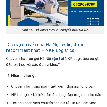
Nhu cầu sử dụng dịch vụ chuyển nhà Hà Nội
Dịch vụ chuyển nhà Hà Nội uy tín, được
recomment nhất – NKP Logistics
Chuyển nhà trọn gói Hà Nội
vận tải
NKP Logistics có gì
đặc biệt so với các đơn vị khác?
Nhanh chóng:
Chuyển nhà trong ngày, tiết kiệm thời gian cho bạn.
Hệ thống xe tải hiện đại, đa dạng đáp ứng mọi nhu cầu.
Đội ngũ nhân viên
chuyển nhà giá rẻ Hà Nội
làm việc