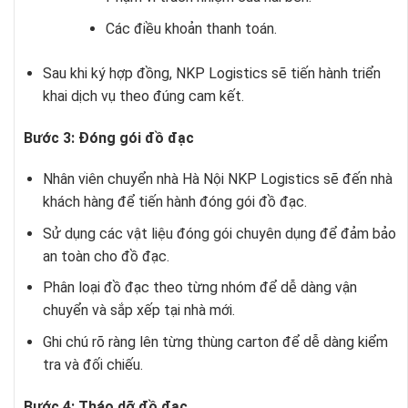
Các điều khoản thanh toán.
Sau khi ký hợp đồng, NKP Logistics sẽ tiến hành triển
khai dịch vụ theo đúng cam kết.
Bước 3: Đóng gói đồ đạc
Nhân viên
chuyển nhà Hà Nội
NKP Logistics sẽ đến nhà
khách hàng để tiến hành đóng gói đồ đạc.
Sử dụng các vật liệu đóng gói chuyên dụng để đảm bảo
an toàn cho đồ đạc.
Phân loại đồ đạc theo từng nhóm để dễ dàng vận
chuyển và sắp xếp tại nhà mới.
Ghi chú rõ ràng lên từng thùng carton để dễ dàng kiểm
tra và đối chiếu.
Bước 4: Tháo dỡ đồ đạc