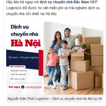
Hãy liên hệ ngay với
dịch vụ chuyển nhà Bắc Nam
NKP
Logistics để được tư vấn miễn phí và trải nghiệm dịch vụ
chuyển nhà tốt nhất tại Hà Nội.
Nguyễn Kiên Phát Logistics – Dịch vụ chuyển nhà Hà Nội uy tín