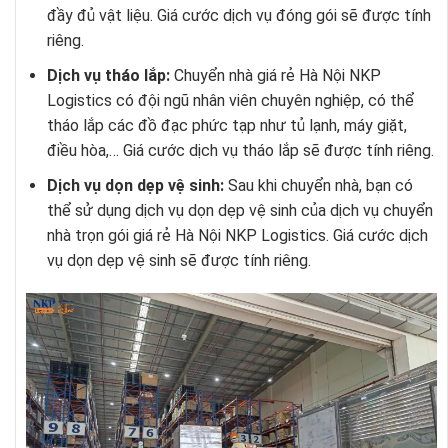
đầy đủ vật liệu. Giá cước dịch vụ đóng gói sẽ được tính
riêng.
Dịch vụ tháo lắp:
Chuyển nhà giá rẻ Hà Nội
NKP
Logistics có đội ngũ nhân viên chuyên nghiệp, có thể
tháo lắp các đồ đạc phức tạp như tủ lạnh, máy giặt,
điều hòa,… Giá cước dịch vụ tháo lắp sẽ được tính riêng.
Dịch vụ dọn dẹp vệ sinh:
Sau khi chuyển nhà, bạn có
thể sử dụng dịch vụ dọn dẹp vệ sinh của
dịch vụ chuyển
nhà trọn gói giá rẻ Hà Nội
NKP Logistics. Giá cước dịch
vụ dọn dẹp vệ sinh sẽ được tính riêng.