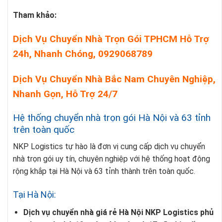
Tham khảo:
Dịch Vụ Chuyển Nhà Trọn Gói TPHCM Hỗ Trợ
24h, Nhanh Chóng, 0929068789
Dịch Vụ Chuyển Nhà Bắc Nam Chuyên Nghiệp,
Nhanh Gọn, Hỗ Trợ 24/7
Hệ thống chuyển nhà trọn gói Hà Nội và 63 tỉnh
trên toàn quốc
NKP Logistics tự hào là đơn vị cung cấp dịch vụ chuyển
nhà trọn gói uy tín, chuyên nghiệp với hệ thống hoạt động
rộng khắp tại Hà Nội và 63 tỉnh thành trên toàn quốc.
Tại Hà Nội:
Dịch vụ chuyển nhà giá rẻ Hà Nội
NKP Logistics phủ