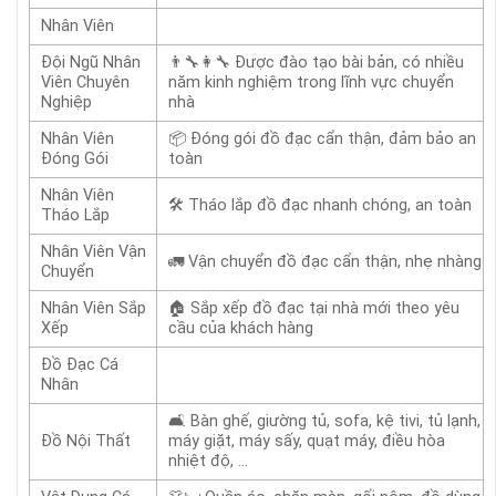
Nhân Viên
Đội Ngũ Nhân
👨‍🔧👩‍🔧 Được đào tạo bài bản, có nhiều
Viên Chuyên
năm kinh nghiệm trong lĩnh vực chuyển
Nghiệp
nhà
Nhân Viên
📦 Đóng gói đồ đạc cẩn thận, đảm bảo an
Đóng Gói
toàn
Nhân Viên
🛠️ Tháo lắp đồ đạc nhanh chóng, an toàn
Tháo Lắp
Nhân Viên Vận
🚛 Vận chuyển đồ đạc cẩn thận, nhẹ nhàng
Chuyển
Nhân Viên Sắp
🏠 Sắp xếp đồ đạc tại nhà mới theo yêu
Xếp
cầu của khách hàng
Đồ Đạc Cá
Nhân
🛋️ Bàn ghế, giường tủ, sofa, kệ tivi, tủ lạnh,
Đồ Nội Thất
máy giặt, máy sấy, quạt máy, điều hòa
nhiệt độ, …