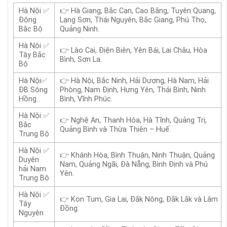
Hà Nội ✅
👉 Hà Giang, Bắc Cạn, Cao Bằng, Tuyên Quang,
Đông
Lạng Sơn, Thái Nguyên, Bắc Giang, Phú Thọ,
Bắc Bộ
Quảng Ninh.
Hà Nội ✅
👉 Lào Cai, Điện Biên, Yên Bái, Lai Châu, Hòa
Tây Bắc
Bình, Sơn La.
Bộ
Hà Nội✅
👉 Hà Nội, Bắc Ninh, Hải Dương, Hà Nam, Hải
ĐB Sông
Phòng, Nam Định, Hưng Yên, Thái Bình, Ninh
Hồng
Bình, Vĩnh Phúc.
Hà Nội ✅
👉 Nghệ An, Thanh Hóa, Hà Tĩnh, Quảng Trị,
Bắc
Quảng Bình và Thừa Thiên – Huế.
Trung Bộ
Hà Nội ✅
👉 Khánh Hòa, Bình Thuận, Ninh Thuận, Quảng
Duyên
Nam, Quảng Ngãi, Đà Nẵng, Bình Định và Phú
hải Nam
Yên.
Trung Bộ
Hà Nội ✅
👉 Kon Tum, Gia Lai, Đắk Nông, Đắk Lắk và Lâm
Tây
Đồng.
Nguyên