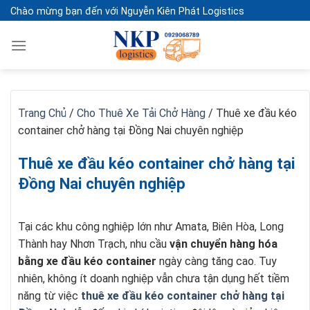
Skip
Chào mừng bạn đến với Nguyễn Kiên Phát Logistics
to
content
Trang Chủ
/
Cho Thuê Xe Tải Chở Hàng
/
Thuê xe đầu kéo
container chở hàng tại Đồng Nai chuyên nghiệp
Thuê xe đầu kéo container chở hàng tại
Đồng Nai chuyên nghiệp
Tại các khu công nghiệp lớn như Amata, Biên Hòa, Long
Thành hay Nhơn Trạch, nhu cầu
vận chuyển hàng hóa
bằng xe đầu kéo container
ngày càng tăng cao. Tuy
nhiên, không ít doanh nghiệp vẫn chưa tận dụng hết tiềm
năng từ việc
thuê xe đầu kéo container chở hàng tại