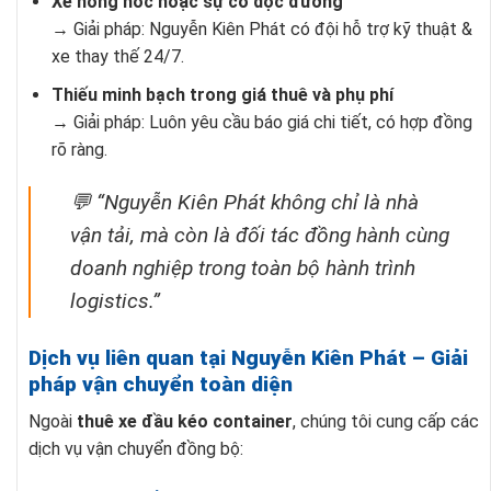
Xe hỏng hóc hoặc sự cố dọc đường
→ Giải pháp: Nguyễn Kiên Phát có đội hỗ trợ kỹ thuật &
xe thay thế 24/7.
Thiếu minh bạch trong giá thuê và phụ phí
→ Giải pháp: Luôn yêu cầu báo giá chi tiết, có hợp đồng
rõ ràng.
💬 “Nguyễn Kiên Phát không chỉ là nhà
vận tải, mà còn là đối tác đồng hành cùng
doanh nghiệp trong toàn bộ hành trình
logistics.”
Dịch vụ liên quan tại Nguyễn Kiên Phát – Giải
pháp vận chuyển toàn diện
Ngoài
thuê xe đầu kéo container
, chúng tôi cung cấp các
dịch vụ vận chuyển đồng bộ: