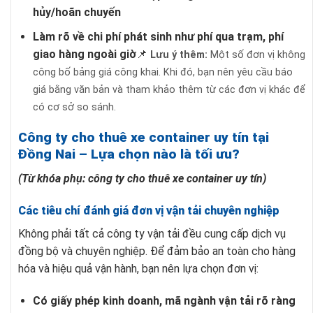
hủy/hoãn chuyến
Làm rõ về chi phí phát sinh như phí qua trạm, phí
giao hàng ngoài giờ
📌
Lưu ý thêm:
Một số đơn vị không
công bố bảng giá công khai. Khi đó, bạn nên yêu cầu báo
giá bằng văn bản và tham khảo thêm từ các đơn vị khác để
có cơ sở so sánh.
Công ty cho thuê xe container uy tín tại
Đồng Nai – Lựa chọn nào là tối ưu?
(Từ khóa phụ: công ty cho thuê xe container uy tín)
Các tiêu chí đánh giá đơn vị vận tải chuyên nghiệp
Không phải tất cả công ty vận tải đều cung cấp dịch vụ
đồng bộ và chuyên nghiệp. Để đảm bảo an toàn cho hàng
hóa và hiệu quả vận hành, bạn nên lựa chọn đơn vị:
Có giấy phép kinh doanh, mã ngành vận tải rõ ràng