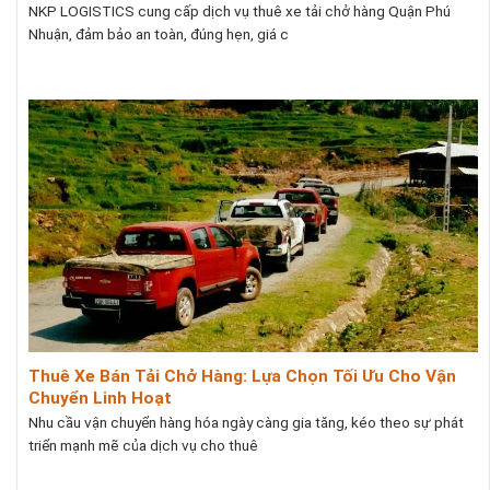
NKP LOGISTICS cung cấp dịch vụ thuê xe tải chở hàng Quận Phú
Nhuận, đảm bảo an toàn, đúng hẹn, giá c
Thuê Xe Bán Tải Chở Hàng: Lựa Chọn Tối Ưu Cho Vận
Chuyển Linh Hoạt
Nhu cầu vận chuyển hàng hóa ngày càng gia tăng, kéo theo sự phát
triển mạnh mẽ của dịch vụ cho thuê