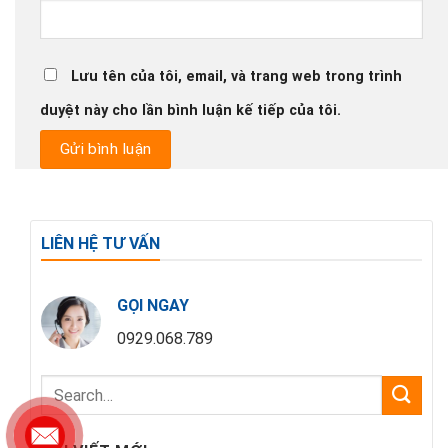
Lưu tên của tôi, email, và trang web trong trình
duyệt này cho lần bình luận kế tiếp của tôi.
LIÊN HỆ TƯ VẤN
GỌI NGAY
0929.068.789