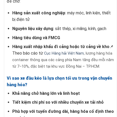
để chở:
Hàng sản xuất công nghiệp
: máy móc, linh kiện, thiết
bị điện tử
Nguyên liệu xây dựng
: sắt thép, xi măng, kính, gạch
Hàng tiêu dùng và FMCG
Hàng xuất nhập khẩu đi cảng hoặc từ cảng về kho
📌
Theo báo cáo từ
Cục Hàng hải Việt Nam
, lượng hàng hóa
container thông qua các cảng phía Nam tăng đều mỗi năm
từ 7–10%, đặc biệt tại khu vực Đồng Nai – TP.HCM.
Vì sao xe đầu kéo là lựa chọn tối ưu trong vận chuyển
hàng hóa?
Khả năng chở hàng lớn và linh hoạt
Tiết kiệm chi phí so với nhiều chuyến xe tải nhỏ
Phù hợp với tuyến đường dài, hàng hóa cố định theo