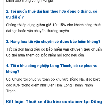
khẩn cấp trong vòng 1–2 giờ.
2. Tôi muốn thuê dài hạn theo hợp đồng 6 tháng, có
ưu đãi gì?
Chúng tôi áp dụng
giảm giá 10–15%
cho khách hàng thuê
dài hạn hoặc vận chuyển thường xuyên.
3. Hàng hóa tôi vận chuyển có được bảo hiểm không?
Tất cả đơn hàng đều có
bảo hiểm vận chuyển tiêu chuẩn
.
Có thể mua thêm gói bảo hiểm mở rộng nếu cần.
4. Tôi ở khu công nghiệp Long Thành, có xe phục vụ
không?
Có. Chúng tôi phục vụ toàn bộ khu vực Đồng Nai, đặc biệt
các KCN trọng điểm như Biên Hòa, Long Thành, Nhơn
Trạch.
Kết luận: Thuê xe đầu kéo container tại Đồng