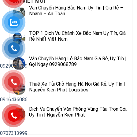
BÀI VIẾT MỚI
Vận Chuyển Hàng Bắc Nam Uy Tín | Giá Rẻ –
Nhanh – An Toàn
TOP 1 Dịch Vụ Chành Xe Bắc Nam Uy Tín, Giá
Rẻ Nhất Việt Nam
Vận Chuyển Hàng Lẻ Bắc Nam Giá Rẻ, Uy Tín |
Gọi Ngay 0929068789
0929068789
Thuê Xe Tải Chở Hàng Hà Nội Giá Rẻ, Uy Tín |
Nguyễn Kiên Phát Logistics
0916436086
Dịch Vụ Chuyển Văn Phòng Vũng Tàu Trọn Gói,
Uy Tín | Nguyễn Kiên Phát
0707313999