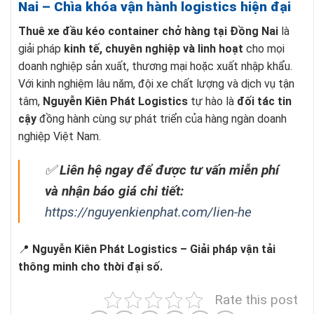
Nai – Chìa khóa vận hành logistics hiện đại
Thuê xe đầu kéo container chở hàng tại Đồng Nai
là
giải pháp
kinh tế, chuyên nghiệp và linh hoạt
cho mọi
doanh nghiệp sản xuất, thương mại hoặc xuất nhập khẩu.
Với kinh nghiệm lâu năm, đội xe chất lượng và dịch vụ tận
tâm,
Nguyễn Kiên Phát Logistics
tự hào là
đối tác tin
cậy
đồng hành cùng sự phát triển của hàng ngàn doanh
nghiệp Việt Nam.
✅
Liên hệ ngay để được tư vấn miễn phí
và nhận báo giá chi tiết:
https://nguyenkienphat.com/lien-he
📍
Nguyễn Kiên Phát Logistics – Giải pháp vận tải
thông minh cho thời đại số.
Rate this post