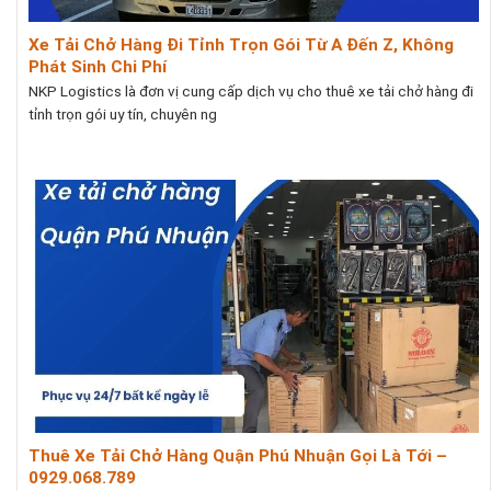
Xe Tải Chở Hàng Đi Tỉnh Trọn Gói Từ A Đến Z, Không
Phát Sinh Chi Phí
NKP Logistics là đơn vị cung cấp dịch vụ cho thuê xe tải chở hàng đi
tỉnh trọn gói uy tín, chuyên ng
Thuê Xe Tải Chở Hàng Quận Phú Nhuận Gọi Là Tới –
0929.068.789