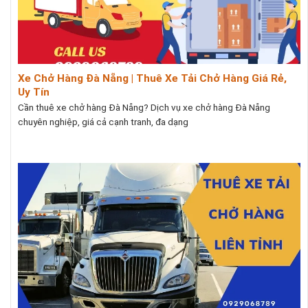
Xe Chở Hàng Đà Nẵng | Thuê Xe Tải Chở Hàng Giá Rẻ,
Uy Tín
Cần thuê xe chở hàng Đà Nẵng? Dịch vụ xe chở hàng Đà Nẵng
chuyên nghiệp, giá cả cạnh tranh, đa dạng