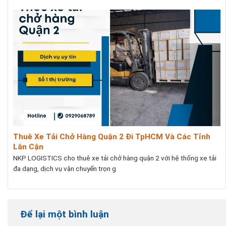
Thuê Xe Tải Chở Hàng Quận 2 Đi TpHCM Và Các Tỉnh
Lân Cận
NKP LOGISTICS cho thuê xe tải chở hàng quận 2 với hệ thống xe tải
đa dạng, dịch vụ vận chuyển trọn g
Để lại một bình luận