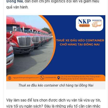
Đồng Nai
, dẫn đến chi phí logistics đội lên và giảm hiệu
quả vận hành.
Thuê xe đầu kéo container chở hàng tại Đồng Nai
Vậy làm sao để lựa chọn được dịch vụ vận tải vừa uy tín,
vừa tối ưu ngân sách? Đâu là những yếu tố cần cân nhắc