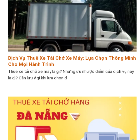
Dịch Vụ Thuê Xe Tải Chở Xe Máy: Lựa Chọn Thông Minh
Cho Mọi Hành Trình
Thuê xe tải chở xe máy là gì? Những ưu nhược điểm của dịch vụ này
là gì? Cần lưu ý gì khi lựa chọn đ