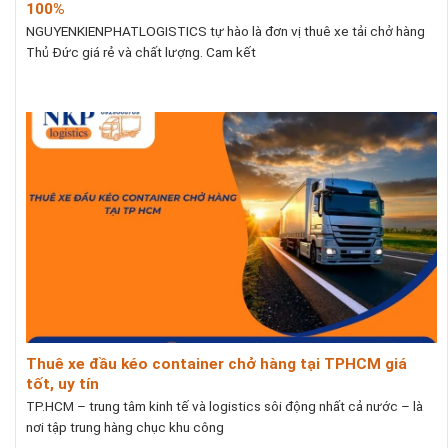
100%
NGUYENKIENPHATLOGISTICS tự hào là đơn vị thuê xe tải chở hàng
Thủ Đức giá rẻ và chất lượng. Cam kết
Thuê xe đầu kéo container chở hàng tại TPHCM giá
tốt, uy tín
TP.HCM – trung tâm kinh tế và logistics sôi động nhất cả nước – là
nơi tập trung hàng chục khu công