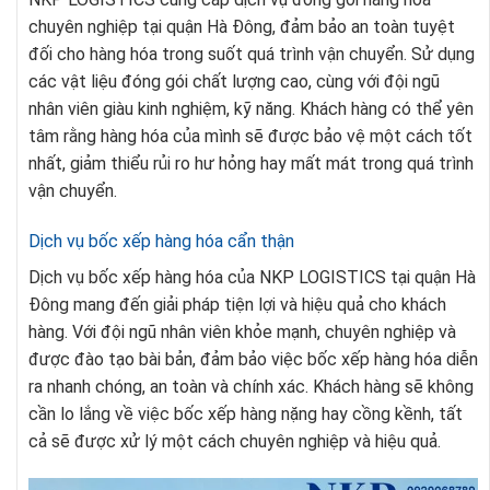
chuyên nghiệp tại quận Hà Đông, đảm bảo an toàn tuyệt
đối cho hàng hóa trong suốt quá trình vận chuyển. Sử dụng
các vật liệu đóng gói chất lượng cao, cùng với đội ngũ
nhân viên giàu kinh nghiệm, kỹ năng. Khách hàng có thể yên
tâm rằng hàng hóa của mình sẽ được bảo vệ một cách tốt
nhất, giảm thiểu rủi ro hư hỏng hay mất mát trong quá trình
vận chuyển.
Dịch vụ bốc xếp hàng hóa cẩn thận
Dịch vụ bốc xếp hàng hóa của NKP LOGISTICS tại quận Hà
Đông mang đến giải pháp tiện lợi và hiệu quả cho khách
hàng. Với đội ngũ nhân viên khỏe mạnh, chuyên nghiệp và
được đào tạo bài bản, đảm bảo việc bốc xếp hàng hóa diễn
ra nhanh chóng, an toàn và chính xác. Khách hàng sẽ không
cần lo lắng về việc bốc xếp hàng nặng hay cồng kềnh, tất
cả sẽ được xử lý một cách chuyên nghiệp và hiệu quả.