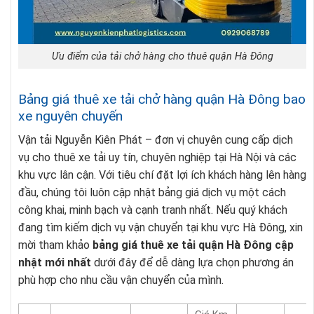
Ưu điểm của tải chở hàng cho thuê quận Hà Đông
Bảng giá thuê xe tải chở hàng quận Hà Đông bao
xe nguyên chuyến
Vận tải Nguyễn Kiên Phát – đơn vị chuyên cung cấp dịch
vụ cho thuê xe tải uy tín, chuyên nghiệp tại Hà Nội và các
khu vực lân cận. Với tiêu chí đặt lợi ích khách hàng lên hàng
đầu, chúng tôi luôn cập nhật bảng giá dịch vụ một cách
công khai, minh bạch và cạnh tranh nhất. Nếu quý khách
đang tìm kiếm dịch vụ vận chuyển tại khu vực Hà Đông, xin
mời tham khảo
bảng giá thuê xe tải quận Hà Đông cập
nhật mới nhất
dưới đây để dễ dàng lựa chọn phương án
phù hợp cho nhu cầu vận chuyển của mình.