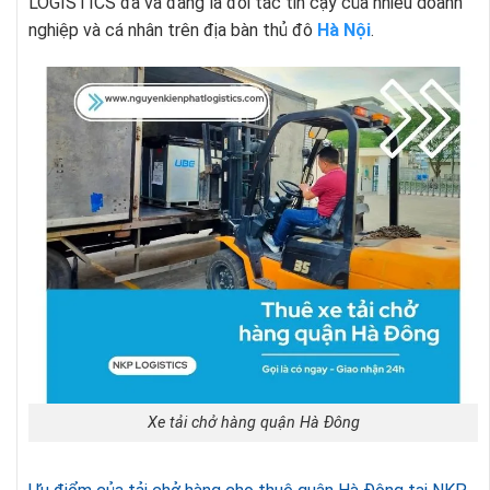
LOGISTICS đã và đang là đối tác tin cậy của nhiều doanh
nghiệp và cá nhân trên địa bàn thủ đô
Hà Nội
.
Xe tải chở hàng quận Hà Đông