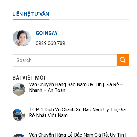
LIÊN HỆ TƯ VẤN
GỌI NGAY
0929.068.789
BÀI VIẾT MỚI
Vận Chuyển Hàng Bắc Nam Uy Tín | Giá Rẻ –
Nhanh – An Toàn
TOP 1 Dịch Vụ Chành Xe Bắc Nam Uy Tín, Giá
Rẻ Nhất Việt Nam
Vận Chuyển Hàng Lẻ Bắc Nam Giá Rẻ, Uy Tín |