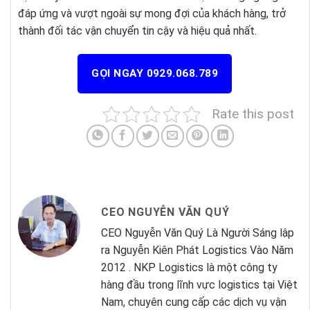
đáp ứng và vượt ngoài sự mong đợi của khách hàng, trở
thành đối tác vận chuyển tin cậy và hiệu quả nhất.
GỌI NGAY 0929.068.789
Rate this post
CEO NGUYỄN VĂN QUÝ
CEO Nguyễn Văn Quý Là Người Sáng lập
ra Nguyễn Kiên Phát Logistics Vào Năm
2012 . NKP Logistics là một công ty
hàng đầu trong lĩnh vực logistics tại Việt
Nam, chuyên cung cấp các dịch vụ vận