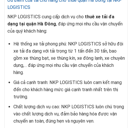
Ưu điểm của tải chở hàng cho thuê quận Hà Đông tại NKP
LOGISTICS
NKP LOGISTICS cung cấp dịch vụ cho
thuê xe tải đa
dạng tại quận Hà Đông
, đáp ứng mọi nhu cầu vận chuyển
của quý khách hàng:
Hệ thống xe tải phong phú: NKP LOGISTICS sở hữu đội
xe tải đa dạng với tải trọng từ 1 tấn đến 30 tấn, bao
gồm xe thùng bạt, xe thùng kín, xe đông lạnh, xe chuyên
dụng,… đáp ứng mọi nhu cầu vận chuyển của khách
hàng.
Giá cả cạnh tranh: NKP LOGISTICS luôn cam kết mang
đến cho khách hàng mức giá cạnh tranh nhất trên thị
trường.
Chất lượng dịch vụ cao: NKP LOGISTICS luôn chú trọng
vào chất lượng dịch vụ, đảm bảo hàng hóa được vận
chuyển an toàn, đúng hẹn và nguyên vẹn.