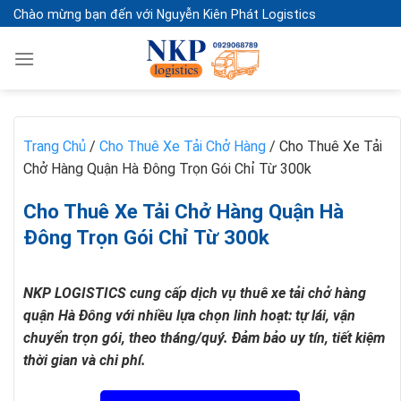
Skip
Chào mừng bạn đến với Nguyễn Kiên Phát Logistics
to
content
Trang Chủ
/
Cho Thuê Xe Tải Chở Hàng
/
Cho Thuê Xe Tải
Chở Hàng Quận Hà Đông Trọn Gói Chỉ Từ 300k
Cho Thuê Xe Tải Chở Hàng Quận Hà
Đông Trọn Gói Chỉ Từ 300k
NKP LOGISTICS cung cấp dịch vụ thuê xe tải chở hàng
quận Hà Đông với nhiều lựa chọn linh hoạt: tự lái, vận
chuyển trọn gói, theo tháng/quý. Đảm bảo uy tín, tiết kiệm
thời gian và chi phí.