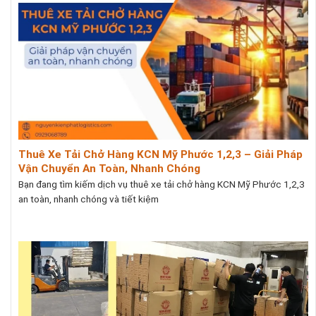
Thuê Xe Tải Chở Hàng KCN Mỹ Phước 1,2,3 – Giải Pháp
Vận Chuyển An Toàn, Nhanh Chóng
Bạn đang tìm kiếm dịch vụ thuê xe tải chở hàng KCN Mỹ Phước 1,2,3
an toàn, nhanh chóng và tiết kiệm