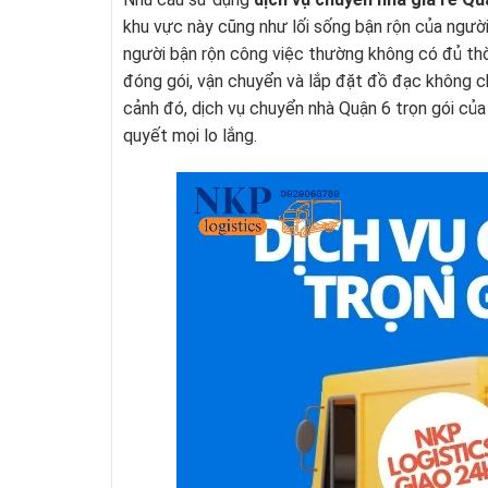
khu vực này cũng như lối sống bận rộn của người
người bận rộn công việc thường không có đủ thờ
đóng gói, vận chuyển và lắp đặt đồ đạc không ch
cảnh đó, dịch vụ chuyển nhà Quận 6 trọn gói của 
quyết mọi lo lắng.