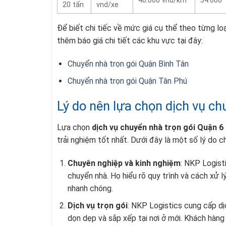
40.000 vnd/km
34.000
20 tấn
vnd/xe
Để biết chi tiếc về mức giá cụ thể theo từng lo
thêm báo giá chi tiết các khu vực tại đây:
Chuyển nhà trọn gói Quận Bình Tân
Chuyển nhà trọn gói Quận Tân Phú
Lý do nên lựa chọn dịch vụ ch
Lựa chọn
dịch vụ chuyển nhà trọn gói Quận 6
trải nghiệm tốt nhất. Dưới đây là một số lý do ch
Chuyên nghiệp và kinh nghiệm
: NKP Logist
chuyển nhà. Họ hiểu rõ quy trình và cách xử l
nhanh chóng.
Dịch vụ trọn gói
: NKP Logistics cung cấp dị
dọn dẹp và sắp xếp tại nơi ở mới. Khách hàng 