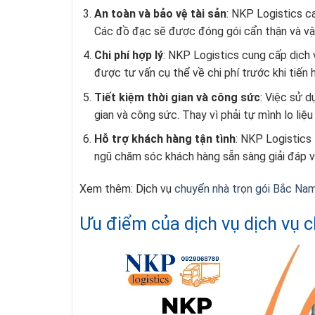
An toàn và bảo vệ tài sản
: NKP Logistics c
Các đồ đạc sẽ được đóng gói cẩn thận và vận
Chi phí hợp lý
: NKP Logistics cung cấp dịch 
được tư vấn cụ thể về chi phí trước khi tiến h
Tiết kiệm thời gian và công sức
: Việc sử d
gian và công sức. Thay vì phải tự mình lo liệ
Hỗ trợ khách hàng tận tình
: NKP Logistics
ngũ chăm sóc khách hàng sẵn sàng giải đáp và
Xem thêm: Dịch vụ
chuyển nhà trọn gói
Bắc Na
Ưu điểm của dịch vụ dịch vụ 