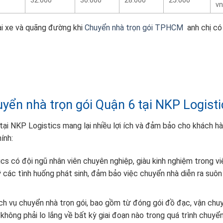
32.000
30.000
28.000
25.000
vn
ại xe và quãng đường khi
Chuyển nhà trọn gói TPHCM
anh chị có
uyển nhà trọn gói Quận 6 tại NKP Logisti
tại NKP Logistics mang lại nhiều lợi ích và đảm bảo cho khách h
ính:
ics có đội ngũ nhân viên chuyên nghiệp, giàu kinh nghiệm trong vi
ý các tình huống phát sinh, đảm bảo việc chuyển nhà diễn ra suôn
ch vụ chuyển nhà trọn gói, bao gồm từ đóng gói đồ đạc, vận chu
không phải lo lắng về bất kỳ giai đoạn nào trong quá trình chuyển