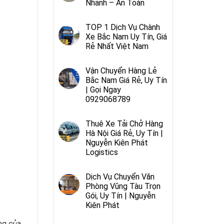
Nhanh – An Toàn
TOP 1 Dịch Vụ Chành
Xe Bắc Nam Uy Tín, Giá
Rẻ Nhất Việt Nam
Vận Chuyển Hàng Lẻ
Bắc Nam Giá Rẻ, Uy Tín
| Gọi Ngay
0929068789
Thuê Xe Tải Chở Hàng
Hà Nội Giá Rẻ, Uy Tín |
Nguyễn Kiên Phát
Logistics
Dịch Vụ Chuyển Văn
Phòng Vũng Tàu Trọn
Gói, Uy Tín | Nguyễn
Kiên Phát
ng của