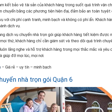
am kết bảo vệ tài sản của khách hàng trong suốt quá trình vận c
 chuyển bằng các phương tiện hiện đại, đảm bảo an toàn tuyệt 
vụ với chi phí cạnh tranh, minh bạch và không có phí ẩn. Khách hà
ành dịch vụ.
ụng dịch vụ chuyển nhà trọn gói giúp khách hàng tiết kiệm được n
u mọi thứ, khách hàng chỉ cần giám sát và theo dõi quá trình chuy
 luôn lắng nghe và hỗ trợ khách hàng trong mọi thắc mắc và yêu c
 giúp đỡ mọi lúc, mọi nơi.
m
– Giá rẻ – uy tín – minh bạch
chuyển nhà trọn gói Quận 6