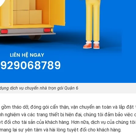
dụng dịch vụ chuyển nhà trọn gói Quận 6
gồm tháo dỡ, đóng gói cẩn thận, vận chuyển an toàn và lắp đặt t
inh nghiệm và các trang thiết bị hiện đại, chúng tôi đảm bảo việc
ệt đối cho tài sản của khách hàng. Hơn nữa, dịch vụ của chúng tô
 mang lại sự yên tâm và hài lòng tuyệt đối cho khách hàng.