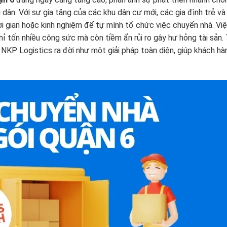
 dân. Với sự gia tăng của các khu dân cư mới, các gia đình trẻ v
i gian hoặc kinh nghiệm để tự mình tổ chức việc chuyển nhà. Vi
ỉ tốn nhiều công sức mà còn tiềm ẩn rủi ro gây hư hỏng tài sản. 
NKP Logistics ra đời như một giải pháp toàn diện, giúp khách hàn