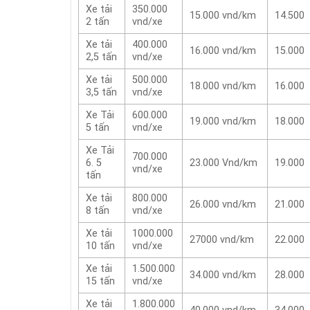
Xe tải
350.000
15.000 vnd/km
14.500
2 tấn
vnd/xe
Xe tải
400.000
16.000 vnd/km
15.000
2,5 tấn
vnd/xe
Xe tải
500.000
18.000 vnd/km
16.000
3,5 tấn
vnd/xe
Xe Tải
600.000
19.000 vnd/km
18.000
5 tấn
vnd/xe
Xe Tải
700.000
6. 5
23.000 Vnd/km
19.000
vnd/xe
tấn
Xe tải
800.000
26.000 vnd/km
21.000
8 tấn
vnd/xe
Xe tải
1000.000
27000 vnd/km
22.000
10 tấn
vnd/xe
Xe tải
1.500.000
34.000 vnd/km
28.000
15 tấn
vnd/xe
Xe tải
1.800.000