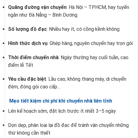
Quãng đường vận chuyển
: Hà Nội – TP.HCM, hay tuyến
ngắn như Đà Nẵng – Bình Dương
Số lượng đồ đạc
: Nhiều hay ít, có cồng kềnh không
Hình thức dịch vụ
: Ghép hàng, nguyên chuyến hay trọn gói
Thời điểm chuyển nhà
: Ngày thường hay cuối tuần, cao
điểm lễ Tết
Yêu cầu đặc biệt
: Lầu cao, không thang máy, di chuyển
đêm, đóng gói cao cấp…
Mẹo tiết kiệm chi phí khi chuyển nhà liên tỉnh
Lên kế hoạch sớm, đặt lịch trước ít nhất 3–5 ngày
Dọn dẹp, phân loại lại đồ đạc để tránh vận chuyển những
thứ không cần thiết