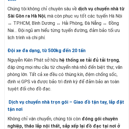
Chúng tôi không chỉ chuyên sâu về
dịch vụ chuyển nhà từ
Sài Gòn ra Hà Nội
, mà còn phục vụ tốt các tuyến Hà Nội
↔ TP.HCM, Bình Dương ↔ Hải Phòng, Đà Nẵng ↔ Đồng
Nai… Đội ngũ am hiểu từng tuyến đường, đảm bảo tối ưu
lịch trình và chi phí.
Đội xe đa dạng, từ 500kg đến 20 tấn
Nguyễn Kiên Phát sở hữu
hệ thống xe tải đủ tải trọng
,
đáp ứng mọi nhu cầu từ chuyển nhà nhỏ đến biệt thự, văn
phòng lớn. Tất cả xe đều có thùng kín, đệm chống sốc,
định vị GPS và được bảo trì định kỳ để đảm bảo an toàn
tuyệt đối cho đồ đạc.
Dịch vụ chuyển nhà trọn gói – Giao đồ tận tay, lắp đặt
tận nơi
Không chỉ vận chuyển, chúng tôi còn
đóng gói chuyên
nghiệp, tháo lắp nội thất, sắp xếp lại đồ đạc tại nơi ở