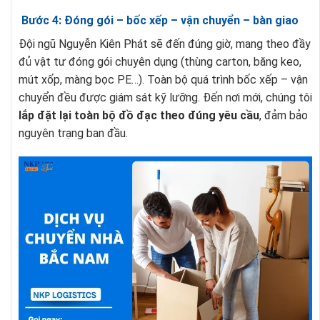
Bước 4: Đóng gói – bốc xếp – vận chuyển – bàn giao
Đội ngũ Nguyễn Kiên Phát sẽ đến đúng giờ, mang theo đầy
đủ vật tư đóng gói chuyên dụng (thùng carton, băng keo,
mút xốp, màng bọc PE…). Toàn bộ quá trình bốc xếp – vận
chuyển đều được giám sát kỹ lưỡng. Đến nơi mới, chúng tôi
lắp đặt lại toàn bộ đồ đạc theo đúng yêu cầu
, đảm bảo
nguyên trạng ban đầu.