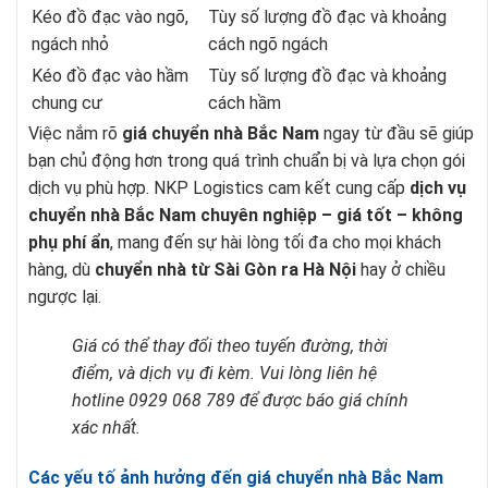
Kéo đồ đạc vào ngõ,
Tùy số lượng đồ đạc và khoảng
ngách nhỏ
cách ngõ ngách
Kéo đồ đạc vào hầm
Tùy số lượng đồ đạc và khoảng
chung cư
cách hầm
Việc nắm rõ
giá chuyển nhà Bắc Nam
ngay từ đầu sẽ giúp
bạn chủ động hơn trong quá trình chuẩn bị và lựa chọn gói
dịch vụ phù hợp. NKP Logistics cam kết cung cấp
dịch vụ
chuyển nhà Bắc Nam
chuyên nghiệp – giá tốt – không
phụ phí ẩn
, mang đến sự hài lòng tối đa cho mọi khách
hàng, dù
chuyển nhà từ Sài Gòn ra Hà Nội
hay ở chiều
ngược lại.
Giá có thể thay đổi theo tuyến đường, thời
điểm, và dịch vụ đi kèm. Vui lòng liên hệ
hotline 0929 068 789 để được báo giá chính
xác nhất.
Các yếu tố ảnh hưởng đến giá chuyển nhà Bắc Nam