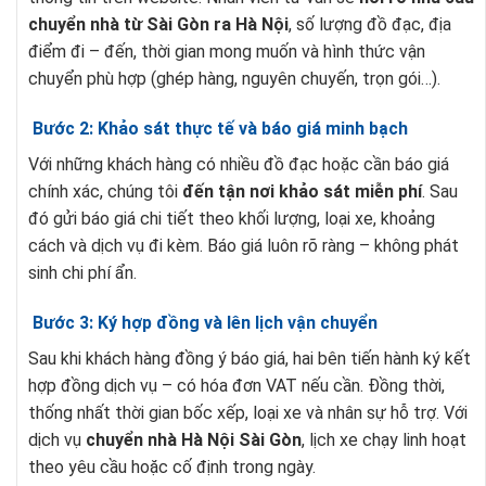
chuyển nhà từ Sài Gòn ra Hà Nội
, số lượng đồ đạc, địa
điểm đi – đến, thời gian mong muốn và hình thức vận
chuyển phù hợp (ghép hàng, nguyên chuyến, trọn gói…).
Bước 2: Khảo sát thực tế và báo giá minh bạch
Với những khách hàng có nhiều đồ đạc hoặc cần báo giá
chính xác, chúng tôi
đến tận nơi khảo sát miễn phí
. Sau
đó gửi báo giá chi tiết theo khối lượng, loại xe, khoảng
cách và dịch vụ đi kèm. Báo giá luôn rõ ràng – không phát
sinh chi phí ẩn.
Bước 3: Ký hợp đồng và lên lịch vận chuyển
Sau khi khách hàng đồng ý báo giá, hai bên tiến hành ký kết
hợp đồng dịch vụ – có hóa đơn VAT nếu cần. Đồng thời,
thống nhất thời gian bốc xếp, loại xe và nhân sự hỗ trợ. Với
dịch vụ
chuyển nhà Hà Nội Sài Gòn
, lịch xe chạy linh hoạt
theo yêu cầu hoặc cố định trong ngày.