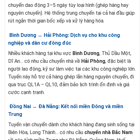
chuyển dao động 3–5 ngày tùy loại hình (ghép hàng hay
nguyên chuyến). Hệ thống trung chuyển tại cả hai đầu giúp
rút ngắn thời gian bốc xếp và xử lý hàng hóa.
Bình Dương ↔ Hải Phòng: Dịch vụ cho khu công
nghiệp và dân cư đông đúc
Nhiều khách hàng tại khu vực
Bình Dương
, Thủ Dầu Một,
Dĩ An… có nhu cầu chuyển nhà về
Hải Phòng
, đặc biệt là
người lao động, kỹ sư làm việc tại các khu công nghiệp lớn.
Tuyến này hỗ trợ cả hàng ghép lẫn hàng nguyên chuyến, đi
qua trục QL1A – QL10, đảm bảo lịch trình ổn định và giá
cước cạnh tranh.
Đồng Nai ↔ Đà Nẵng: Kết nối miền Đông và miền
Trung
Tuyến vận chuyển dành cho khách hàng đang sinh sống tại
Biên Hòa, Long Thành… có nhu cầu
chuyển nhà Bắc Nam