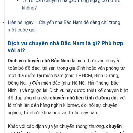
5. Tôi cần chuyển nhà gấp trong ngày, có hỗ trợ
không?
Liên hệ ngay – Chuyển nhà Bắc Nam dễ dàng chỉ trong
một cuộc gọi!
Dịch vụ chuyển nhà Bắc Nam là gì? Phù hợp
với ai?
Dịch vụ chuyển nhà Bắc Nam
là hình thức vận chuyển
toàn bộ đồ đạc, tài sản trong gia đình hoặc văn phòng từ
một địa điểm tại miền Nam (như TP.HCM, Bình Dương,
Đồng Nai…) đến miền Bắc (như Hà Nội, Hải Phòng, Bắc
Ninh…) và ngược lại. Dịch vụ này được thiết kế chuyên biệt
để đáp ứng nhu cầu
chuyển nhà liên tỉnh đường dài
, với
lộ trình lên đến hàng nghìn kilomet, đòi hỏi sự chuyên
nghiệp, tổ chức khoa học và độ tin cậy cao.
Khác với các dịch vụ vận chuyển thông thường,
chuyển