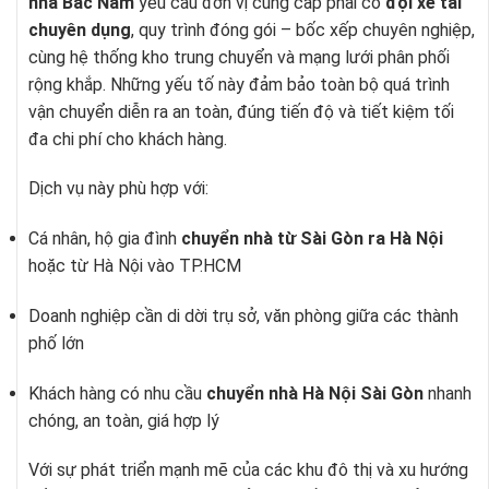
nhà Bắc Nam
yêu cầu đơn vị cung cấp phải có
đội xe tải
chuyên dụng
, quy trình đóng gói – bốc xếp chuyên nghiệp,
cùng hệ thống kho trung chuyển và mạng lưới phân phối
rộng khắp. Những yếu tố này đảm bảo toàn bộ quá trình
vận chuyển diễn ra an toàn, đúng tiến độ và tiết kiệm tối
đa chi phí cho khách hàng.
Dịch vụ này phù hợp với:
Cá nhân, hộ gia đình
chuyển nhà từ Sài Gòn ra Hà Nội
hoặc từ Hà Nội vào TP.HCM
Doanh nghiệp cần di dời trụ sở, văn phòng giữa các thành
phố lớn
Khách hàng có nhu cầu
chuyển nhà Hà Nội Sài Gòn
nhanh
chóng, an toàn, giá hợp lý
Với sự phát triển mạnh mẽ của các khu đô thị và xu hướng