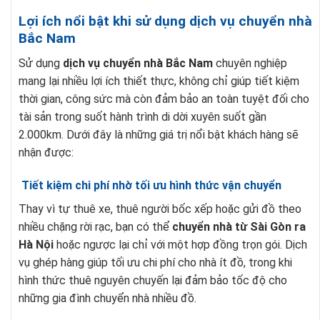
Lợi ích nổi bật khi sử dụng dịch vụ chuyển nhà
Bắc Nam
Sử dụng
dịch vụ chuyển nhà Bắc Nam
chuyên nghiệp
mang lại nhiều lợi ích thiết thực, không chỉ giúp tiết kiệm
thời gian, công sức mà còn đảm bảo an toàn tuyệt đối cho
tài sản trong suốt hành trình di dời xuyên suốt gần
2.000km. Dưới đây là những giá trị nổi bật khách hàng sẽ
nhận được:
Tiết kiệm chi phí nhờ tối ưu hình thức vận chuyển
Thay vì tự thuê xe, thuê người bốc xếp hoặc gửi đồ theo
nhiều chặng rời rạc, bạn có thể
chuyển nhà từ Sài Gòn ra
Hà Nội
hoặc ngược lại chỉ với một hợp đồng trọn gói. Dịch
vụ ghép hàng giúp tối ưu chi phí cho nhà ít đồ, trong khi
hình thức thuê nguyên chuyến lại đảm bảo tốc độ cho
những gia đình chuyển nhà nhiều đồ.