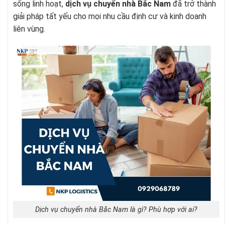
sống linh hoạt,
dịch vụ chuyển nhà Bắc Nam
đã trở thành
giải pháp tất yếu cho mọi nhu cầu định cư và kinh doanh
liên vùng.
Dịch vụ chuyển nhà Bắc Nam là gì? Phù hợp với ai?