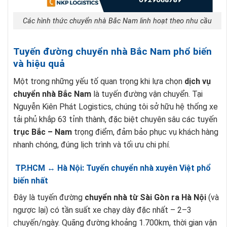
Các hình thức chuyển nhà Bắc Nam linh hoạt theo nhu cầu
Tuyến đường chuyển nhà Bắc Nam phổ biến
và hiệu quả
Một trong những yếu tố quan trọng khi lựa chọn
dịch vụ
chuyển nhà Bắc Nam
là tuyến đường vận chuyển. Tại
Nguyễn Kiên Phát Logistics, chúng tôi sở hữu hệ thống xe
tải phủ khắp 63 tỉnh thành, đặc biệt chuyên sâu các tuyến
trục Bắc – Nam
trọng điểm, đảm bảo phục vụ khách hàng
nhanh chóng, đúng lịch trình và tối ưu chi phí.
TP.HCM ↔ Hà Nội: Tuyến chuyển nhà xuyên Việt phổ
biến nhất
Đây là tuyến đường
chuyển nhà từ Sài Gòn ra Hà Nội
(và
ngược lại) có tần suất xe chạy dày đặc nhất – 2–3
chuyến/ngày. Quãng đường khoảng 1.700km, thời gian vận