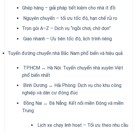
Ghép hàng – giải pháp tiết kiệm cho nhà ít đồ
Nguyên chuyến – tối ưu tốc độ, hạn chế rủi ro
Trọn gói A–Z – Dịch vụ “ngồi chơi, chờ dọn”
Giao nhanh – Ưu tiên tốc độ, lịch trình riêng
Tuyến đường chuyển nhà Bắc Nam phổ biến và hiệu quả
TP.HCM ↔ Hà Nội: Tuyến chuyển nhà xuyên Việt
phổ biến nhất
Bình Dương ↔ Hải Phòng: Dịch vụ cho khu công
nghiệp và dân cư đông đúc
Đồng Nai ↔ Đà Nẵng: Kết nối miền Đông và miền
Trung
Lịch xe chạy linh hoạt – Tối ưu theo nhu cầu