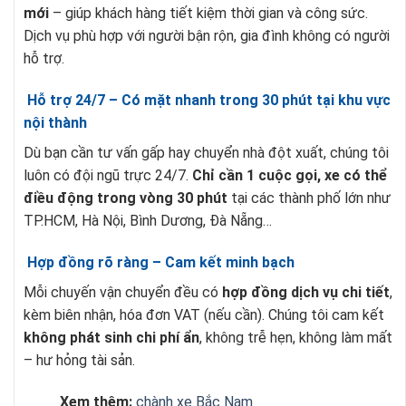
mới
– giúp khách hàng tiết kiệm thời gian và công sức.
Dịch vụ phù hợp với người bận rộn, gia đình không có người
hỗ trợ.
Hỗ trợ 24/7 – Có mặt nhanh trong 30 phút tại khu vực
nội thành
Dù bạn cần tư vấn gấp hay chuyển nhà đột xuất, chúng tôi
luôn có đội ngũ trực 24/7.
Chỉ cần 1 cuộc gọi, xe có thể
điều động trong vòng 30 phút
tại các thành phố lớn như
TP.HCM, Hà Nội, Bình Dương, Đà Nẵng…
Hợp đồng rõ ràng – Cam kết minh bạch
Mỗi chuyến vận chuyển đều có
hợp đồng dịch vụ chi tiết
,
kèm biên nhận, hóa đơn VAT (nếu cần). Chúng tôi cam kết
không phát sinh chi phí ẩn
, không trễ hẹn, không làm mất
– hư hỏng tài sản.
Xem thêm:
chành xe Bắc Nam