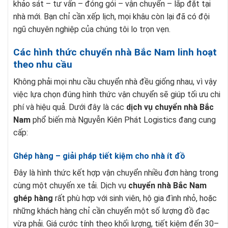
khảo sát – tư vấn – đóng gói – vận chuyển – lắp đặt tại
nhà mới. Bạn chỉ cần xếp lịch, mọi khâu còn lại đã có đội
ngũ chuyên nghiệp của chúng tôi lo trọn vẹn.
Các hình thức chuyển nhà Bắc Nam linh hoạt
theo nhu cầu
Không phải mọi nhu cầu chuyển nhà đều giống nhau, vì vậy
việc lựa chọn đúng hình thức vận chuyển sẽ giúp tối ưu chi
phí và hiệu quả. Dưới đây là các
dịch vụ chuyển nhà Bắc
Nam
phổ biến mà Nguyễn Kiên Phát Logistics đang cung
cấp:
Ghép hàng – giải pháp tiết kiệm cho nhà ít đồ
Đây là hình thức kết hợp vận chuyển nhiều đơn hàng trong
cùng một chuyến xe tải. Dịch vụ
chuyển nhà Bắc Nam
ghép hàng
rất phù hợp với sinh viên, hộ gia đình nhỏ, hoặc
những khách hàng chỉ cần chuyển một số lượng đồ đạc
vừa phải. Giá cước tính theo khối lượng, tiết kiệm đến 30–