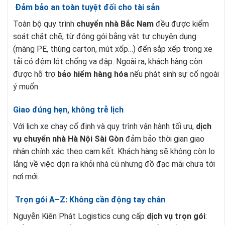
Đảm bảo an toàn tuyệt đối cho tài sản
Toàn bộ quy trình
chuyển nhà Bắc Nam
đều được kiểm
soát chặt chẽ, từ đóng gói bằng vật tư chuyên dụng
(màng PE, thùng carton, mút xốp…) đến sắp xếp trong xe
tải có đệm lót chống va đập. Ngoài ra, khách hàng còn
được hỗ trợ
bảo hiểm hàng hóa
nếu phát sinh sự cố ngoài
ý muốn.
Giao đúng hẹn, không trễ lịch
Với lịch xe chạy cố định và quy trình vận hành tối ưu,
dịch
vụ chuyển nhà Hà Nội Sài Gòn
đảm bảo thời gian giao
nhận chính xác theo cam kết. Khách hàng sẽ không còn lo
lắng về việc dọn ra khỏi nhà cũ nhưng đồ đạc mãi chưa tới
nơi mới.
Trọn gói A–Z: Không cần động tay chân
Nguyễn Kiên Phát Logistics cung cấp
dịch vụ trọn gói
: