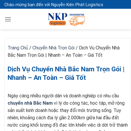
Skip
Chào mừng bạn đến với Nguyễn Kiên Phát Logistics
to
content
Trang Chủ
/
Chuyển Nhà Trọn Gói
/
Dịch Vụ Chuyển Nhà
Bắc Nam Trọn Gói | Nhanh – An Toàn – Giá Tốt
Dịch Vụ Chuyển Nhà Bắc Nam Trọn Gói |
Nhanh – An Toàn – Giá Tốt
Ngày càng nhiều người dân và doanh nghiệp có nhu cầu
chuyển nhà Bắc Nam
vì lý do công tác, học tập, mở rộng
sản xuất kinh doanh hoặc thay đổi môi trường sống. Tuy
nhiên, khoảng cách địa lý gần 2.000km giữa hai đầu đất
nước cùng khối lượng đồ đạc lớn khiến việc di dời trở thành