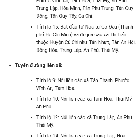
Phước Vĩnh An, Tam Hòa, Thái Mỹ, An Phú,
Trung Lập, Hòa Minh, Tân Phú Trung, Tân Quy
Đông, Tân Quy Tây, Củ Chi.
Tỉnh lộ 15: Bắt đầu từ Ngã tư Gò Đậu (Thành
phố Hồ Chí Minh) và đi qua các xã, thị trấn
thuộc Huyện Củ Chi như Tân Nhựt, Tân An Hội,
Đông Hòa, Trung Lập, An Phú, Thái Mỹ.
Tuyến đường liên xã:
Tỉnh lộ 9: Nối liền các xã Tân Thạnh, Phước
Vĩnh An, Tam Hòa.
Tỉnh lộ 10: Nối liền các xã Tam Hòa, Thái Mỹ,
An Phú.
Tỉnh lộ 12: Nối liền các xã Trung Lập, An Phú,
Thái Mỹ.
Tỉnh lộ 14: Nối liền các xã Trung Lập, Hòa