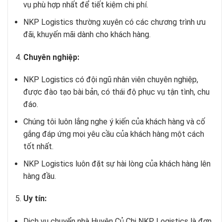
vụ phù hợp nhất để tiết kiệm chi phí.
NKP Logistics thường xuyên có các chương trình ưu
đãi, khuyến mãi dành cho khách hàng.
Chuyên nghiệp:
NKP Logistics có đội ngũ nhân viên chuyên nghiệp,
được đào tạo bài bản, có thái độ phục vụ tận tình, chu
đáo.
Chúng tôi luôn lắng nghe ý kiến của khách hàng và cố
gắng đáp ứng mọi yêu cầu của khách hàng một cách
tốt nhất.
NKP Logistics luôn đặt sự hài lòng của khách hàng lên
hàng đầu.
Uy tín:
Dịch vụ chuyển nhà Huyện Củ Chi
NKP Logistics là đơn