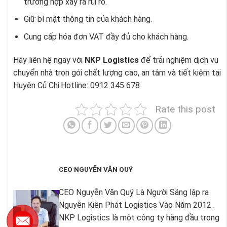
trường hợp xảy ra rủi ro.
Giữ bí mật thông tin của khách hàng.
Cung cấp hóa đơn VAT đầy đủ cho khách hàng.
Hãy liên hệ ngay với
NKP Logistics
để trải nghiệm dịch vụ
chuyển nhà trọn gói chất lượng cao, an tâm và tiết kiệm tại
Huyện Củ Chi:Hotline: 0912 345 678
Rate this post
CEO NGUYỄN VĂN QUÝ
CEO Nguyễn Văn Quý Là Người Sáng lập ra
Nguyễn Kiên Phát Logistics Vào Năm 2012 .
NKP Logistics là một công ty hàng đầu trong