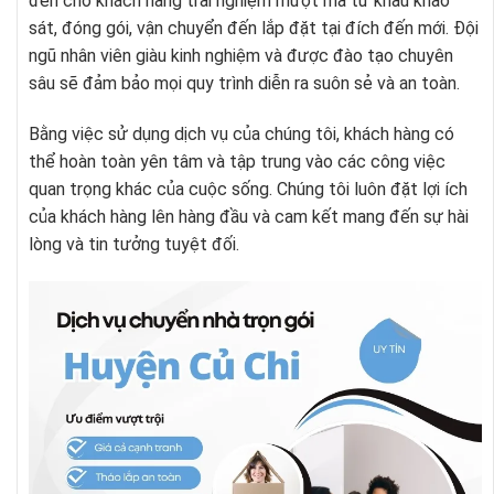
đến cho khách hàng trải nghiệm mượt mà từ khâu khảo
sát, đóng gói, vận chuyển đến lắp đặt tại đích đến mới. Đội
ngũ nhân viên giàu kinh nghiệm và được đào tạo chuyên
sâu sẽ đảm bảo mọi quy trình diễn ra suôn sẻ và an toàn.
Bằng việc sử dụng dịch vụ của chúng tôi, khách hàng có
thể hoàn toàn yên tâm và tập trung vào các công việc
quan trọng khác của cuộc sống. Chúng tôi luôn đặt lợi ích
của khách hàng lên hàng đầu và cam kết mang đến sự hài
lòng và tin tưởng tuyệt đối.