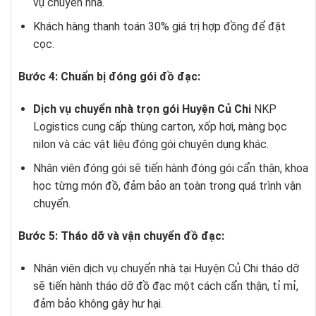
vụ chuyển nhà.
Khách hàng thanh toán 30% giá trị hợp đồng để đặt
cọc.
Bước 4: Chuẩn bị đóng gói đồ đạc:
Dịch vụ chuyển nhà trọn gói Huyện Củ Chi
NKP
Logistics cung cấp thùng carton, xốp hơi, màng bọc
nilon và các vật liệu đóng gói chuyên dụng khác.
Nhân viên đóng gói sẽ tiến hành đóng gói cẩn thận, khoa
học từng món đồ, đảm bảo an toàn trong quá trình vận
chuyển.
Bước 5: Tháo dỡ và vận chuyển đồ đạc:
Nhân viên
dịch vụ chuyển nhà tại Huyện Củ Chi
tháo dỡ
sẽ tiến hành tháo dỡ đồ đạc một cách cẩn thận, tỉ mỉ,
đảm bảo không gây hư hại.