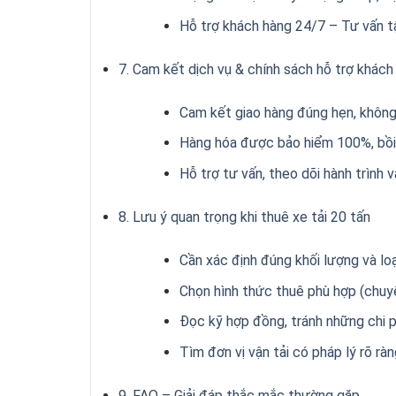
Hỗ trợ khách hàng 24/7 – Tư vấn t
7. Cam kết dịch vụ & chính sách hỗ trợ khách
Cam kết giao hàng đúng hẹn, không 
Hàng hóa được bảo hiểm 100%, bồi
Hỗ trợ tư vấn, theo dõi hành trình
8. Lưu ý quan trọng khi thuê xe tải 20 tấn
Cần xác định đúng khối lượng và lo
Chọn hình thức thuê phù hợp (chuy
Đọc kỹ hợp đồng, tránh những chi p
Tìm đơn vị vận tải có pháp lý rõ ràn
9. FAQ – Giải đáp thắc mắc thường gặp