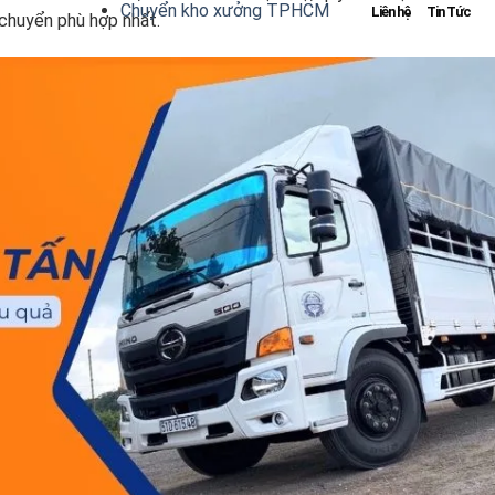
Chuyển kho xưởng TPHCM
Liên hệ
Tin Tức
 chuyển phù hợp nhất.