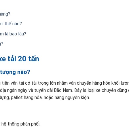
hàng?
hư thế nào?
m là bao lâu?
g?
xe tải 20 tấn
i tượng nào?
tiện vận tải có tải trọng lớn nhằm vận chuyển hàng hóa khối lượ
i địa ngắn ngày và tuyến dài Bắc Nam. Đây là loại xe chuyên dùng
dựng, pallet hàng hóa, hoặc hàng nguyên kiện.
 hệ thống phân phối.