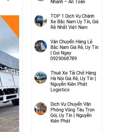
Nhanh – An Toàn
TOP 1 Dịch Vụ Chành
Xe Bắc Nam Uy Tín, Giá
Rẻ Nhất Việt Nam
Vận Chuyển Hàng Lẻ
Bắc Nam Giá Rẻ, Uy Tín
| Gọi Ngay
0929068789
Thuê Xe Tải Chở Hàng
Hà Nội Giá Rẻ, Uy Tín |
Nguyễn Kiên Phát
Logistics
Dịch Vụ Chuyển Văn
Phòng Vũng Tàu Trọn
Gói, Uy Tín | Nguyễn
Kiên Phát