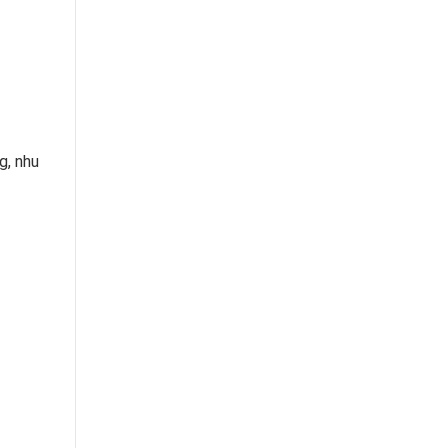
g, nhu