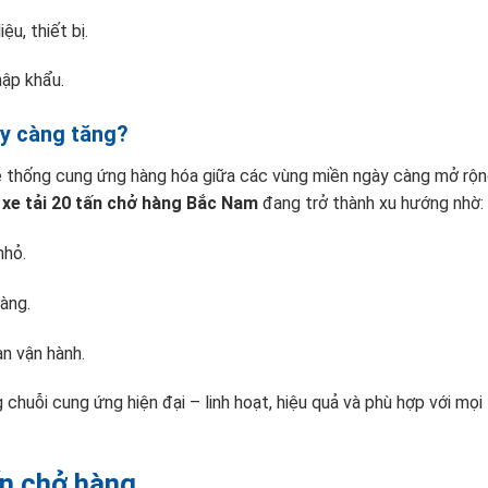
u, thiết bị.
hập khẩu.
ày càng tăng?
hệ thống cung ứng hàng hóa giữa các vùng miền ngày càng mở rộn
xe tải 20 tấn chở hàng Bắc Nam
đang trở thành xu hướng nhờ:
nhỏ.
hàng.
an vận hành.
 chuỗi cung ứng hiện đại – linh hoạt, hiệu quả và phù hợp với mọi
tấn chở hàng