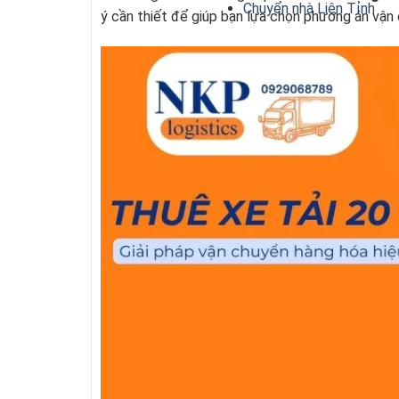
Chuyển nhà Liên Tỉnh
ý cần thiết để giúp bạn lựa chọn phương án vận