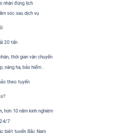
o nhận đúng lịch
hăm sóc sau dịch vụ
ất
ải 20 tấn
nhận, thời gian vận chuyển
p, nâng hạ, bảo hiểm…
hảo theo tuyến
cs?
ín, hơn 10 năm kinh nghiệm
 24/7
ặc biệt tuyến Bắc Nam