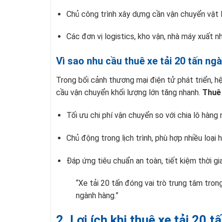
Chủ công trình xây dựng cần vận chuyển vật liệ
Các đơn vị logistics, kho vận, nhà máy xuất n
Vì sao nhu cầu thuê xe tải 20 tấn ng
Trong bối cảnh thương mại điện tử phát triển, 
cầu vận chuyển khối lượng lớn tăng nhanh.
Thuê 
Tối ưu chi phí vận chuyển so với chia lô hàng 
Chủ động trong lịch trình, phù hợp nhiều loại 
Đáp ứng tiêu chuẩn an toàn, tiết kiệm thời gi
“Xe tải 20 tấn đóng vai trò trung tâm trong
ngành hàng.”
2. Lợi ích khi thuê xe tải 20 