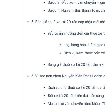
Bước 3: Điều xe – vận chuyển – gia
Bước 4: Nghiệm thu, thanh toán, c
5. Báo giá thuê xe tải 20 tấn cập nhật mới nh
Yếu tố ảnh hưởng đến giá thuê xe t
Loại hàng hóa, điểm giao 
Dịch vụ kèm theo: bốc xế
Bảng giá thuê xe tải 20 tấn tham k
6. Vì sao nên chọn Nguyễn Kiên Phát Logisti
Dịch vụ cho thuê xe tải 20 tấn uy t
Đội xe tải 20 tấn hiện đại, sẵn sàng
Mạng lưới vận chuyển rộng khắp, đ