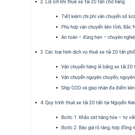
2. Lợi ích khi thuê xe tải 20 tấn chở hàng
Tiết kiệm chi phí vận chuyển số lư
Phù hợp vận chuyển liên tỉnh, Bắc
An toàn – đúng hẹn – chuyên nghi
3. Các loại hình dịch vụ thuê xe tải 20 tấn ph
Vận chuyển hàng lẻ bằng xe tải 20 
Vận chuyển nguyên chuyến, nguyên
Ship COD và giao nhận đa điểm liên
4. Quy trình thuê xe tải 20 tấn tại Nguyễn Ki
Bước 1: Khảo sát hàng hóa – tư vấ
Bước 2: Báo giá rõ ràng, hợp đồng 