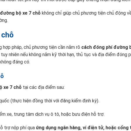
 đường bộ xe 7 chỗ
không chỉ giúp chủ phương tiện chủ động về
ờng.
 chỗ
ng hợp pháp, chủ phương tiện cần nắm rõ
cách đóng phí đường b
 tuy nhiên nếu không nắm kỹ thời hạn, thủ tục và địa điểm đóng p
 không đáng có.
hỗ
ộ xe 7 chỗ
tại các địa điểm sau:
quốc (thực hiện đồng thời với đăng kiểm định kỳ).
ểm xe, trung tâm dịch vụ ô tô, hoặc bưu điện hỗ trợ.
ỗ trợ nộp phí qua
ứng dụng ngân hàng, ví điện tử, hoặc cổng