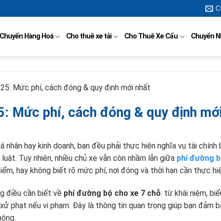
C
 Chuyển Hàng Hoá
Cho thuê xe tải
Cho Thuê Xe Cẩu
Chuyển N
25: Mức phí, cách đóng & quy định mới nhất
: Mức phí, cách đóng & quy định mới
á nhân hay kinh doanh, bạn đều phải thực hiện nghĩa vụ tài chính
luật. Tuy nhiên, nhiều chủ xe vẫn còn nhầm lẫn giữa
phí đường b
kiểm, hay không biết rõ mức phí, nơi đóng và thời hạn cần thực hi
ng điều cần biết về
phí đường bộ cho xe 7 chỗ
: từ khái niệm, bi
 xử phạt nếu vi phạm. Đây là thông tin quan trọng giúp bạn đảm 
hông.