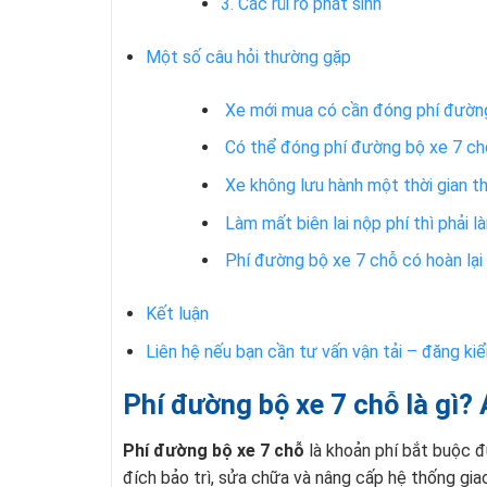
3. Các rủi ro phát sinh
Một số câu hỏi thường gặp
Xe mới mua có cần đóng phí đường
Có thể đóng phí đường bộ xe 7 ch
Xe không lưu hành một thời gian th
Làm mất biên lai nộp phí thì phải l
Phí đường bộ xe 7 chỗ có hoàn lạ
Kết luận
Liên hệ nếu bạn cần tư vấn vận tải – đăng kiể
Phí đường bộ xe 7 chỗ là gì? 
Phí đường bộ xe 7 chỗ
là khoản phí bắt buộc đ
đích bảo trì, sửa chữa và nâng cấp hệ thống gia