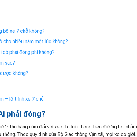
 bộ xe 7 chỗ không?
ỗ cho nhiều năm một lúc không?
ì có phải đóng phí không?
àm sao?
i được không?
m – lộ trình xe 7 chỗ
Ai phải đóng?
ược thu hàng năm đối với xe ô tô lưu thông trên đường bộ, nhằ
o thông. Theo quy định của Bộ Giao thông Vận tải, mọi xe cơ giới