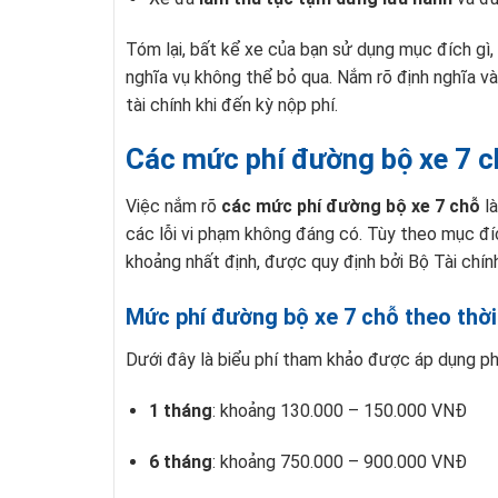
Tóm lại, bất kể xe của bạn sử dụng mục đích gì,
nghĩa vụ không thể bỏ qua. Nắm rõ định nghĩa và
tài chính khi đến kỳ nộp phí.
Các mức phí đường bộ xe 7 c
Việc nắm rõ
các mức phí đường bộ xe 7 chỗ
là
các lỗi vi phạm không đáng có. Tùy theo mục đí
khoảng nhất định, được quy định bởi Bộ Tài chín
Mức phí đường bộ xe 7 chỗ theo thời
Dưới đây là biểu phí tham khảo được áp dụng ph
1 tháng
: khoảng 130.000 – 150.000 VNĐ
6 tháng
: khoảng 750.000 – 900.000 VNĐ