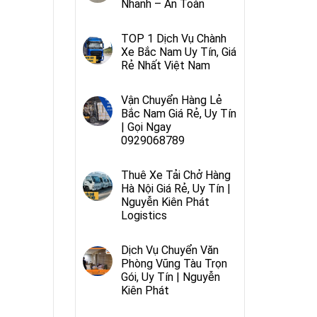
Nhanh – An Toàn
TOP 1 Dịch Vụ Chành
Xe Bắc Nam Uy Tín, Giá
Rẻ Nhất Việt Nam
Vận Chuyển Hàng Lẻ
Bắc Nam Giá Rẻ, Uy Tín
| Gọi Ngay
0929068789
Thuê Xe Tải Chở Hàng
Hà Nội Giá Rẻ, Uy Tín |
Nguyễn Kiên Phát
Logistics
Dịch Vụ Chuyển Văn
Phòng Vũng Tàu Trọn
Gói, Uy Tín | Nguyễn
Kiên Phát