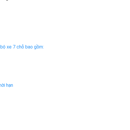
 bộ xe 7 chỗ bao gồm:
ời hạn