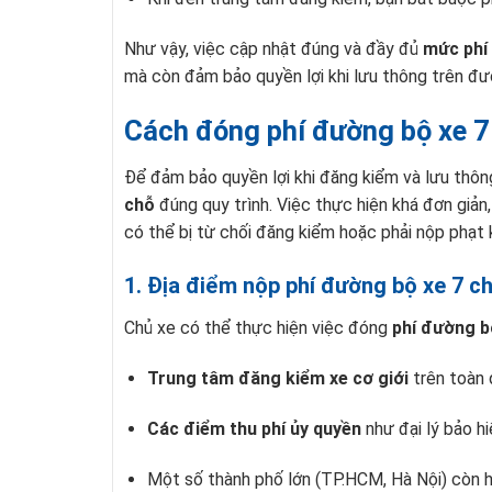
Như vậy, việc cập nhật đúng và đầy đủ
mức phí
mà còn đảm bảo quyền lợi khi lưu thông trên đư
Cách đóng phí đường bộ xe 7
Để đảm bảo quyền lợi khi đăng kiểm và lưu thô
chỗ
đúng quy trình. Việc thực hiện khá đơn giản,
có thể bị từ chối đăng kiểm hoặc phải nộp phạt
1. Địa điểm nộp phí đường bộ xe 7 c
Chủ xe có thể thực hiện việc đóng
phí đường b
Trung tâm đăng kiểm xe cơ giới
trên toàn 
Các điểm thu phí ủy quyền
như đại lý bảo hi
Một số thành phố lớn (TP.HCM, Hà Nội) còn h