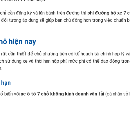
 chỉ cần đăng ký và lăn bánh trên đường thì
phí đường bộ xe 7 
 đối tượng áp dụng sẽ giúp bạn chủ động hơn trong việc chuẩn bị
hỗ hiện nay
 rất cần thiết để chủ phương tiện có kế hoạch tài chính hợp lý và
ch sử dụng xe và thời hạn nộp phí, mức phí có thể dao động tro
h.
 hạn
ổ biến với
xe ô tô 7 chỗ không kinh doanh vận tải
(cá nhân sở 