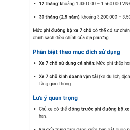
12 tháng
: khoảng 1.430.000 – 1.560.000 VN
30 tháng (2,5 năm)
: khoảng 3.200.000 – 3.
Mức
phí đường bộ xe 7 chỗ
có thể có sự chênh
chính sách điều chỉnh của địa phương.
Phân biệt theo mục đích sử dụng
Xe 7 chỗ sử dụng cá nhân
: Mức phí thấp hơ
Xe 7 chỗ kinh doanh vận tải
(xe du lịch, dị
tầng giao thông.
Lưu ý quan trọng
Chủ xe có thể
đóng trước phí đường bộ xe
hạn.
Khi đến trung tâm đăng kiểm, bạn bắt buộc ph