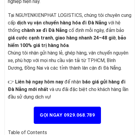
nghiệp hiện nay.
Tại NGUYENKIENPHAT LOGISTICS, chúng tôi chuyên cung
cấp
dịch vụ vận chuyển hàng hóa đi Đà Nẵng
với hệ
thống
chành xe đi Đà Nẵng
cố định mỗi ngày, đảm bảo
giá cước cạnh tranh
,
giao hàng nhanh 24–48 giờ
,
bảo
hiểm 100% giá trị hàng hóa
.
Chúng tôi nhận gửi hàng lẻ, ghép hàng, vận chuyển nguyên
xe, phù hợp với mọi nhu cầu vận tải từ TP.HCM, Bình
Dương, Đồng Nai và các tỉnh thành lân cận đi Đà Nẵng.
👉
Liên hệ ngay hôm nay
để nhận
báo giá gửi hàng đi
Đà Nẵng mới nhất
và ưu đãi đặc biệt cho khách hàng lần
đầu sử dụng dịch vụ!
GỌI NGAY 0929.068.789
Table of Contents