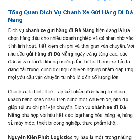
Tổng Quan Dịch Vụ Chành Xe Gửi Hàng Đi Đà
Nẵng
Dịch vụ
chành xe gửi hàng đi Đà Nẵng
hiện đang là lựa
chọn hàng đầu cho nhiều doanh nghiệp và cá nhân nhờ vào
tính linh hoạt, tiết kiệm chi phí và thời gian vận chuyển. Với
nhu cầu
gửi hàng đi Đà Nẵng
ngày càng tăng cao, các
đơn vị vận tải đã không ngừng đầu tư hệ thống xe tải đa
dạng tải trọng, cùng đội ngũ chuyên nghiệp nhằm đáp ứng
mọi yêu cầu vận chuyển từ nhỏ lẻ đến số lượng lớn.
Chành xe là hình thức tập kết nhiều đơn hàng từ nhiều
khách hàng khác nhau trên cùng một chuyến xe, nhờ đó
giúp tối ưu chi phí vận chuyển. Dịch vụ
chành xe đi Đà
Nẵng
phù hợp với hầu hết các loại hàng hóa: hàng lẻ, hàng
sỉ, máy móc, thiết bị công nghiệp, thực phẩm khô…
Nguyễn Kiên Phát Logistics
tự hào là một trong những