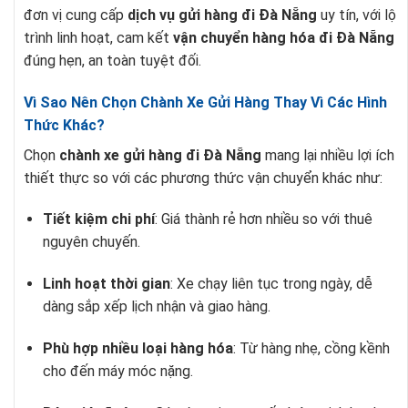
đơn vị cung cấp
dịch vụ gửi hàng đi Đà Nẵng
uy tín, với lộ
trình linh hoạt, cam kết
vận chuyển hàng hóa đi Đà Nẵng
đúng hẹn, an toàn tuyệt đối.
Vì Sao Nên Chọn Chành Xe Gửi Hàng Thay Vì Các Hình
Thức Khác?
Chọn
chành xe gửi hàng đi Đà Nẵng
mang lại nhiều lợi ích
thiết thực so với các phương thức vận chuyển khác như:
Tiết kiệm chi phí
: Giá thành rẻ hơn nhiều so với thuê
nguyên chuyến.
Linh hoạt thời gian
: Xe chạy liên tục trong ngày, dễ
dàng sắp xếp lịch nhận và giao hàng.
Phù hợp nhiều loại hàng hóa
: Từ hàng nhẹ, cồng kềnh
cho đến máy móc nặng.