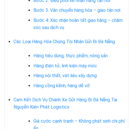
Bước 2: Điều phối xe nhận hàng tận nơi
Bước 3: Vận chuyển hàng hóa – giao tận nơi
Bước 4: Xác nhận hoàn tất giao hàng – chăm
sóc sau dịch vụ
Các Loại Hàng Hóa Chúng Tôi Nhận Gửi Đi Đà Nẵng
Hàng tiêu dùng, thực phẩm, nông sản
Hàng điện tử, linh kiện máy móc
Hàng nội thất, vật liệu xây dựng
Hàng cồng kềnh, hàng dễ vỡ
Cam Kết Dịch Vụ Chành Xe Gửi Hàng Đi Đà Nẵng Tại
Nguyễn Kiên Phát Logistics
Giá cước cạnh tranh – Không phát sinh chi phí
ẩn