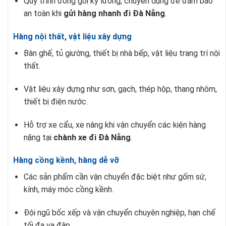
Quy trình đóng gói kỹ lưỡng, chuyên dụng để đảm bảo
an toàn khi
gửi hàng nhanh đi Đà Nẵng
.
Hàng nội thất, vật liệu xây dựng
Bàn ghế, tủ giường, thiết bị nhà bếp, vật liệu trang trí nội
thất.
Vật liệu xây dựng như sơn, gạch, thép hộp, thang nhôm,
thiết bị điện nước.
Hỗ trợ xe cẩu, xe nâng khi vận chuyển các kiện hàng
nặng tại
chành xe đi Đà Nẵng
.
Hàng cồng kềnh, hàng dễ vỡ
Các sản phẩm cần vận chuyển đặc biệt như gốm sứ,
kính, máy móc cồng kềnh.
Đội ngũ bốc xếp và vận chuyển chuyên nghiệp, hạn chế
tối đa va đập.