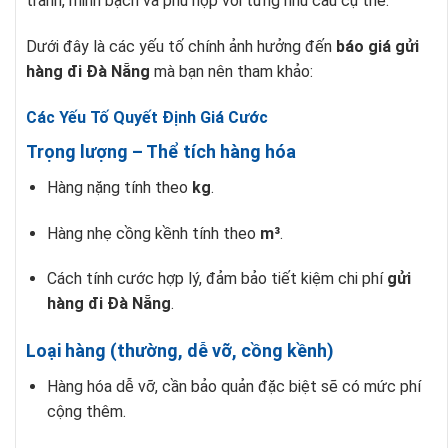
tranh, minh bạch và phù hợp với từng nhu cầu cụ thể.
Dưới đây là các yếu tố chính ảnh hưởng đến
báo giá gửi
hàng đi Đà Nẵng
mà bạn nên tham khảo:
Các Yếu Tố Quyết Định Giá Cước
Trọng lượng – Thể tích hàng hóa
Hàng nặng tính theo
kg
.
Hàng nhẹ cồng kềnh tính theo
m³
.
Cách tính cước hợp lý, đảm bảo tiết kiệm chi phí
gửi
hàng đi Đà Nẵng
.
Loại hàng (thường, dễ vỡ, cồng kềnh)
Hàng hóa dễ vỡ, cần bảo quản đặc biệt sẽ có mức phí
cộng thêm.