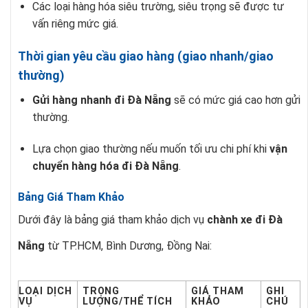
Các loại hàng hóa siêu trường, siêu trọng sẽ được tư
vấn riêng mức giá.
Thời gian yêu cầu giao hàng (giao nhanh/giao
thường)
Gửi hàng nhanh đi Đà Nẵng
sẽ có mức giá cao hơn gửi
thường.
Lựa chọn giao thường nếu muốn tối ưu chi phí khi
vận
chuyển hàng hóa đi Đà Nẵng
.
Bảng Giá Tham Khảo
Dưới đây là bảng giá tham khảo dịch vụ
chành xe đi Đà
Nẵng
từ TP.HCM, Bình Dương, Đồng Nai:
LOẠI DỊCH
TRỌNG
GIÁ THAM
GHI
VỤ
LƯỢNG/THỂ TÍCH
KHẢO
CHÚ