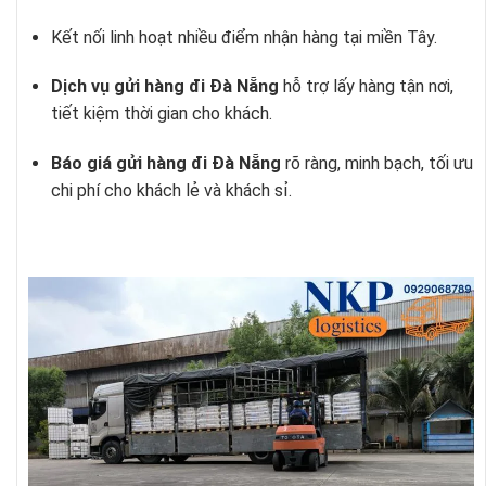
Kết nối linh hoạt nhiều điểm nhận hàng tại miền Tây.
Dịch vụ gửi hàng đi Đà Nẵng
hỗ trợ lấy hàng tận nơi,
tiết kiệm thời gian cho khách.
Báo giá gửi hàng đi Đà Nẵng
rõ ràng, minh bạch, tối ưu
chi phí cho khách lẻ và khách sỉ.