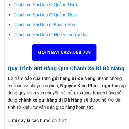
Chành xe Sài Gòn đi Quảng Nam
Chành xe Sài Gòn đi Quảng Ngãi
Chành xe Sài Gòn đi Khánh Hòa
Chành xe Sài Gòn đi Huế và ngược lại
GỌI NGAY 0929.068.789
Quy Trình Gửi Hàng Qua Chành Xe Đi Đà Nẵng
Để đảm bảo quá trình
gửi hàng đi Đà Nẵng
nhanh chóng,
an toàn và chuyên nghiệp,
Nguyễn Kiên Phát Logistics
áp
dụng quy trình vận chuyển bài bản, rõ ràng. Khách hàng sử
dụng
chành xe gửi hàng đi Đà Nẵng
sẽ được hỗ trợ tận
tình từ khâu tư vấn đến giao hàng hoàn tất.
Dưới đây là các bước chi tiết: