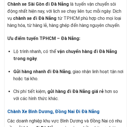
Chành xe Sài Gòn đi Đà Nẵng
là tuyến vận chuyển sôi
động nhất hiện nay, với lịch xe chạy liên tục mỗi ngày. Dịch
vụ
chành xe đi Đà Nẵng
từ TP.HCM phù hợp cho mọi loại
hàng hóa, từ hàng lẻ, hàng ghép đến hàng nguyên chuyến.
Ưu điểm tuyến TPHCM – Đà Nẵng:
Lộ trình nhanh, có thể
vận chuyển hàng đi Đà Nẵng
trong ngày
.
Gửi hàng nhanh đi Đà Nẵng
, giao nhận linh hoạt tận nơi
hoặc tại kho.
Chi phí tiết kiệm,
gửi hàng đi Đà Nẵng giá rẻ
hơn so
với các hình thức khác.
Chành Xe Bình Dương, Đồng Nai Đi Đà Nẵng
Các doanh nghiệp khu vực Bình Dương và Đồng Nai có nhu