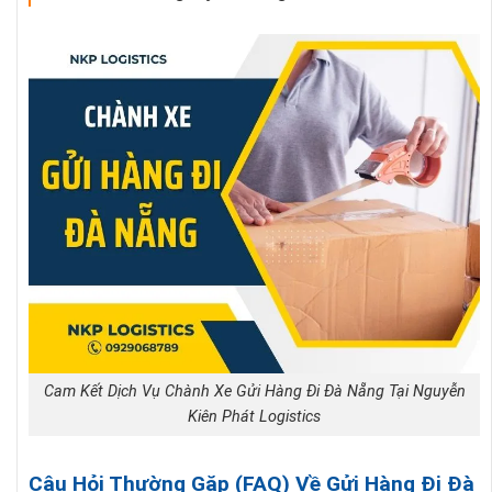
Cam Kết Dịch Vụ Chành Xe Gửi Hàng Đi Đà Nẵng Tại Nguyễn
Kiên Phát Logistics
Câu Hỏi Thường Gặp (FAQ) Về Gửi Hàng Đi Đà