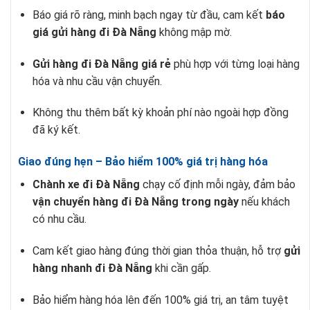
Báo giá rõ ràng, minh bạch ngay từ đầu, cam kết
báo
giá gửi hàng đi Đà Nẵng
không mập mờ.
Gửi hàng đi Đà Nẵng giá rẻ
phù hợp với từng loại hàng
hóa và nhu cầu vận chuyển.
Không thu thêm bất kỳ khoản phí nào ngoài hợp đồng
đã ký kết.
Giao đúng hẹn – Bảo hiểm 100% giá trị hàng hóa
Chành xe đi Đà Nẵng
chạy cố định mỗi ngày, đảm bảo
vận chuyển hàng đi Đà Nẵng trong ngày
nếu khách
có nhu cầu.
Cam kết giao hàng đúng thời gian thỏa thuận, hỗ trợ
gửi
hàng nhanh đi Đà Nẵng
khi cần gấp.
Bảo hiểm hàng hóa lên đến 100% giá trị, an tâm tuyệt