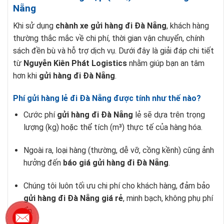
Nẵng
Khi sử dụng
chành xe gửi hàng đi Đà Nẵng
, khách hàng
thường thắc mắc về chi phí, thời gian vận chuyển, chính
sách đền bù và hỗ trợ dịch vụ. Dưới đây là giải đáp chi tiết
từ
Nguyễn Kiên Phát Logistics
nhằm giúp bạn an tâm
hơn khi
gửi hàng đi Đà Nẵng
.
Phí gửi hàng lẻ đi Đà Nẵng được tính như thế nào?
Cước phí
gửi hàng đi Đà Nẵng
lẻ sẽ dựa trên trọng
lượng (kg) hoặc thể tích (m³) thực tế của hàng hóa.
Ngoài ra, loại hàng (thường, dễ vỡ, cồng kềnh) cũng ảnh
hưởng đến
báo giá gửi hàng đi Đà Nẵng
.
Chúng tôi luôn tối ưu chi phí cho khách hàng, đảm bảo
gửi hàng đi Đà Nẵng giá rẻ
, minh bạch, không phụ phí
ẩn.