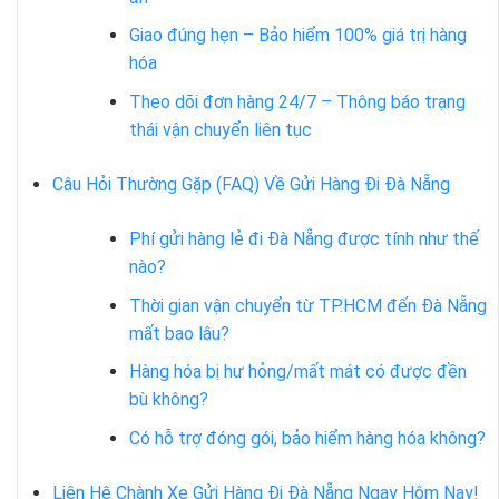
Giao đúng hẹn – Bảo hiểm 100% giá trị hàng
hóa
Theo dõi đơn hàng 24/7 – Thông báo trạng
thái vận chuyển liên tục
Câu Hỏi Thường Gặp (FAQ) Về Gửi Hàng Đi Đà Nẵng
Phí gửi hàng lẻ đi Đà Nẵng được tính như thế
nào?
Thời gian vận chuyển từ TP.HCM đến Đà Nẵng
mất bao lâu?
Hàng hóa bị hư hỏng/mất mát có được đền
bù không?
Có hỗ trợ đóng gói, bảo hiểm hàng hóa không?
Liên Hệ Chành Xe Gửi Hàng Đi Đà Nẵng Ngay Hôm Nay!