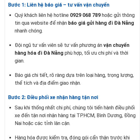
Bước 1: Liên hệ báo giá – tư vấn vận chuyển
Quý khách liên hệ hotline
0929 068 789
hoặc gửi thông
tin qua website để nhận
báo giá gửi hàng đi Đà Nẵng
nhanh chóng.
Đội ngũ tư vấn viên sẽ tư vấn phương án
vận chuyển
hàng hóa đi Đà Nẵng
phù hợp, tối ưu chi phí và thời
gian.
Báo giá chi tiết, rõ ràng dựa trên loại hàng, trọng lượng,
thể tích và địa điểm giao nhận.
Bước 2: Điều phối xe nhận hàng tận nơi
Sau khi thống nhất chi phí, chúng tôi tiến hành điều phối
xe đến tận nơi nhận hàng tại TP.HCM, Bình Dương, Đồng
Nai hoặc các tỉnh lân cận.
Hàng hóa được kiểm tra, đóng gói cẩn thận trước khi