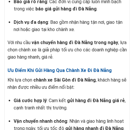
Báo giá rõ ràng
: Các đơn vị cung cấp luôn minh bạch
trong việc
báo giá gửi hàng đi Đà Nẵng
.
Dịch vụ đa dạng
: Bao gồm nhận hàng tận nơi, giao tận
nơi hoặc giao tại kho chành xe.
Với nhu cầu
vận chuyển hàng đi Đà Nẵng trong ngày
, lựa
chọn chành xe là giải pháp tối ưu cho các doanh nghiệp cần
giao hàng nhanh, giá rẻ.
Ưu Điểm Khi Gửi Hàng Qua Chành Xe Đi Đà Nẵng
Khi lựa chọn
chành xe Sài Gòn đi Đà Nẵng
, khách hàng sẽ
nhận được nhiều ưu điểm nổi bật:
Giá cước hợp lý
: Cam kết
gửi hàng đi Đà Nẵng giá rẻ
,
cạnh tranh nhất thị trường.
Vận chuyển nhanh chóng
: Nhận và giao hàng linh hoạt
trong ngày, tối ưu tốc độ
gửi hàng nhanh đi Đà Nẵng
.