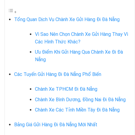
Tổng Quan Dịch Vụ Chành Xe Gửi Hàng Đi Đà Nẵng
Vì Sao Nên Chọn Chành Xe Gửi Hàng Thay Vì
Các Hình Thức Khác?
Ưu Điểm Khi Gửi Hàng Qua Chành Xe Đi Đà
Nẵng
Các Tuyến Gửi Hàng Đi Đà Nẵng Phổ Biến
Chành Xe TPHCM Đi Đà Nẵng
Chành Xe Bình Dương, Đồng Nai Đi Đà Nẵng
Chành Xe Các Tỉnh Miền Tây Đi Đà Nẵng
Bảng Giá Gửi Hàng Đi Đà Nẵng Mới Nhất