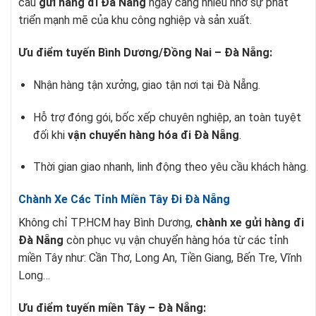
cầu
gửi hàng đi Đà Nẵng
ngày càng nhiều nhờ sự phát
triển mạnh mẽ của khu công nghiệp và sản xuất.
Ưu điểm tuyến Bình Dương/Đồng Nai – Đà Nẵng:
Nhận hàng tận xưởng, giao tận nơi tại Đà Nẵng.
Hỗ trợ đóng gói, bốc xếp chuyên nghiệp, an toàn tuyệt
đối khi
vận chuyển hàng hóa đi Đà Nẵng
.
Thời gian giao nhanh, linh động theo yêu cầu khách hàng.
Chành Xe Các Tỉnh Miền Tây Đi Đà Nẵng
Không chỉ TP.HCM hay Bình Dương,
chành xe gửi hàng đi
Đà Nẵng
còn phục vụ vận chuyển hàng hóa từ các tỉnh
miền Tây như: Cần Thơ, Long An, Tiền Giang, Bến Tre, Vĩnh
Long…
Ưu điểm tuyến miền Tây – Đà Nẵng: