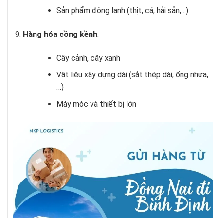
Sản phẩm đông lạnh (thịt, cá, hải sản,…)
Hàng hóa cồng kềnh
:
Cây cảnh, cây xanh
Vật liệu xây dựng dài (sắt thép dài, ống nhựa,
…)
Máy móc và thiết bị lớn