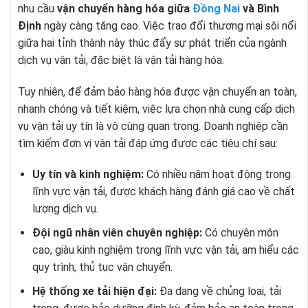
nhu cầu
vận chuyển hàng hóa giữa
Đồng Nai
và Bình
Định
ngày càng tăng cao. Việc trao đổi thương mại sôi nổi
giữa hai tỉnh thành này thúc đẩy sự phát triển của ngành
dịch vụ vận tải, đặc biệt là vận tải hàng hóa.
Tuy nhiên, để đảm bảo hàng hóa được vận chuyển an toàn,
nhanh chóng và tiết kiệm, việc lựa chọn nhà cung cấp dịch
vụ vận tải uy tín là vô cùng quan trọng. Doanh nghiệp cần
tìm kiếm đơn vị vận tải đáp ứng được các tiêu chí sau:
Uy tín và kinh nghiệm:
Có nhiều năm hoạt động trong
lĩnh vực vận tải, được khách hàng đánh giá cao về chất
lượng dịch vụ.
Đội ngũ nhân viên chuyên nghiệp:
Có chuyên môn
cao, giàu kinh nghiệm trong lĩnh vực vận tải, am hiểu các
quy trình, thủ tục vận chuyển.
Hệ thống xe tải hiện đại:
Đa dạng về chủng loại, tải