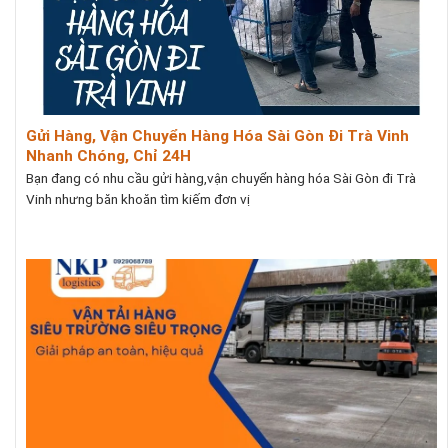
Gửi Hàng, Vận Chuyển Hàng Hóa Sài Gòn Đi Trà Vinh
Nhanh Chóng, Chỉ 24H
Bạn đang có nhu cầu gửi hàng,vận chuyển hàng hóa Sài Gòn đi Trà
Vinh nhưng băn khoăn tìm kiếm đơn vị