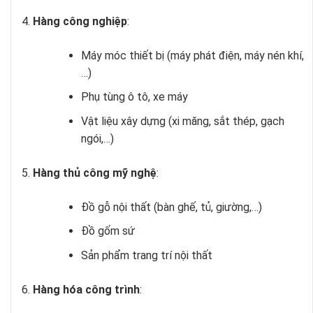
Hàng công nghiệp
:
Máy móc thiết bị (máy phát điện, máy nén khí,
…)
Phụ tùng ô tô, xe máy
Vật liệu xây dựng (xi măng, sắt thép, gạch
ngói,…)
Hàng thủ công mỹ nghệ
:
Đồ gỗ nội thất (bàn ghế, tủ, giường,…)
Đồ gốm sứ
Sản phẩm trang trí nội thất
Hàng hóa công trình
: