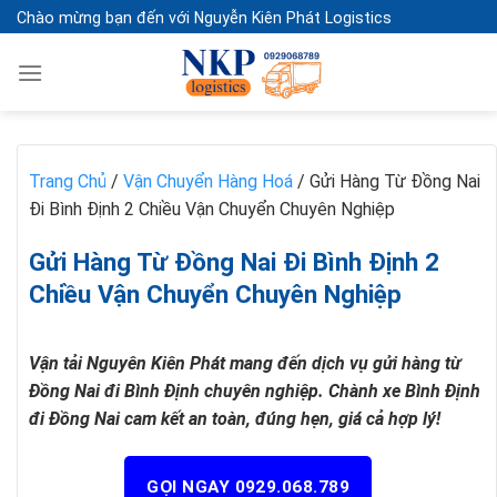
Skip
Chào mừng bạn đến với Nguyễn Kiên Phát Logistics
to
content
Trang Chủ
/
Vận Chuyển Hàng Hoá
/
Gửi Hàng Từ Đồng Nai
Đi Bình Định 2 Chiều Vận Chuyển Chuyên Nghiệp
Gửi Hàng Từ Đồng Nai Đi Bình Định 2
Chiều Vận Chuyển Chuyên Nghiệp
Vận tải Nguyên Kiên Phát mang đến dịch vụ gửi hàng từ
Đồng Nai đi Bình Định chuyên nghiệp. Chành xe Bình Định
đi Đồng Nai cam kết an toàn, đúng hẹn, giá cả hợp lý!
GỌI NGAY 0929.068.789