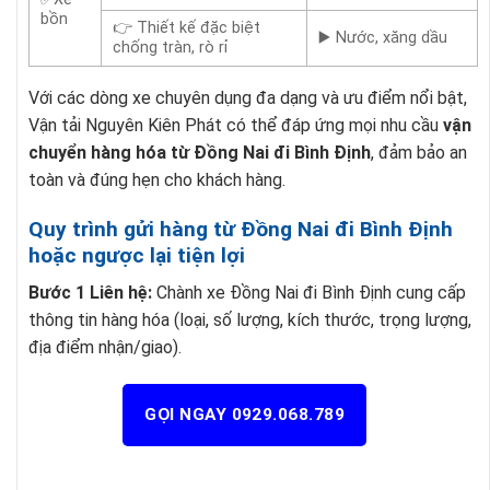
bồn
👉 Thiết kế đặc biệt
▶️ Nước, xăng dầu
chống tràn, rò rỉ
Với các dòng xe chuyên dụng đa dạng và ưu điểm nổi bật,
Vận tải Nguyên Kiên Phát có thể đáp ứng mọi nhu cầu
vận
chuyển hàng hóa từ Đồng Nai đi Bình Định
, đảm bảo an
toàn và đúng hẹn cho khách hàng.
Quy trình gửi hàng từ Đồng Nai đi Bình Định
hoặc ngược lại tiện lợi
Bước 1 Liên hệ:
Chành xe Đồng Nai đi Bình Định cung cấp
thông tin hàng hóa (loại, số lượng, kích thước, trọng lượng,
địa điểm nhận/giao).
GỌI NGAY 0929.068.789