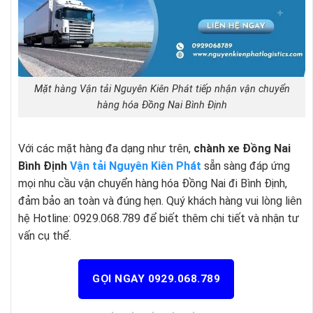
Mặt hàng Vận tải Nguyên Kiên Phát tiếp nhận vận chuyển
hàng hóa Đồng Nai Bình Định
Với các mặt hàng đa dạng như trên,
chành xe Đồng Nai
Bình Định
Vận tải Nguyên Kiên Phát
sẵn sàng đáp ứng
mọi nhu cầu vận chuyển hàng hóa Đồng Nai đi Bình Định,
đảm bảo an toàn và đúng hẹn. Quý khách hàng vui lòng liên
hệ Hotline: 0929.068.789 để biết thêm chi tiết và nhận tư
vấn cụ thể.
GỌI NGAY 0929.068.789