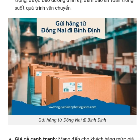
trọng, được bảo dưỡng định kỳ, đảm bảo an toàn trong
suốt quá trình vận chuyển.
Gửi hàng từ Đồng Nai đi Bình Định
Giá cả cạnh tranh:
Mang đến cho khách hàng mức giá