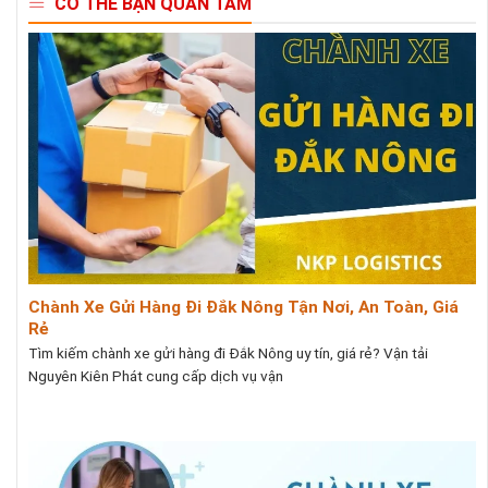
CÓ THỂ BẠN QUAN TÂM
Chành Xe Gửi Hàng Đi Đắk Nông Tận Nơi, An Toàn, Giá
Rẻ
Tìm kiếm chành xe gửi hàng đi Đắk Nông uy tín, giá rẻ? Vận tải
Nguyên Kiên Phát cung cấp dịch vụ vận