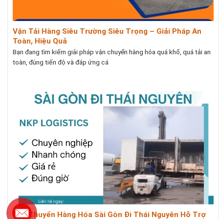
Vận Tải Hàng Siêu Trường Siêu Trọng – Giải Pháp An
Toàn, Hiệu Quả
Bạn đang tìm kiếm giải pháp vận chuyển hàng hóa quá khổ, quá tải an
toàn, đúng tiến độ và đáp ứng cá
Vận Chuyển Hàng Hóa Sài Gòn Đi Thái Nguyên Hỗ Trợ