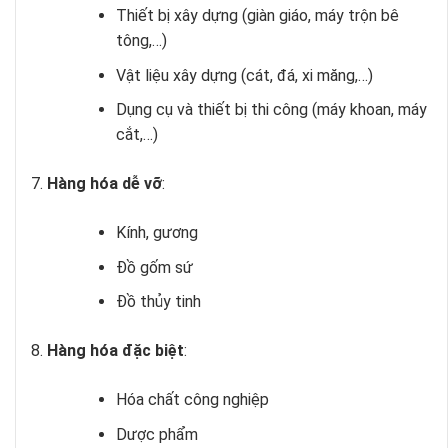
Thiết bị xây dựng (giàn giáo, máy trộn bê
tông,…)
Vật liệu xây dựng (cát, đá, xi măng,…)
Dụng cụ và thiết bị thi công (máy khoan, máy
cắt,…)
Hàng hóa dễ vỡ
:
Kính, gương
Đồ gốm sứ
Đồ thủy tinh
Hàng hóa đặc biệt
:
Hóa chất công nghiệp
Dược phẩm