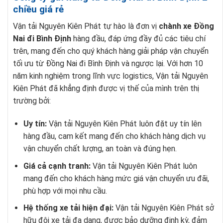
chiều giá rẻ
Vận tải Nguyên Kiên Phát tự hào là đơn vị
chành xe Đồng
Nai đi Bình Định
hàng đầu, đáp ứng đầy đủ các tiêu chí
trên, mang đến cho quý khách hàng giải pháp vận chuyển
tối ưu từ Đồng Nai đi Bình Định và ngược lại. Với hơn 10
năm kinh nghiệm trong lĩnh vực logistics, Vận tải Nguyên
Kiên Phát đã khẳng định được vị thế của mình trên thị
trường bởi:
Uy tín:
Vận tải Nguyên Kiên Phát luôn đặt uy tín lên
hàng đầu, cam kết mang đến cho khách hàng dịch vụ
vận chuyển chất lượng, an toàn và đúng hẹn.
Giá cả cạnh tranh:
Vận tải Nguyên Kiên Phát luôn
mang đến cho khách hàng mức giá vận chuyển ưu đãi,
phù hợp với mọi nhu cầu.
Hệ thống xe tải hiện đại:
Vận tải Nguyên Kiên Phát sở
hữu đội xe tải đa dạng, được bảo dưỡng định kỳ, đảm