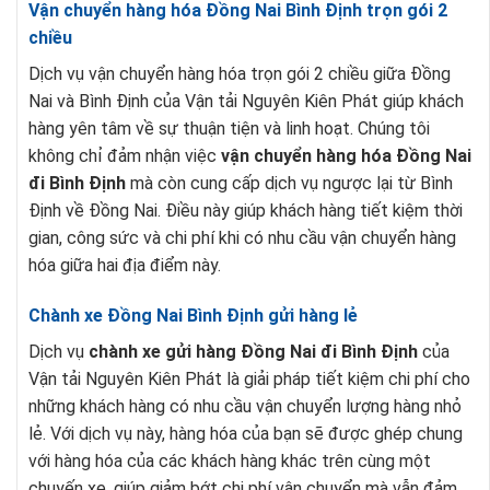
Vận chuyển hàng hóa Đồng Nai Bình Định trọn gói 2
chiều
Dịch vụ vận chuyển hàng hóa trọn gói 2 chiều giữa Đồng
Nai và Bình Định của Vận tải Nguyên Kiên Phát giúp khách
hàng yên tâm về sự thuận tiện và linh hoạt. Chúng tôi
không chỉ đảm nhận việc
vận chuyển hàng hóa Đồng Nai
đi Bình Định
mà còn cung cấp dịch vụ ngược lại từ Bình
Định về Đồng Nai. Điều này giúp khách hàng tiết kiệm thời
gian, công sức và chi phí khi có nhu cầu vận chuyển hàng
hóa giữa hai địa điểm này.
Chành xe Đồng Nai Bình Định gửi hàng lẻ
Dịch vụ
chành xe gửi hàng Đồng Nai đi Bình Định
của
Vận tải Nguyên Kiên Phát là giải pháp tiết kiệm chi phí cho
những khách hàng có nhu cầu vận chuyển lượng hàng nhỏ
lẻ. Với dịch vụ này, hàng hóa của bạn sẽ được ghép chung
với hàng hóa của các khách hàng khác trên cùng một
chuyến xe, giúp giảm bớt chi phí vận chuyển mà vẫn đảm