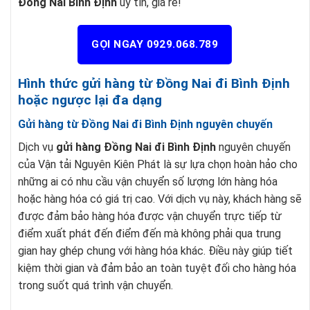
Đồng Nai Bình Định
uy tín, giá rẻ!
GỌI NGAY 0929.068.789
Hình thức gửi hàng từ Đồng Nai đi Bình Định
hoặc ngược lại đa dạng
Gửi hàng từ Đồng Nai đi Bình Định nguyên chuyến
Dịch vụ
gửi hàng Đồng Nai đi Bình Định
nguyên chuyến
của Vận tải Nguyên Kiên Phát là sự lựa chọn hoàn hảo cho
những ai có nhu cầu vận chuyển số lượng lớn hàng hóa
hoặc hàng hóa có giá trị cao. Với dịch vụ này, khách hàng sẽ
được đảm bảo hàng hóa được vận chuyển trực tiếp từ
điểm xuất phát đến điểm đến mà không phải qua trung
gian hay ghép chung với hàng hóa khác. Điều này giúp tiết
kiệm thời gian và đảm bảo an toàn tuyệt đối cho hàng hóa
trong suốt quá trình vận chuyển.