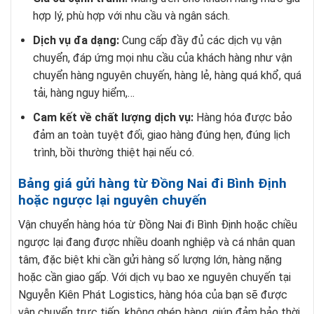
hợp lý, phù hợp với nhu cầu và ngân sách.
Dịch vụ đa dạng:
Cung cấp đầy đủ các dịch vụ vận
chuyển, đáp ứng mọi nhu cầu của khách hàng như vận
chuyển hàng nguyên chuyến, hàng lẻ, hàng quá khổ, quá
tải, hàng nguy hiểm,…
Cam kết về chất lượng dịch vụ:
Hàng hóa được bảo
đảm an toàn tuyệt đối, giao hàng đúng hẹn, đúng lịch
trình, bồi thường thiệt hại nếu có.
Bảng giá gửi hàng từ Đồng Nai đi Bình Định
hoặc ngược lại nguyên chuyến
Vận chuyển hàng hóa từ Đồng Nai đi Bình Định hoặc chiều
ngược lại đang được nhiều doanh nghiệp và cá nhân quan
tâm, đặc biệt khi cần gửi hàng số lượng lớn, hàng nặng
hoặc cần giao gấp. Với dịch vụ bao xe nguyên chuyến tại
Nguyễn Kiên Phát Logistics, hàng hóa của bạn sẽ được
vận chuyển trực tiếp, không ghép hàng, giúp đảm bảo thời