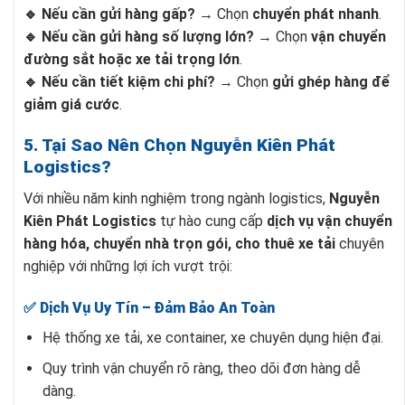
🔹 Nếu cần gửi hàng gấp?
→ Chọn
chuyển phát nhanh
.
🔹 Nếu cần gửi hàng số lượng lớn?
→ Chọn
vận chuyển
đường sắt hoặc xe tải trọng lớn
.
🔹 Nếu cần tiết kiệm chi phí?
→ Chọn
gửi ghép hàng để
giảm giá cước
.
5. Tại Sao Nên Chọn Nguyễn Kiên Phát
Logistics?
Với nhiều năm kinh nghiệm trong ngành logistics,
Nguyễn
Kiên Phát Logistics
tự hào cung cấp
dịch vụ vận chuyển
hàng hóa, chuyển nhà trọn gói, cho thuê xe tải
chuyên
nghiệp với những lợi ích vượt trội:
✅ Dịch Vụ Uy Tín – Đảm Bảo An Toàn
Hệ thống xe tải, xe container, xe chuyên dụng hiện đại.
Quy trình vận chuyển rõ ràng, theo dõi đơn hàng dễ
dàng.