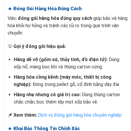
🔹 Đóng Gói Hàng Hóa Đúng Cách
Việc
đóng gói hàng hóa đúng quy cách
giúp bảo vệ hàng
hóa khỏi hư hỏng và tránh các rủi ro trong quá trình vận
chuyển.
💡
Gợi ý đóng gói hiệu quả:
Hàng dễ vỡ (gốm sứ, thủy tinh, đồ điện tử):
Dùng
xốp nổ, màng bọc khí và thùng carton cứng.
Hàng hóa cồng kềnh (máy móc, thiết bị công
nghiệp):
Đóng trong pallet gỗ, cố định bằng dây đai.
Hàng nhẹ nhưng có giá trị cao:
Dùng thùng carton
chắc chắn, bọc thêm lớp mút xốp bảo vệ.
📌 Xem thêm:
Dịch vụ đóng gói hàng hóa chuyên nghiệp
🔹 Khai Báo Thông Tin Chính Xác