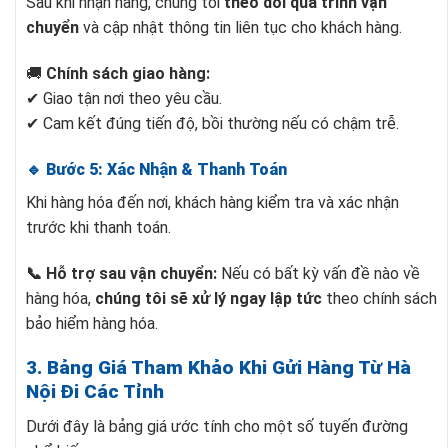
Sau khi nhận hàng, chúng tôi
theo dõi quá trình vận
chuyển
và cập nhật thông tin liên tục cho khách hàng.
🚚
Chính sách giao hàng:
✔ Giao tận nơi theo yêu cầu.
✔ Cam kết đúng tiến độ, bồi thường nếu có chậm trễ.
🔹 Bước 5: Xác Nhận & Thanh Toán
Khi hàng hóa đến nơi, khách hàng kiểm tra và xác nhận
trước khi thanh toán.
📞 Hỗ trợ sau vận chuyển:
Nếu có bất kỳ vấn đề nào về
hàng hóa,
chúng tôi sẽ xử lý ngay lập tức
theo chính sách
bảo hiểm hàng hóa.
3. Bảng Giá Tham Khảo Khi Gửi Hàng Từ Hà
Nội Đi Các Tỉnh
Dưới đây là bảng giá ước tính cho một số tuyến đường