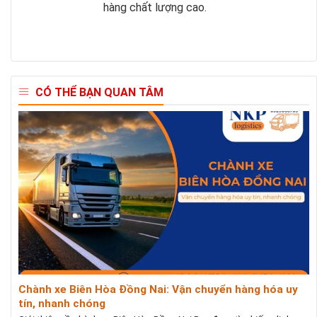
hàng chất lượng cao.
CÓ THỂ BẠN QUAN TÂM
Chành xe Biên Hòa Đồng Nai: Vận chuyển hàng hóa uy
tín, nhanh chóng