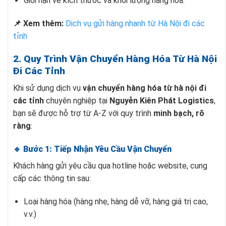
Giới hạn về kích thước và khối lượng hàng hóa.
📌 Xem thêm:
Dịch vụ gửi hàng nhanh từ Hà Nội đi các
tỉnh
2. Quy Trình Vận Chuyển Hàng Hóa Từ Hà Nội
Đi Các Tỉnh
Khi sử dụng dịch vụ
vận chuyển hàng hóa từ hà nội đi
các tỉnh
chuyên nghiệp tại
Nguyễn Kiên Phát Logistics
,
bạn sẽ được hỗ trợ từ A-Z với quy trình
minh bạch, rõ
ràng
:
🔹 Bước 1: Tiếp Nhận Yêu Cầu Vận Chuyển
Khách hàng gửi yêu cầu qua hotline hoặc website, cung
cấp các thông tin sau:
Loại hàng hóa (hàng nhẹ, hàng dễ vỡ, hàng giá trị cao,
v.v.)