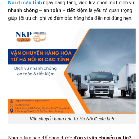
Nội đi các tỉnh
ngày càng tăng, việc lựa chọn một dịch vụ
nhanh chóng – an toàn – tiết kiệm
là yếu tố quan trọng
giúp tối ưu chi phí và đảm bảo hàng hóa đến nơi đúng hẹn.
Vận chuyển hàng hóa từ Hà Nội đi các tỉnh
Nhưng làm sao để chọn được
đơn vị vận chuyển uy tín
?