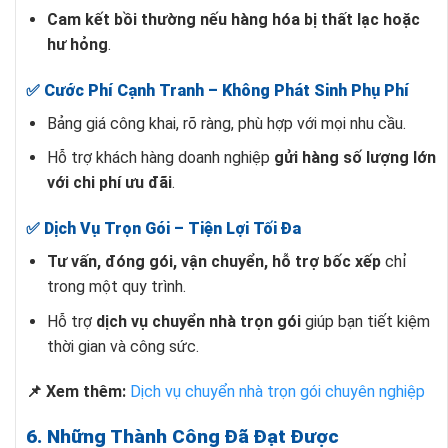
Cam kết bồi thường nếu hàng hóa bị thất lạc hoặc
hư hỏng
.
✅ Cước Phí Cạnh Tranh – Không Phát Sinh Phụ Phí
Bảng giá công khai, rõ ràng, phù hợp với mọi nhu cầu.
Hỗ trợ khách hàng doanh nghiệp
gửi hàng số lượng lớn
với chi phí ưu đãi
.
✅ Dịch Vụ Trọn Gói – Tiện Lợi Tối Đa
Tư vấn, đóng gói, vận chuyển, hỗ trợ bốc xếp
chỉ
trong một quy trình.
Hỗ trợ
dịch vụ chuyển nhà trọn gói
giúp bạn tiết kiệm
thời gian và công sức.
📌 Xem thêm:
Dịch vụ chuyển nhà trọn gói chuyên nghiệp
6. Những Thành Công Đã Đạt Được