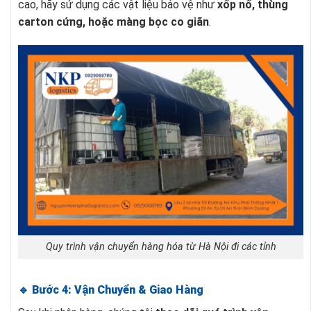
cao, hãy sử dụng các vật liệu bảo vệ như
xốp nổ, thùng
carton cứng, hoặc màng bọc co giãn
.
Quy trình vận chuyển hàng hóa từ Hà Nội đi các tỉnh
🔹 Bước 4: Vận Chuyển & Giao Hàng