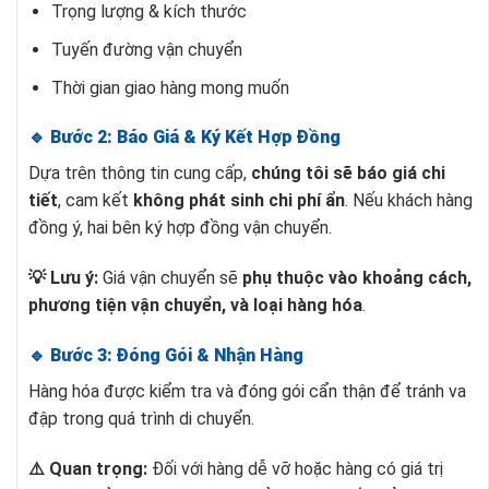
Trọng lượng & kích thước
Tuyến đường vận chuyển
Thời gian giao hàng mong muốn
🔹 Bước 2: Báo Giá & Ký Kết Hợp Đồng
Dựa trên thông tin cung cấp,
chúng tôi sẽ báo giá chi
tiết
, cam kết
không phát sinh chi phí ẩn
. Nếu khách hàng
đồng ý, hai bên ký hợp đồng vận chuyển.
💡 Lưu ý:
Giá vận chuyển sẽ
phụ thuộc vào khoảng cách,
phương tiện vận chuyển, và loại hàng hóa
.
🔹 Bước 3: Đóng Gói & Nhận Hàng
Hàng hóa được kiểm tra và đóng gói cẩn thận để tránh va
đập trong quá trình di chuyển.
⚠️ Quan trọng:
Đối với hàng dễ vỡ hoặc hàng có giá trị