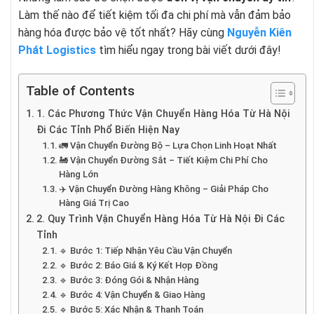
Làm thế nào để tiết kiệm tối đa chi phí mà vẫn đảm bảo
hàng hóa được bảo vệ tốt nhất? Hãy cùng
Nguyễn Kiên
Phát Logistics
tìm hiểu ngay trong bài viết dưới đây!
Table of Contents
1. Các Phương Thức Vận Chuyển Hàng Hóa Từ Hà Nội
Đi Các Tỉnh Phổ Biến Hiện Nay
🚛 Vận Chuyển Đường Bộ – Lựa Chọn Linh Hoạt Nhất
🚂 Vận Chuyển Đường Sắt – Tiết Kiệm Chi Phí Cho
Hàng Lớn
✈️ Vận Chuyển Đường Hàng Không – Giải Pháp Cho
Hàng Giá Trị Cao
2. Quy Trình Vận Chuyển Hàng Hóa Từ Hà Nội Đi Các
Tỉnh
🔹 Bước 1: Tiếp Nhận Yêu Cầu Vận Chuyển
🔹 Bước 2: Báo Giá & Ký Kết Hợp Đồng
🔹 Bước 3: Đóng Gói & Nhận Hàng
🔹 Bước 4: Vận Chuyển & Giao Hàng
🔹 Bước 5: Xác Nhận & Thanh Toán