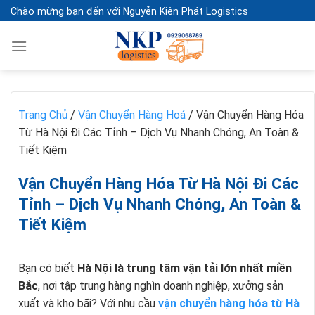
Skip
Chào mừng bạn đến với Nguyễn Kiên Phát Logistics
to
content
Trang Chủ
/
Vận Chuyển Hàng Hoá
/
Vận Chuyển Hàng Hóa
Từ Hà Nội Đi Các Tỉnh – Dịch Vụ Nhanh Chóng, An Toàn &
Tiết Kiệm
Vận Chuyển Hàng Hóa Từ Hà Nội Đi Các
Tỉnh – Dịch Vụ Nhanh Chóng, An Toàn &
Tiết Kiệm
Bạn có biết
Hà Nội là trung tâm vận tải lớn nhất miền
Bắc
, nơi tập trung hàng nghìn doanh nghiệp, xưởng sản
xuất và kho bãi? Với nhu cầu
vận chuyển hàng hóa từ Hà