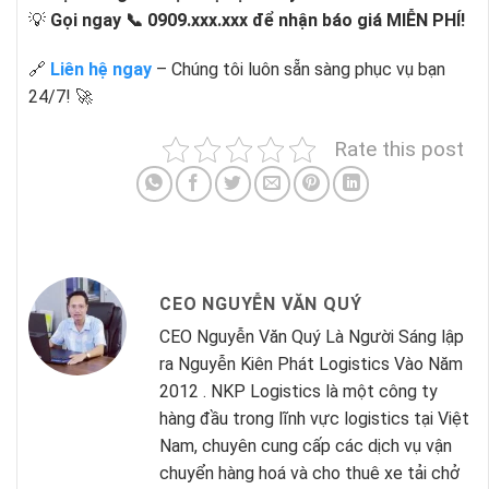
💡
Gọi ngay 📞 0909.xxx.xxx để nhận báo giá MIỄN PHÍ!
🔗
Liên hệ ngay
– Chúng tôi luôn sẵn sàng phục vụ bạn
24/7! 🚀
Rate this post
CEO NGUYỄN VĂN QUÝ
CEO Nguyễn Văn Quý Là Người Sáng lập
ra Nguyễn Kiên Phát Logistics Vào Năm
2012 . NKP Logistics là một công ty
hàng đầu trong lĩnh vực logistics tại Việt
Nam, chuyên cung cấp các dịch vụ vận
chuyển hàng hoá và cho thuê xe tải chở