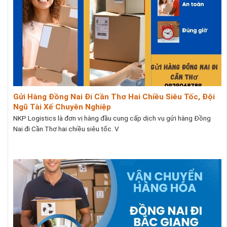
Gửi Hàng Đồng Nai Đi Cần Thơ Hai Chiều Siêu Tốc, Đội
Ngũ Tài Xế Chuyên Nghiệp
NKP Logistics là đơn vị hàng đầu cung cấp dịch vụ gửi hàng Đồng
Nai đi Cần Thơ hai chiều siêu tốc. V