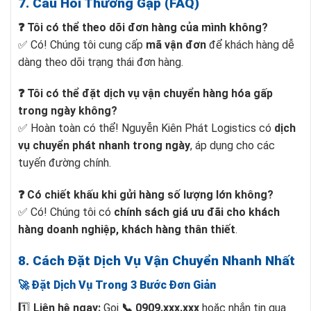
7. Câu Hỏi Thường Gặp (FAQ)
❓ Tôi có thể theo dõi đơn hàng của mình không?
✅ Có! Chúng tôi cung cấp
mã vận đơn
để khách hàng dễ
dàng theo dõi trạng thái đơn hàng.
❓ Tôi có thể đặt dịch vụ vận chuyển hàng hóa gấp
trong ngày không?
✅ Hoàn toàn có thể! Nguyễn Kiên Phát Logistics có
dịch
vụ chuyển phát nhanh trong ngày
, áp dụng cho các
tuyến đường chính.
❓ Có chiết khấu khi gửi hàng số lượng lớn không?
✅ Có! Chúng tôi có
chính sách giá ưu đãi cho khách
hàng doanh nghiệp, khách hàng thân thiết
.
8. Cách Đặt Dịch Vụ Vận Chuyển Nhanh Nhất
🚀 Đặt Dịch Vụ Trong 3 Bước Đơn Giản
1️⃣
Liên hệ ngay:
Gọi
📞 0909.xxx.xxx
hoặc nhắn tin qua