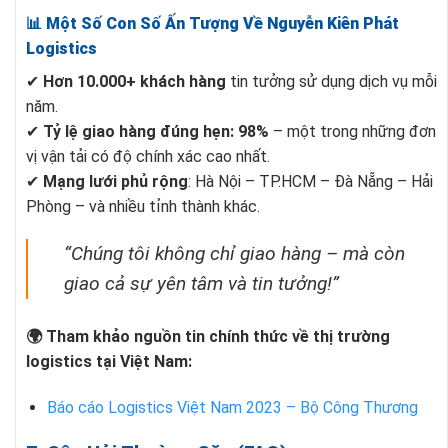
📊 Một Số Con Số Ấn Tượng Về Nguyễn Kiên Phát
Logistics
✔
Hơn 10.000+ khách hàng
tin tưởng sử dụng dịch vụ mỗi
năm.
✔
Tỷ lệ giao hàng đúng hẹn: 98%
– một trong những đơn
vị vận tải có độ chính xác cao nhất.
✔
Mạng lưới phủ rộng
: Hà Nội – TP.HCM – Đà Nẵng – Hải
Phòng – và nhiều tỉnh thành khác.
“Chúng tôi không chỉ giao hàng – mà còn
giao cả sự yên tâm và tin tưởng!”
🌍 Tham khảo nguồn tin chính thức về thị trường
logistics tại Việt Nam:
Báo cáo Logistics Việt Nam 2023 – Bộ Công Thương