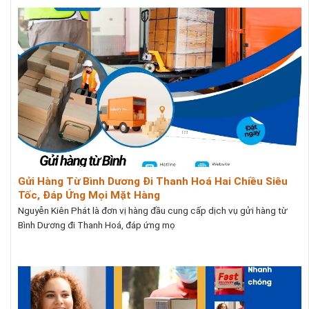
Gửi Hàng Từ Bình Dương Đi Thanh Hoá Hai Chiều Siêu
Tốc, Đáp Ứng Mọi Mặt Hàng
Nguyễn Kiên Phát là đơn vị hàng đầu cung cấp dịch vụ gửi hàng từ
Bình Dương đi Thanh Hoá, đáp ứng mọ