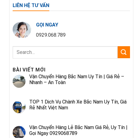
LIÊN HỆ TƯ VẤN
GỌI NGAY
0929.068.789
BÀI VIẾT MỚI
Vận Chuyển Hàng Bắc Nam Uy Tín | Giá Rẻ –
Nhanh – An Toàn
TOP 1 Dịch Vụ Chành Xe Bắc Nam Uy Tín, Giá
Rẻ Nhất Việt Nam
Vận Chuyển Hàng Lẻ Bắc Nam Giá Rẻ, Uy Tín |
Gọi Ngay 0929068789