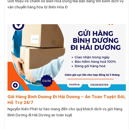
Giới thiệu về chành xe Biên Hòa Đồng Nai Bạn đang tìm kiếm dịch vụ
vận chuyển hàng hóa từ Biên Hòa Đ
Gửi Hàng Bình Dương Đi Hải Dương – An Toàn Tuyệt Đối,
Hỗ Trợ 24/7
Nguyễn Kiên Phát tự hào mang đến cho quý khách dịch vụ gửi hàng
Bình Dương đi Hải Dương an toàn tuyệ