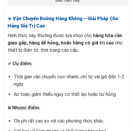
biến hiện nay
✈️ Vận Chuyển Đường Hàng Không – Giải Pháp Cho
Hàng Giá Trị Cao
Hình thức này thường được lựa chọn cho
hàng hóa cần
giao gấp, hàng dễ hỏng, hoặc hàng có giá trị cao
như
thiết bị điện tử, thời trang cao cấp.
✔
Ưu điểm:
Thời gian vận chuyển cực nhanh, chỉ từ vài giờ đến 1-2
ngày.
An toàn, giảm thiểu nguy cơ thất lạc hoặc hư hỏng.
❌
Nhược điểm:
Chi phí rất cao so với các phương thức khác.