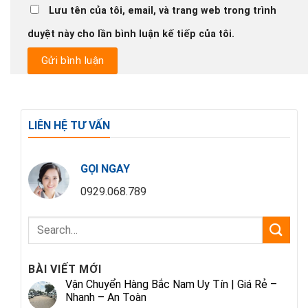
Lưu tên của tôi, email, và trang web trong trình
duyệt này cho lần bình luận kế tiếp của tôi.
LIÊN HỆ TƯ VẤN
GỌI NGAY
0929.068.789
BÀI VIẾT MỚI
Vận Chuyển Hàng Bắc Nam Uy Tín | Giá Rẻ –
Nhanh – An Toàn