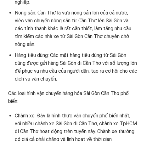
nghiệp.
Nông sản: Cần Thơ là vựa nông sản lớn của cả nước,
việc vận chuyển nông sản từ Cần Thơ lên Sài Gòn và
các tỉnh thành khác là rất cần thiết, làm tăng nhu cầu
tìm kiếm các nhà xe từ Sài Gòn Cần Thơ chuyên chở
nông sản.
Hàng tiêu dùng: Các mặt hàng tiêu dùng từ Sài Gòn
cũng được gửi hàng Sài Gòn đi Cần Thơ với số lượng lớn
để phục vụ nhu cầu của người dân, tạo ra cơ hội cho các
dịch vụ vận chuyển.
Các loại hình vận chuyển hàng hóa Sài Gòn Cần Thơ phổ
biến:
Chành xe: Đây là hình thức vận chuyển phổ biến nhất,
với nhiều chành xe Sài Gòn đi Cần Thơ, chành xe TpHCM
đi Cần Thơ hoạt động trên tuyến này. Chành xe thường
có giá cả phải chăng và linh hoạt về thời gian.