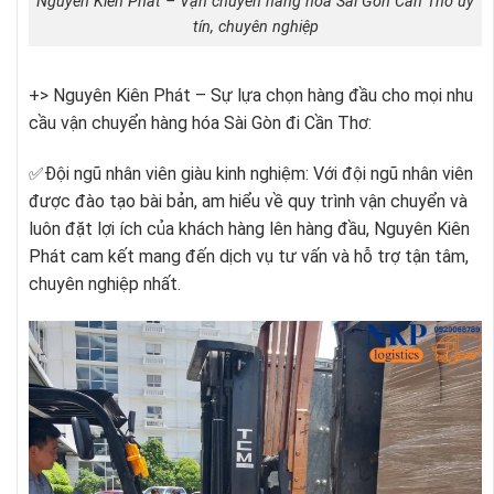
Nguyên Kiên Phát – Vận chuyển hàng hóa Sài Gòn Cần Thơ uy
tín, chuyên nghiệp
+> Nguyên Kiên Phát – Sự lựa chọn hàng đầu cho mọi nhu
cầu vận chuyển hàng hóa Sài Gòn đi Cần Thơ:
✅
Đội ngũ nhân viên giàu kinh nghiệm: Với đội ngũ nhân viên
được đào tạo bài bản, am hiểu về quy trình vận chuyển và
luôn đặt lợi ích của khách hàng lên hàng đầu, Nguyên Kiên
Phát cam kết mang đến dịch vụ tư vấn và hỗ trợ tận tâm,
chuyên nghiệp nhất.