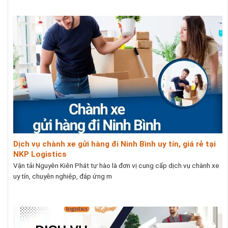
Dịch vụ chành xe gửi hàng đi Ninh Bình uy tín, giá rẻ tại
NKP Logistics
Vận tải Nguyên Kiên Phát tự hào là đơn vị cung cấp dịch vụ chành xe
uy tín, chuyên nghiệp, đáp ứng m