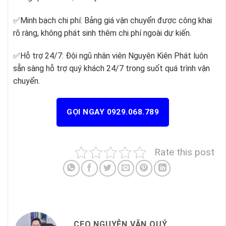
✅
Minh bạch chi phí: Bảng giá vận chuyển được công khai
rõ ràng, không phát sinh thêm chi phí ngoài dự kiến.
✅
Hỗ trợ 24/7: Đội ngũ nhân viên Nguyên Kiên Phát luôn
sẵn sàng hỗ trợ quý khách 24/7 trong suốt quá trình vận
chuyển.
GỌI NGAY 0929.068.789
Rate this post
CEO NGUYỄN VĂN QUÝ