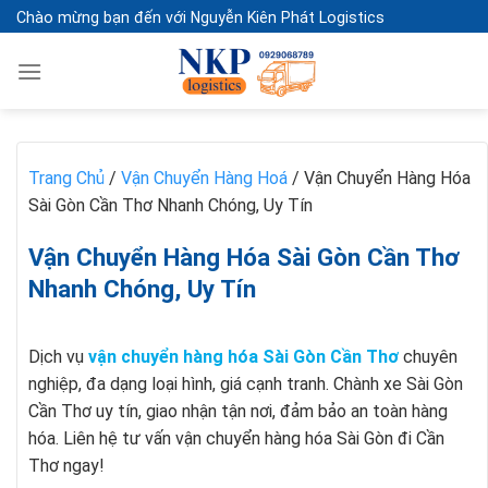
Skip
Chào mừng bạn đến với Nguyễn Kiên Phát Logistics
to
content
Trang Chủ
/
Vận Chuyển Hàng Hoá
/
Vận Chuyển Hàng Hóa
Sài Gòn Cần Thơ Nhanh Chóng, Uy Tín
Vận Chuyển Hàng Hóa Sài Gòn Cần Thơ
Nhanh Chóng, Uy Tín
Dịch vụ
vận chuyển hàng hóa Sài Gòn Cần Thơ
chuyên
nghiệp, đa dạng loại hình, giá cạnh tranh. Chành xe Sài Gòn
Cần Thơ uy tín, giao nhận tận nơi, đảm bảo an toàn hàng
hóa. Liên hệ tư vấn vận chuyển hàng hóa Sài Gòn đi Cần
Thơ ngay!