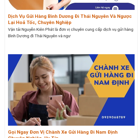
Dịch Vụ Gửi Hàng Bình Dương Đi Thái Nguyên Và Ngược
Lại Hoả Tốc, Chuyên Nghiệp
Vận tải Nguyễn Kiên Phát là đơn vị chuyên cung cấp dịch vụ gửi hàng
Bình Dương đi Thái Nguyên và ngư
Gọi Ngay Đơn Vị Chành Xe Gửi Hàng Đi Nam Định