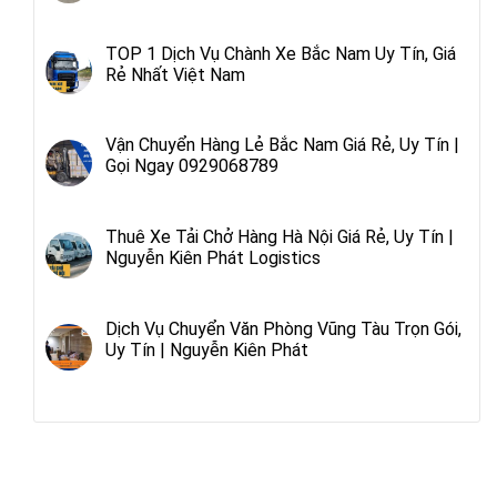
TOP 1 Dịch Vụ Chành Xe Bắc Nam Uy Tín, Giá
Rẻ Nhất Việt Nam
Vận Chuyển Hàng Lẻ Bắc Nam Giá Rẻ, Uy Tín |
Gọi Ngay 0929068789
Thuê Xe Tải Chở Hàng Hà Nội Giá Rẻ, Uy Tín |
Nguyễn Kiên Phát Logistics
Dịch Vụ Chuyển Văn Phòng Vũng Tàu Trọn Gói,
Uy Tín | Nguyễn Kiên Phát