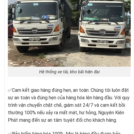
Hệ thống xe tải, kho bãi hiện đại
✅
Cam kết giao hàng đúng hẹn, an toàn: Chúng tôi luôn đặt
sự an toàn và đúng hẹn của hàng hóa lên hàng đầu. Với quy
trình vận chuyển chặt chẽ, giám sát 24/7 và cam kết bồi
thường 100% nếu xảy ra mất mát, hư hỏng, Nguyên Kiên
Phát mang đến sự an tâm tuyệt đối cho khách hàng.
✅
Bảo hiểm hàng hóa 100%: Mọi lô hàng đều được bảo