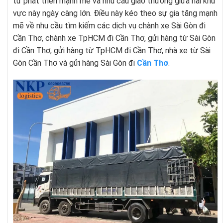
tử phát triển mạnh mẽ và nhu cầu giao thương giữa hai khu
vực này ngày càng lớn. Điều này kéo theo sự gia tăng mạnh
mẽ về nhu cầu tìm kiếm các dịch vụ chành xe Sài Gòn đi
Cần Thơ, chành xe TpHCM đi Cần Thơ, gửi hàng từ Sài Gòn
đi Cần Thơ, gửi hàng từ TpHCM đi Cần Thơ, nhà xe từ Sài
Gòn Cần Thơ và gửi hàng Sài Gòn đi
Cần Thơ
.