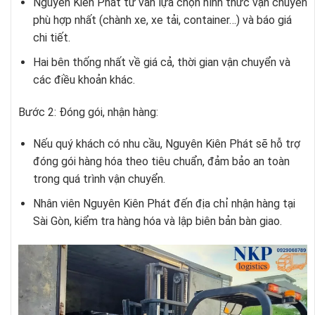
Nguyên Kiên Phát tư vấn lựa chọn hình thức vận chuyển
phù hợp nhất (chành xe, xe tải, container…) và báo giá
chi tiết.
Hai bên thống nhất về giá cả, thời gian vận chuyển và
các điều khoản khác.
Bước 2: Đóng gói, nhận hàng:
Nếu quý khách có nhu cầu, Nguyên Kiên Phát sẽ hỗ trợ
đóng gói hàng hóa theo tiêu chuẩn, đảm bảo an toàn
trong quá trình vận chuyển.
Nhân viên Nguyên Kiên Phát đến địa chỉ nhận hàng tại
Sài Gòn, kiểm tra hàng hóa và lập biên bản bàn giao.