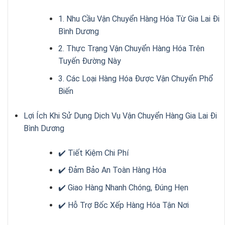
1. Nhu Cầu Vận Chuyển Hàng Hóa Từ Gia Lai Đi
Bình Dương
2. Thực Trạng Vận Chuyển Hàng Hóa Trên
Tuyến Đường Này
3. Các Loại Hàng Hóa Được Vận Chuyển Phổ
Biến
Lợi Ích Khi Sử Dụng Dịch Vụ Vận Chuyển Hàng Gia Lai Đi
Bình Dương
✔️ Tiết Kiệm Chi Phí
✔️ Đảm Bảo An Toàn Hàng Hóa
✔️ Giao Hàng Nhanh Chóng, Đúng Hẹn
✔️ Hỗ Trợ Bốc Xếp Hàng Hóa Tận Nơi