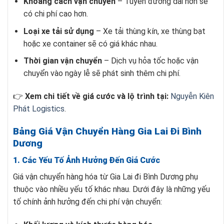
Khoảng cách vận chuyển
– Tuyến đường dài hơn sẽ
có chi phí cao hơn.
Loại xe tải sử dụng
– Xe tải thùng kín, xe thùng bạt
hoặc xe container sẽ có giá khác nhau.
Thời gian vận chuyển
– Dịch vụ hỏa tốc hoặc vận
chuyển vào ngày lễ sẽ phát sinh thêm chi phí.
👉
Xem chi tiết về giá cước và lộ trình tại:
Nguyễn Kiên
Phát Logistics
.
Bảng Giá Vận Chuyển Hàng Gia Lai Đi Bình
Dương
1. Các Yếu Tố Ảnh Hưởng Đến Giá Cước
Giá vận chuyển hàng hóa từ Gia Lai đi Bình Dương phụ
thuộc vào nhiều yếu tố khác nhau. Dưới đây là những yếu
tố chính ảnh hưởng đến chi phí vận chuyển: