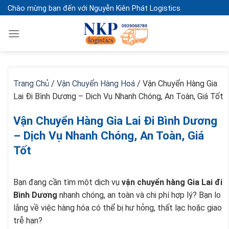
Skip
Chào mừng bạn đến với Nguyễn Kiên Phát Logistics
to
content
Trang Chủ
/
Vận Chuyển Hàng Hoá
/
Vận Chuyển Hàng Gia
Lai Đi Bình Dương – Dịch Vụ Nhanh Chóng, An Toàn, Giá Tốt
Vận Chuyển Hàng Gia Lai Đi Bình Dương
– Dịch Vụ Nhanh Chóng, An Toàn, Giá
Tốt
Bạn đang cần tìm một dịch vụ
vận chuyển hàng Gia Lai đi
Bình Dương
nhanh chóng, an toàn và chi phí hợp lý? Bạn lo
lắng về việc hàng hóa có thể bị hư hỏng, thất lạc hoặc giao
trễ hạn?