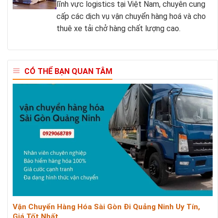
lĩnh vực logistics tại Việt Nam, chuyên cung
cấp các dịch vụ vận chuyển hàng hoá và cho
thuê xe tải chở hàng chất lượng cao.
CÓ THỂ BẠN QUAN TÂM
Vận Chuyển Hàng Hóa Sài Gòn Đi Quảng Ninh Uy Tín,
Giá Tốt Nhất