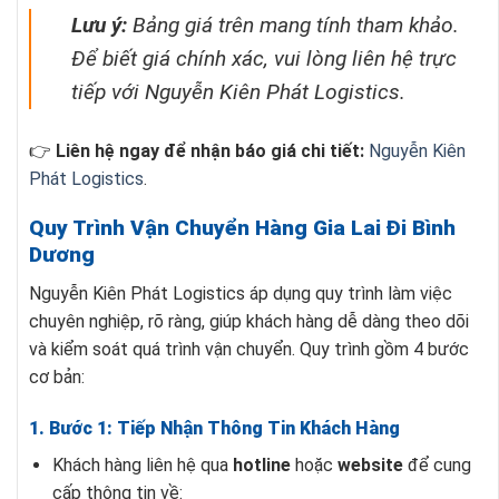
Lưu ý:
Bảng giá trên mang tính tham khảo.
Để biết giá chính xác, vui lòng liên hệ trực
tiếp với Nguyễn Kiên Phát Logistics.
👉
Liên hệ ngay để nhận báo giá chi tiết:
Nguyễn Kiên
Phát Logistics
.
Quy Trình Vận Chuyển Hàng Gia Lai Đi Bình
Dương
Nguyễn Kiên Phát Logistics áp dụng quy trình làm việc
chuyên nghiệp, rõ ràng, giúp khách hàng dễ dàng theo dõi
và kiểm soát quá trình vận chuyển. Quy trình gồm 4 bước
cơ bản:
1. Bước 1: Tiếp Nhận Thông Tin Khách Hàng
Khách hàng liên hệ qua
hotline
hoặc
website
để cung
cấp thông tin về: