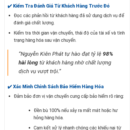
✔️ Kiểm Tra Đánh Giá Từ Khách Hàng Trước Đó
Đọc các phản hồi từ khách hàng đã sử dụng dịch vụ để
đánh giá chất lượng.
Kiểm tra thời gian vận chuyển, thái độ của tài xế và tình
trạng hàng hóa sau vận chuyển.
“Nguyễn Kiên Phát tự hào đạt tỷ lệ
98%
hài lòng
từ khách hàng nhờ chất lượng
dịch vụ vượt trội.”
✔️ Xác Minh Chính Sách Bảo Hiểm Hàng Hóa
Đảm bảo đơn vị vận chuyển cung cấp bảo hiểm rõ ràng:
Đền bù 100% nếu xảy ra mất mát hoặc hư
hỏng hàng hóa.
Cam kết xử lý nhanh chóng các khiếu nại từ