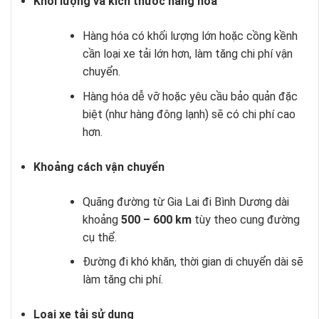
Khối lượng và kích thước hàng hóa
Hàng hóa có khối lượng lớn hoặc cồng kềnh
cần loại xe tải lớn hơn, làm tăng chi phí vận
chuyển.
Hàng hóa dễ vỡ hoặc yêu cầu bảo quản đặc
biệt (như hàng đông lạnh) sẽ có chi phí cao
hơn.
Khoảng cách vận chuyển
Quãng đường từ Gia Lai đi Bình Dương dài
khoảng
500 – 600 km
tùy theo cung đường
cụ thể.
Đường đi khó khăn, thời gian di chuyển dài sẽ
làm tăng chi phí.
Loại xe tải sử dụng