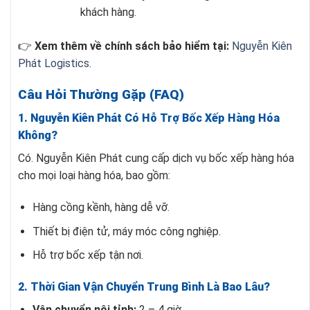
khách hàng.
👉
Xem thêm về chính sách bảo hiểm tại:
Nguyễn Kiên
Phát Logistics
.
Câu Hỏi Thường Gặp (FAQ)
1. Nguyễn Kiên Phát Có Hỗ Trợ Bốc Xếp Hàng Hóa
Không?
Có. Nguyễn Kiên Phát cung cấp dịch vụ bốc xếp hàng hóa
cho mọi loại hàng hóa, bao gồm:
Hàng cồng kềnh, hàng dễ vỡ.
Thiết bị điện tử, máy móc công nghiệp.
Hỗ trợ bốc xếp tận nơi.
2. Thời Gian Vận Chuyển Trung Bình Là Bao Lâu?
Vận chuyển nội tỉnh:
2 – 4 giờ.