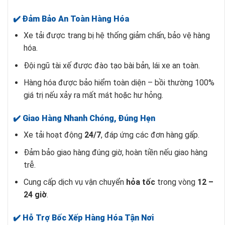
✔️ Đảm Bảo An Toàn Hàng Hóa
Xe tải được trang bị hệ thống giảm chấn, bảo vệ hàng
hóa.
Đội ngũ tài xế được đào tạo bài bản, lái xe an toàn.
Hàng hóa được bảo hiểm toàn diện – bồi thường 100%
giá trị nếu xảy ra mất mát hoặc hư hỏng.
✔️ Giao Hàng Nhanh Chóng, Đúng Hẹn
Xe tải hoạt động
24/7
, đáp ứng các đơn hàng gấp.
Đảm bảo giao hàng đúng giờ, hoàn tiền nếu giao hàng
trễ.
Cung cấp dịch vụ vận chuyển
hỏa tốc
trong vòng
12 –
24 giờ
.
✔️ Hỗ Trợ Bốc Xếp Hàng Hóa Tận Nơi