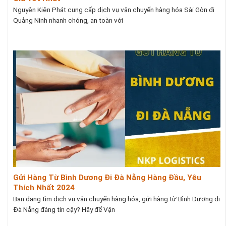
Nguyên Kiên Phát cung cấp dịch vụ vận chuyển hàng hóa Sài Gòn đi
Quảng Ninh nhanh chóng, an toàn với
Gửi Hàng Từ Bình Dương Đi Đà Nẵng Hàng Đầu, Yêu
Thích Nhất 2024
Bạn đang tìm dịch vụ vận chuyển hàng hóa, gửi hàng từ Bình Dương đi
Đà Nẵng đáng tin cậy? Hãy để Vận