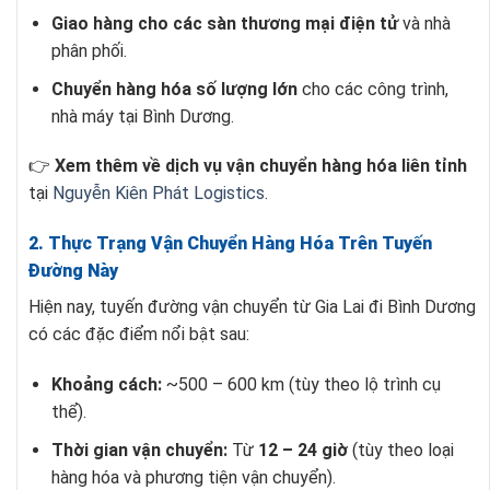
Giao hàng cho các sàn thương mại điện tử
và nhà
phân phối.
Chuyển hàng hóa số lượng lớn
cho các công trình,
nhà máy tại Bình Dương.
👉
Xem thêm về dịch vụ vận chuyển hàng hóa liên tỉnh
tại
Nguyễn Kiên Phát Logistics
.
2. Thực Trạng Vận Chuyển Hàng Hóa Trên Tuyến
Đường Này
Hiện nay, tuyến đường vận chuyển từ Gia Lai đi Bình Dương
có các đặc điểm nổi bật sau:
Khoảng cách:
~500 – 600 km (tùy theo lộ trình cụ
thể).
Thời gian vận chuyển:
Từ
12 – 24 giờ
(tùy theo loại
hàng hóa và phương tiện vận chuyển).