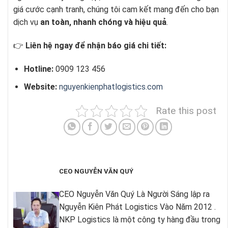
giá cước cạnh tranh, chúng tôi cam kết mang đến cho bạn
dịch vụ
an toàn, nhanh chóng và hiệu quả
.
👉
Liên hệ ngay để nhận báo giá chi tiết:
Hotline:
0909 123 456
Website:
nguyenkienphatlogistics.com
Rate this post
CEO NGUYỄN VĂN QUÝ
CEO Nguyễn Văn Quý Là Người Sáng lập ra
Nguyễn Kiên Phát Logistics Vào Năm 2012 .
NKP Logistics là một công ty hàng đầu trong