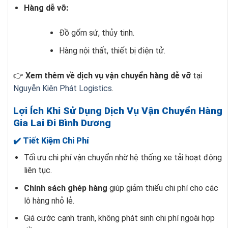
Hàng dễ vỡ:
Đồ gốm sứ, thủy tinh.
Hàng nội thất, thiết bị điện tử.
👉
Xem thêm về dịch vụ vận chuyển hàng dễ vỡ
tại
Nguyễn Kiên Phát Logistics
.
Lợi Ích Khi Sử Dụng Dịch Vụ Vận Chuyển Hàng
Gia Lai Đi Bình Dương
✔️ Tiết Kiệm Chi Phí
Tối ưu chi phí vận chuyển nhờ hệ thống xe tải hoạt động
liên tục.
Chính sách ghép hàng
giúp giảm thiểu chi phí cho các
lô hàng nhỏ lẻ.
Giá cước cạnh tranh, không phát sinh chi phí ngoài hợp