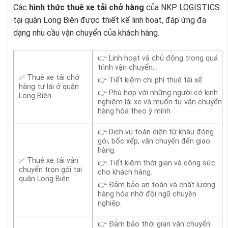
Các
hình thức thuê xe tải chở hàng
của NKP LOGISTICS
tại quận Long Biên được thiết kế linh hoạt, đáp ứng đa
dạng nhu cầu vận chuyển của khách hàng.
👉 Linh hoạt và chủ động trong quá
trình vận chuyển.
✅ Thuê xe tải chở
👉 Tiết kiệm chi phí thuê tài xế.
hàng tự lái ở quận
👉 Phù hợp với những người có kinh
Long Biên
nghiệm lái xe và muốn tự vận chuyển
hàng hóa theo ý mình.
👉 Dịch vụ toàn diện từ khâu đóng
gói, bốc xếp, vận chuyển đến giao
hàng.
✅ Thuê xe tải vận
👉 Tiết kiệm thời gian và công sức
chuyển trọn gói tại
cho khách hàng.
quận Long Biên
👉 Đảm bảo an toàn và chất lượng
hàng hóa nhờ đội ngũ chuyên
nghiệp.
👉 Đảm bảo thời gian vận chuyển