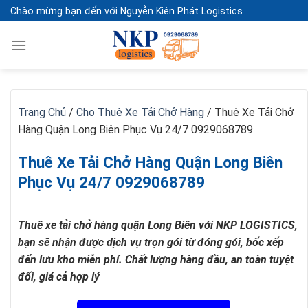
Skip
Chào mừng bạn đến với Nguyễn Kiên Phát Logistics
to
content
Trang Chủ
/
Cho Thuê Xe Tải Chở Hàng
/
Thuê Xe Tải Chở
Hàng Quận Long Biên Phục Vụ 24/7 0929068789
Thuê Xe Tải Chở Hàng Quận Long Biên
Phục Vụ 24/7 0929068789
Thuê xe tải chở hàng quận Long Biên với NKP LOGISTICS,
bạn sẽ nhận được dịch vụ trọn gói từ đóng gói, bốc xếp
đến lưu kho miễn phí. Chất lượng hàng đầu, an toàn tuyệt
đối, giá cả hợp lý