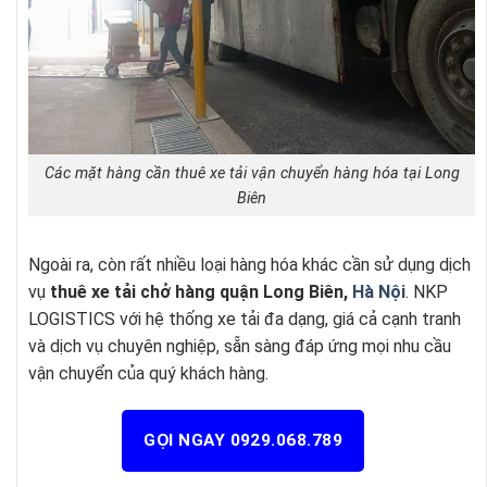
Các mặt hàng cần thuê xe tải vận chuyển hàng hóa tại Long
Biên
Ngoài ra, còn rất nhiều loại hàng hóa khác cần sử dụng dịch
vụ
thuê xe tải chở hàng quận Long Biên,
Hà Nội
. NKP
LOGISTICS với hệ thống xe tải đa dạng, giá cả cạnh tranh
và dịch vụ chuyên nghiệp, sẵn sàng đáp ứng mọi nhu cầu
vận chuyển của quý khách hàng.
GỌI NGAY 0929.068.789