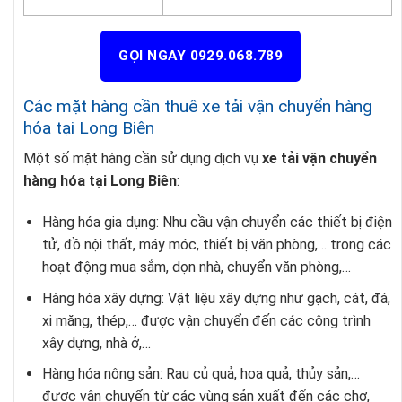
GỌI NGAY 0929.068.789
Các mặt hàng cần thuê xe tải vận chuyển hàng
hóa tại Long Biên
Một số mặt hàng cần sử dụng dịch vụ
xe tải vận chuyển
hàng hóa tại Long Biên
:
Hàng hóa gia dụng: Nhu cầu vận chuyển các thiết bị điện
tử, đồ nội thất, máy móc, thiết bị văn phòng,… trong các
hoạt động mua sắm, dọn nhà, chuyển văn phòng,…
Hàng hóa xây dựng: Vật liệu xây dựng như gạch, cát, đá,
xi măng, thép,… được vận chuyển đến các công trình
xây dựng, nhà ở,…
Hàng hóa nông sản: Rau củ quả, hoa quả, thủy sản,…
được vận chuyển từ các vùng sản xuất đến các chợ,