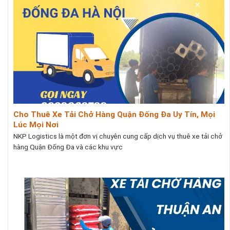
Cho Thuê Xe Tải Chở Hàng Quận Đống Đa Uy Tín, Mọi
Lúc Mọi Nơi
NKP Logistics là một đơn vị chuyên cung cấp dịch vụ thuê xe tải chở
hàng Quận Đống Đa và các khu vực