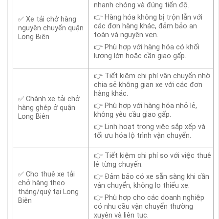
nhanh chóng và đúng tiến độ.
👉 Hàng hóa không bị trộn lẫn với
✅ Xe tải chở hàng
các đơn hàng khác, đảm bảo an
nguyên chuyến quận
toàn và nguyên vẹn.
Long Biên
👉 Phù hợp với hàng hóa có khối
lượng lớn hoặc cần giao gấp.
👉 Tiết kiệm chi phí vận chuyển nhờ
chia sẻ không gian xe với các đơn
hàng khác.
✅ Chành xe tải chở
👉 Phù hợp với hàng hóa nhỏ lẻ,
hàng ghép ở quận
không yêu cầu giao gấp.
Long Biên
👉 Linh hoạt trong việc sắp xếp và
tối ưu hóa lộ trình vận chuyển.
👉 Tiết kiệm chi phí so với việc thuê
lẻ từng chuyến.
✅ Cho thuê xe tải
👉 Đảm bảo có xe sẵn sàng khi cần
chở hàng theo
vận chuyển, không lo thiếu xe.
tháng/quý tại Long
👉 Phù hợp cho các doanh nghiệp
Biên
có nhu cầu vận chuyển thường
xuyên và liên tục.