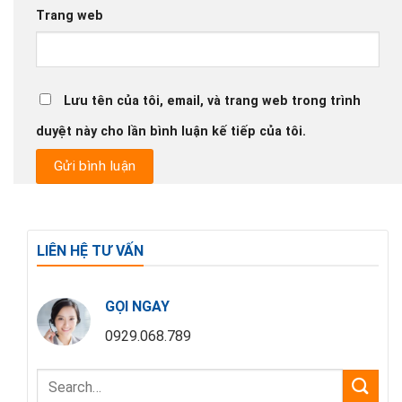
Trang web
Lưu tên của tôi, email, và trang web trong trình
duyệt này cho lần bình luận kế tiếp của tôi.
LIÊN HỆ TƯ VẤN
GỌI NGAY
0929.068.789