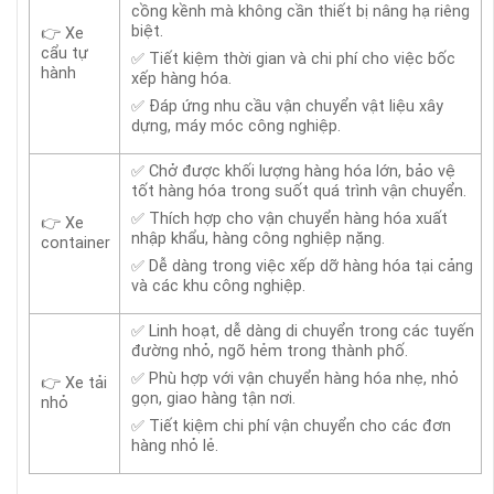
cồng kềnh mà không cần thiết bị nâng hạ riêng
biệt.
👉 Xe
cẩu tự
✅ Tiết kiệm thời gian và chi phí cho việc bốc
hành
xếp hàng hóa.
✅ Đáp ứng nhu cầu vận chuyển vật liệu xây
dựng, máy móc công nghiệp.
✅ Chở được khối lượng hàng hóa lớn, bảo vệ
tốt hàng hóa trong suốt quá trình vận chuyển.
✅ Thích hợp cho vận chuyển hàng hóa xuất
👉 Xe
nhập khẩu, hàng công nghiệp nặng.
container
✅ Dễ dàng trong việc xếp dỡ hàng hóa tại cảng
và các khu công nghiệp.
✅ Linh hoạt, dễ dàng di chuyển trong các tuyến
đường nhỏ, ngõ hẻm trong thành phố.
✅ Phù hợp với vận chuyển hàng hóa nhẹ, nhỏ
👉 Xe tải
gọn, giao hàng tận nơi.
nhỏ
✅ Tiết kiệm chi phí vận chuyển cho các đơn
hàng nhỏ lẻ.