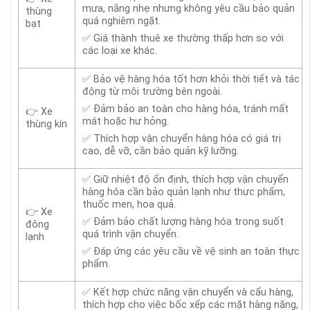
mưa, nắng nhẹ nhưng không yêu cầu bảo quản
thùng
quá nghiêm ngặt.
bạt
✅ Giá thành thuê xe thường thấp hơn so với
các loại xe khác.
✅ Bảo vệ hàng hóa tốt hơn khỏi thời tiết và tác
động từ môi trường bên ngoài.
✅ Đảm bảo an toàn cho hàng hóa, tránh mất
👉 Xe
mát hoặc hư hỏng.
thùng kín
✅ Thích hợp vận chuyển hàng hóa có giá trị
cao, dễ vỡ, cần bảo quản kỹ lưỡng.
✅ Giữ nhiệt độ ổn định, thích hợp vận chuyển
hàng hóa cần bảo quản lạnh như thực phẩm,
thuốc men, hoa quả.
👉 Xe
✅ Đảm bảo chất lượng hàng hóa trong suốt
đông
quá trình vận chuyển.
lạnh
✅ Đáp ứng các yêu cầu về vệ sinh an toàn thực
phẩm.
✅ Kết hợp chức năng vận chuyển và cẩu hàng,
thích hợp cho việc bốc xếp các mặt hàng nặng,