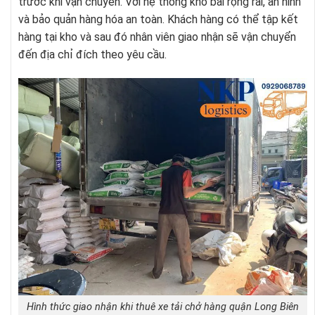
trước khi vận chuyển. Với hệ thống kho bãi rộng rãi, an ninh
và bảo quản hàng hóa an toàn. Khách hàng có thể tập kết
hàng tại kho và sau đó nhân viên giao nhận sẽ vận chuyển
đến địa chỉ đích theo yêu cầu.
Hình thức giao nhận khi thuê xe tải chở hàng quận Long Biên