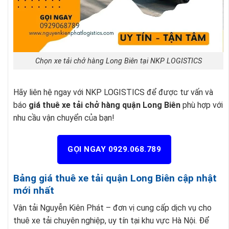
Chọn xe tải chở hàng Long Biên tại NKP LOGISTICS
Hãy liên hệ ngay với NKP LOGISTICS để được tư vấn và
báo
giá thuê xe tải chở hàng quận Long Biên
phù hợp với
nhu cầu vận chuyển của bạn!
GỌI NGAY 0929.068.789
Bảng giá thuê xe tải quận Long Biên cập nhật
mới nhất
Vận tải Nguyễn Kiên Phát – đơn vị cung cấp dịch vụ cho
thuê xe tải chuyên nghiệp, uy tín tại khu vực Hà Nội. Để