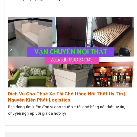
Dịch Vụ Cho Thuê Xe Tải Chở Hàng Nội Thất Uy Tín |
Nguyễn Kiên Phát Logistics
Bạn đang tìm kiếm đơn vị cho thuê xe tải chở hàng nội thất uy tín,
chuyên nghiệp với giá cả hợp lý?