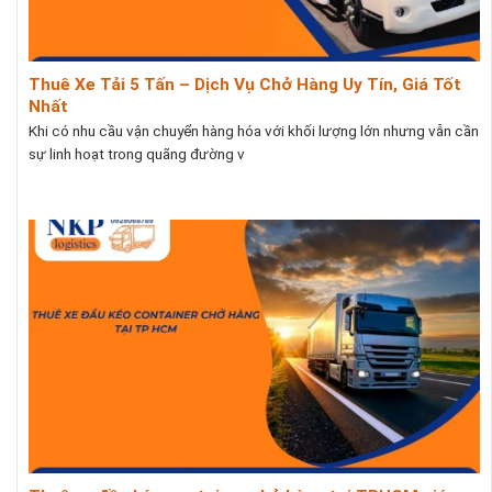
Thuê Xe Tải 5 Tấn – Dịch Vụ Chở Hàng Uy Tín, Giá Tốt
Nhất
Khi có nhu cầu vận chuyển hàng hóa với khối lượng lớn nhưng vẫn cần
sự linh hoạt trong quãng đường v