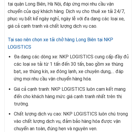
tại quận Long Biên, Hà Nội, đáp ứng mọi nhu cầu vận
chuyển của quý khách hàng. Dịch vụ cho thuê xe tải 24/7,
phục vụ bất kể ngày nghỉ, ngày lễ với đa dạng các loại xe,
giá cả cạnh tranh và chất lượng dịch vụ cao.
Tại sao nên chọn xe tải chở hàng Long Biên tại NKP
LOGISTICS
Đa dạng các dòng xe: NKP LOGISTICS cung cấp đầy đủ
các loại xe tải từ 1 tấn đến 30 tấn, bao gồm xe thùng
bạt, xe thùng kín, xe đông lạnh, xe chuyên dụng,… đáp
ứng mọi nhu cầu vận chuyển hàng hóa.
Giá cả cạnh tranh: NKP LOGISTICS luôn cam kết mang
đến cho khách hàng mức giá cạnh tranh nhất trên thị
trường.
Chất lượng dịch vụ cao: NKP LOGISTICS luôn chú trọng
vào chất lượng dịch vụ, đảm bảo hàng hóa được vận
chuyển an toàn, đúng hẹn và nguyên vẹn.