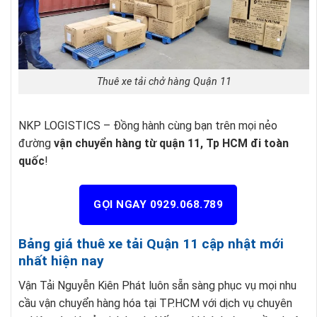
Thuê xe tải chở hàng Quận 11
NKP LOGISTICS – Đồng hành cùng bạn trên mọi nẻo
đường
vận chuyển hàng từ quận 11, Tp HCM đi toàn
quốc
!
GỌI NGAY 0929.068.789
Bảng giá thuê xe tải Quận 11 cập nhật mới
nhất hiện nay
Vận Tải Nguyễn Kiên Phát luôn sẵn sàng phục vụ mọi nhu
cầu vận chuyển hàng hóa tại TP.HCM với dịch vụ chuyên