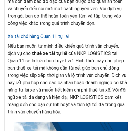
mà còn đảm bảo đồ đạc của bạn được bảo quản an toàn
và chuyển đến nơi mới một cách nguyên vẹn. Với dịch vụ
trọn gói, bạn có thể hoàn toàn yên tâm và tập trung vào
công việc khác trong quá trình chuyển dọn.
Xe tải chở hàng Quận 11 tự lái
Nếu bạn muốn tự mình điều khiển quá trình vận chuyển,
dịch vụ cho
thuê xe tải tự lái
của NKP LOGISTICS tại
Quận 11 sẽ là lựa chọn tuyệt vời. Hình thức này cho phép
bạn thuê xe tải mà không cần tài xế, giúp bạn chủ động
trong việc sắp xếp thời gian và lộ trình vận chuyển. Dịch vụ
này rất phù hợp cho các cá nhân hoặc doanh nghiệp có khả
năng tự lái xe và muốn tiết kiệm chi phí thuê tài xế. Với đội
ngũ xe tải đa dạng và hiện đại, NKP LOGISTICS cam kết
mang đến cho bạn sự linh hoạt và tiện lợi tối đa trong quá
trình vận chuyển hàng hóa.