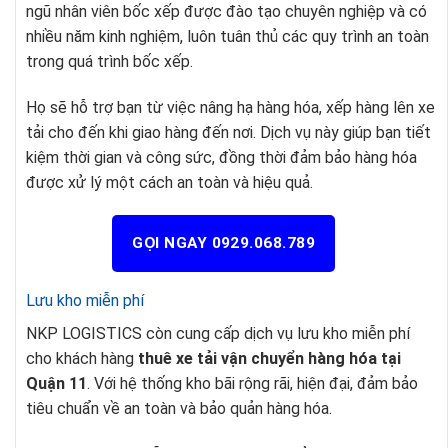
ngũ nhân viên bốc xếp được đào tạo chuyên nghiệp và có
nhiều năm kinh nghiệm, luôn tuân thủ các quy trình an toàn
trong quá trình bốc xếp.
Họ sẽ hỗ trợ bạn từ việc nâng hạ hàng hóa, xếp hàng lên xe
tải cho đến khi giao hàng đến nơi. Dịch vụ này giúp bạn tiết
kiệm thời gian và công sức, đồng thời đảm bảo hàng hóa
được xử lý một cách an toàn và hiệu quả.
GỌI NGAY 0929.068.789
Lưu kho miễn phí
NKP LOGISTICS còn cung cấp dịch vụ lưu kho miễn phí
cho khách hàng
thuê xe tải vận chuyển hàng hóa tại
Quận 11
. Với hệ thống kho bãi rộng rãi, hiện đại, đảm bảo
tiêu chuẩn về an toàn và bảo quản hàng hóa.