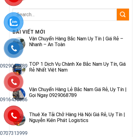
BÀI VIẾT MỚI
Vận Chuyển Hàng Bắc Nam Uy Tín | Giá Rẻ –
Nhanh – An Toàn
TOP 1 Dịch Vụ Chành Xe Bắc Nam Uy Tín, Giá
0929068789
Rẻ Nhất Việt Nam
Vận Chuyển Hàng Lẻ Bắc Nam Giá Rẻ, Uy Tín |
Gọi Ngay 0929068789
0916436086
Thuê Xe Tải Chở Hàng Hà Nội Giá Rẻ, Uy Tín |
Nguyễn Kiên Phát Logistics
0707313999