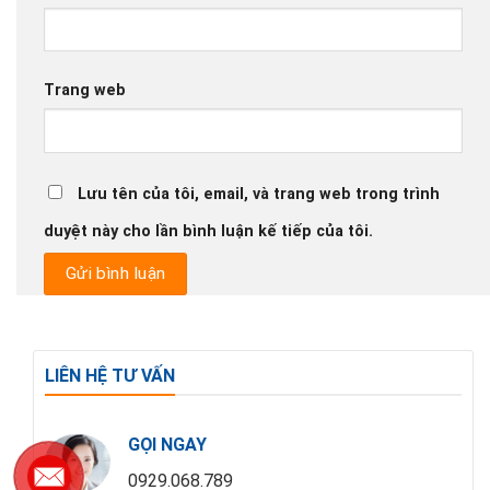
Trang web
Lưu tên của tôi, email, và trang web trong trình
duyệt này cho lần bình luận kế tiếp của tôi.
LIÊN HỆ TƯ VẤN
GỌI NGAY
0929.068.789