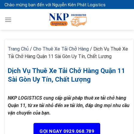
Skip
Chào mừng bạn đến với Nguyễn Kiên Phát Logistics
to
content
Trang Chủ
/
Cho Thuê Xe Tải Chở Hàng
/
Dịch Vụ Thuê Xe
Tải Chở Hàng Quận 11 Sài Gòn Uy Tín, Chất Lượng
Dịch Vụ Thuê Xe Tải Chở Hàng Quận 11
Sài Gòn Uy Tín, Chất Lượng
NKP LOGISTICS cung cấp giải pháp thuê xe tải chở hàng
Quận 11, từ xe tải nhỏ đến xe tải lớn, đáp ứng mọi nhu cầu
vận chuyển của bạn.
GỌI NGAY 0929.068.789