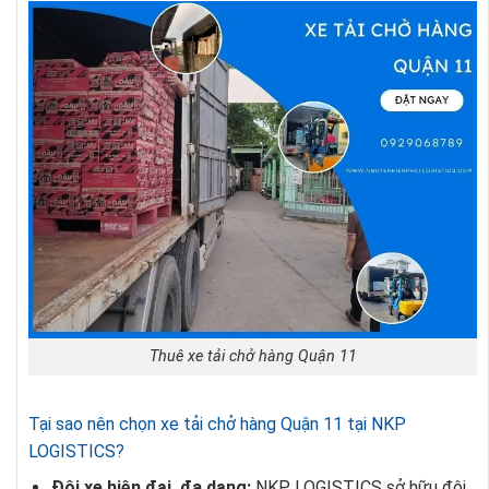
Thuê xe tải chở hàng Quận 11
Tại sao nên chọn xe tải chở hàng Quận 11 tại NKP
LOGISTICS?
Đội xe hiện đại, đa dạng:
NKP LOGISTICS sở hữu đội