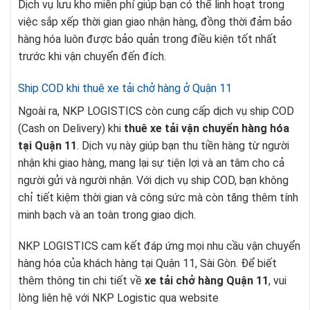
Dịch vụ lưu kho miễn phí giúp bạn có thể linh hoạt trong
việc sắp xếp thời gian giao nhận hàng, đồng thời đảm bảo
hàng hóa luôn được bảo quản trong điều kiện tốt nhất
trước khi vận chuyển đến đích.
Ship COD khi thuê xe tải chở hàng ở Quận 11
Ngoài ra, NKP LOGISTICS còn cung cấp dịch vụ ship COD
(Cash on Delivery) khi
thuê xe tải vận chuyển hàng hóa
tại Quận 11
. Dịch vụ này giúp bạn thu tiền hàng từ người
nhận khi giao hàng, mang lại sự tiện lợi và an tâm cho cả
người gửi và người nhận. Với dịch vụ ship COD, bạn không
chỉ tiết kiệm thời gian và công sức mà còn tăng thêm tính
minh bạch và an toàn trong giao dịch.
NKP LOGISTICS cam kết đáp ứng mọi nhu cầu vận chuyển
hàng hóa của khách hàng tại Quận 11, Sài Gòn. Để biết
thêm thông tin chi tiết về
xe tải chở hàng Quận 11
, vui
lòng liên hệ với NKP Logistic qua website