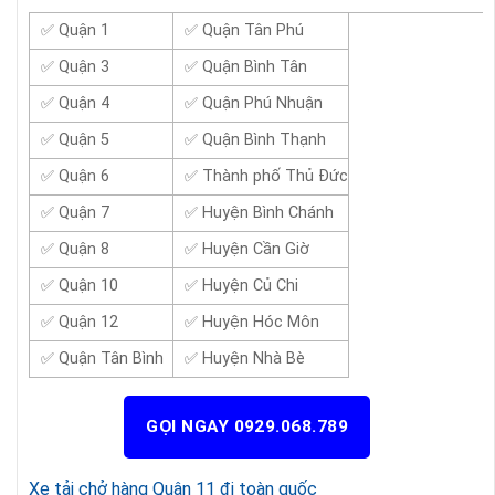
✅ Quận 1
✅ Quận Tân Phú
✅ Quận 3
✅ Quận Bình Tân
✅ Quận 4
✅ Quận Phú Nhuận
✅ Quận 5
✅ Quận Bình Thạnh
✅ Quận 6
✅ Thành phố Thủ Đức
✅ Quận 7
✅ Huyện Bình Chánh
✅ Quận 8
✅ Huyện Cần Giờ
✅ Quận 10
✅ Huyện Củ Chi
✅ Quận 12
✅ Huyện Hóc Môn
✅ Quận Tân Bình
✅ Huyện Nhà Bè
GỌI NGAY 0929.068.789
Xe tải chở hàng Quận 11 đi toàn quốc