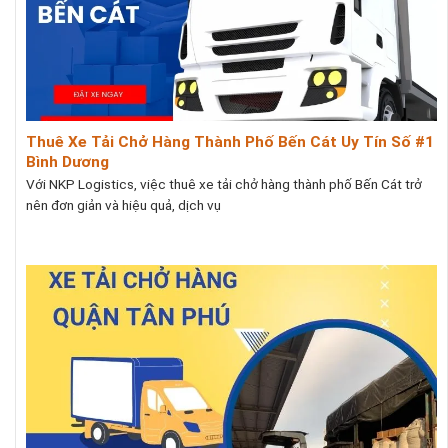
Thuê Xe Tải Chở Hàng Thành Phố Bến Cát Uy Tín Số #1
Bình Dương
Với NKP Logistics, việc thuê xe tải chở hàng thành phố Bến Cát trở
nên đơn giản và hiệu quả, dịch vụ