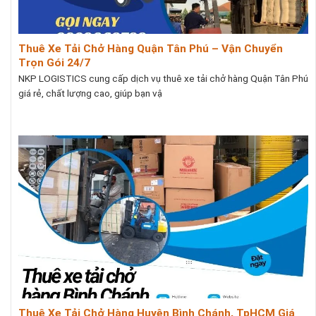
Thuê Xe Tải Chở Hàng Quận Tân Phú – Vận Chuyển
Trọn Gói 24/7
NKP LOGISTICS cung cấp dịch vụ thuê xe tải chở hàng Quận Tân Phú
giá rẻ, chất lượng cao, giúp bạn vậ
Thuê Xe Tải Chở Hàng Huyện Bình Chánh, TpHCM Giá