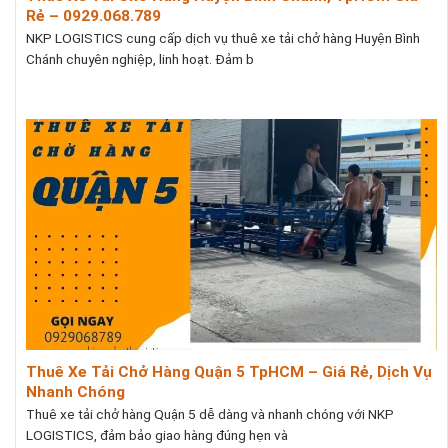
Rẻ – 0929.068.789
NKP LOGISTICS cung cấp dịch vụ thuê xe tải chở hàng Huyện Bình
Chánh chuyên nghiệp, linh hoạt. Đảm b
Thuê Xe Tải Chở Hàng Quận 5 TpHCM – Giá Rẻ, Dịch Vụ
Nhanh Chóng
Thuê xe tải chở hàng Quận 5 dễ dàng và nhanh chóng với NKP
LOGISTICS, đảm bảo giao hàng đúng hẹn và