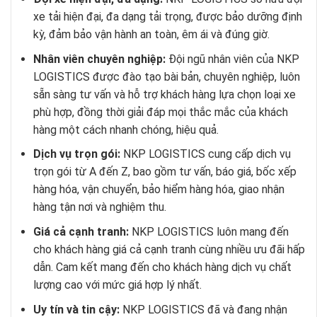
xe tải hiện đại, đa dạng tải trọng, được bảo dưỡng định
kỳ, đảm bảo vận hành an toàn, êm ái và đúng giờ.
Nhân viên chuyên nghiệp:
Đội ngũ nhân viên của NKP
LOGISTICS được đào tạo bài bản, chuyên nghiệp, luôn
sẵn sàng tư vấn và hỗ trợ khách hàng lựa chọn loại xe
phù hợp, đồng thời giải đáp mọi thắc mắc của khách
hàng một cách nhanh chóng, hiệu quả.
Dịch vụ trọn gói:
NKP LOGISTICS cung cấp dịch vụ
trọn gói từ A đến Z, bao gồm tư vấn, báo giá, bốc xếp
hàng hóa, vận chuyển, bảo hiểm hàng hóa, giao nhận
hàng tận nơi và nghiệm thu.
Giá cả cạnh tranh:
NKP LOGISTICS luôn mang đến
cho khách hàng giá cả cạnh tranh cùng nhiều ưu đãi hấp
dẫn. Cam kết mang đến cho khách hàng dịch vụ chất
lượng cao với mức giá hợp lý nhất.
Uy tín và tin cậy:
NKP LOGISTICS đã và đang nhận