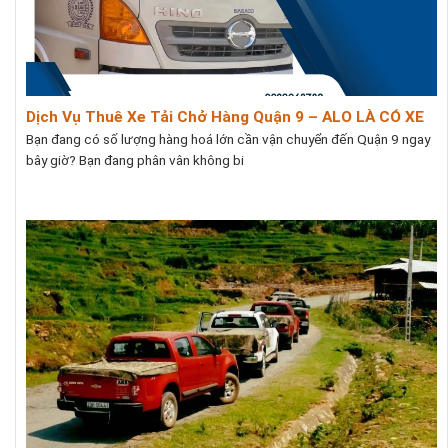
Dịch Vụ Thuê Xe Tải Chở Hàng Quận 9 – ALO LÀ CÓ XE
Bạn đang có số lượng hàng hoá lớn cần vận chuyển đến Quận 9 ngay
bây giờ? Bạn đang phân vân không bi