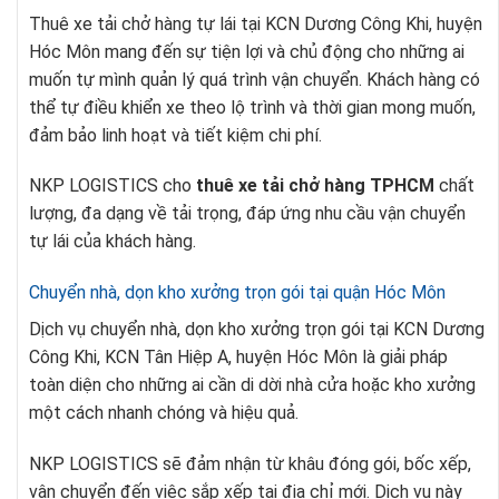
Thuê xe tải chở hàng tự lái tại KCN Dương Công Khi, huyện
Hóc Môn mang đến sự tiện lợi và chủ động cho những ai
muốn tự mình quản lý quá trình vận chuyển. Khách hàng có
thể tự điều khiển xe theo lộ trình và thời gian mong muốn,
đảm bảo linh hoạt và tiết kiệm chi phí.
NKP LOGISTICS cho
thuê xe tải chở hàng TPHCM
chất
lượng, đa dạng về tải trọng, đáp ứng nhu cầu vận chuyển
tự lái của khách hàng.
Chuyển nhà, dọn kho xưởng trọn gói tại quận Hóc Môn
Dịch vụ chuyển nhà, dọn kho xưởng trọn gói tại KCN Dương
Công Khi, KCN Tân Hiệp A, huyện Hóc Môn là giải pháp
toàn diện cho những ai cần di dời nhà cửa hoặc kho xưởng
một cách nhanh chóng và hiệu quả.
NKP LOGISTICS sẽ đảm nhận từ khâu đóng gói, bốc xếp,
vận chuyển đến việc sắp xếp tại địa chỉ mới. Dịch vụ này