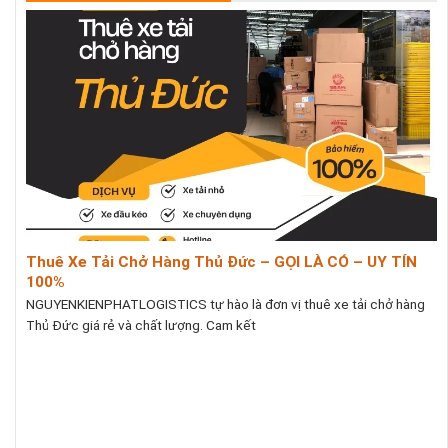
Thuê Xe Tải Chở Hàng Thủ Đức – GỌI LÀ CÓ – UY TÍN
100%
NGUYENKIENPHATLOGISTICS tự hào là đơn vị thuê xe tải chở hàng
Thủ Đức giá rẻ và chất lượng. Cam kết