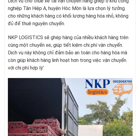
Dịch vụ cho thuê xe tải vận chuyển hàng ghép ở khu công
nghiệp Tân Hiệp A, huyện Hóc Môn là lựa chọn lý tưởng
cho những khách hàng có khối lượng hàng hóa nhỏ, không
đủ để thuê nguyên chuyến.
NKP LOGISTICS sẽ ghép hàng của nhiều khách hàng trên
cùng một chuyến xe, giúp tiết kiệm chi phí vận chuyển.
Dịch vụ này không chỉ đảm bảo an toàn cho hàng hóa mà
còn giúp khách hàng linh hoạt hơn trong việc vận chuyển
với chi phí hợp lý.’