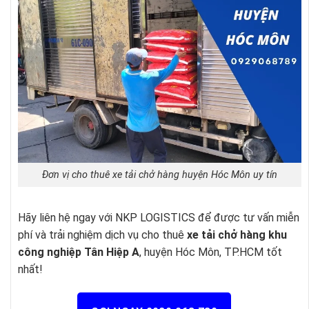
Đơn vị cho thuê xe tải chở hàng huyện Hóc Môn uy tín
Hãy liên hệ ngay với NKP LOGISTICS để được tư vấn miễn
phí và trải nghiệm dịch vụ cho thuê
xe tải chở hàng khu
công nghiệp Tân Hiệp A
, huyện Hóc Môn, TP.HCM tốt
nhất!