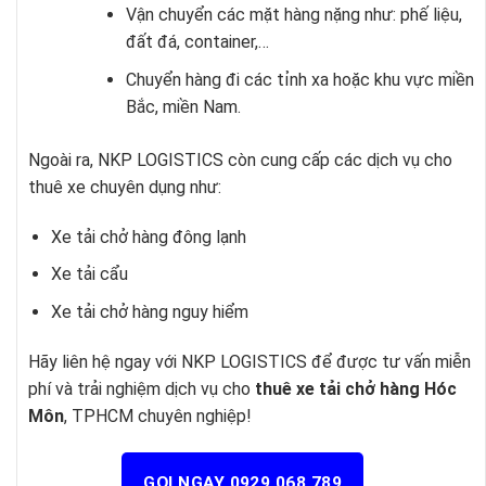
Vận chuyển các mặt hàng nặng như: phế liệu,
đất đá, container,…
Chuyển hàng đi các tỉnh xa hoặc khu vực miền
Bắc, miền Nam.
Ngoài ra, NKP LOGISTICS còn cung cấp các dịch vụ cho
thuê xe chuyên dụng như:
Xe tải chở hàng đông lạnh
Xe tải cẩu
Xe tải chở hàng nguy hiểm
Hãy liên hệ ngay với NKP LOGISTICS để được tư vấn miễn
phí và trải nghiệm dịch vụ cho
thuê xe tải chở hàng Hóc
Môn
, TPHCM chuyên nghiệp!
GỌI NGAY 0929.068.789