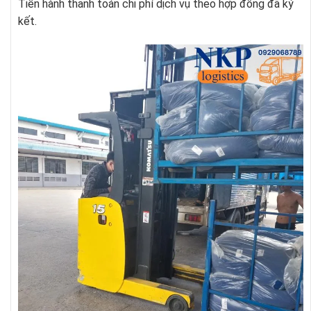
Tiến hành thanh toán chi phí dịch vụ theo hợp đồng đã ký
kết.