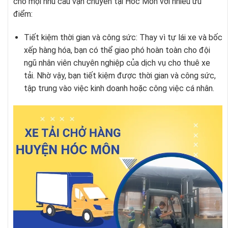
cho mọi nhu cầu vận chuyển tại Hóc Môn với nhiều ưu
điểm:
Tiết kiệm thời gian và công sức: Thay vì tự lái xe và bốc
xếp hàng hóa, bạn có thể giao phó hoàn toàn cho đội
ngũ nhân viên chuyên nghiệp của dịch vụ cho thuê xe
tải. Nhờ vậy, bạn tiết kiệm được thời gian và công sức,
tập trung vào việc kinh doanh hoặc công việc cá nhân.