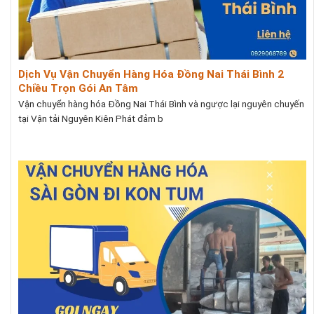
Dịch Vụ Vận Chuyển Hàng Hóa Đồng Nai Thái Bình 2
Chiều Trọn Gói An Tâm
Vận chuyển hàng hóa Đồng Nai Thái Bình và ngược lại nguyên chuyến
tại Vận tải Nguyên Kiên Phát đảm b