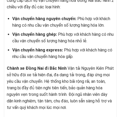
cung cấp dịch vụ vận chuyển hàng hóa Đồng Nai Bắc Ninh 2
chiều với đầy đủ các loại hình:
Vận chuyển hàng nguyên chuyến:
Phù hợp với khách
hàng có nhu cầu vận chuyển số lượng hàng hóa lớn.
Vận chuyển hàng ghép:
Phù hợp với khách hàng có nhu
cầu vận chuyển số lượng hàng hóa nhỏ lẻ.
Vận chuyển hàng express:
Phù hợp với khách hàng có
nhu cầu vận chuyển hàng hóa gấp.
Chành xe Đồng Nai đi Bắc Ninh
Vận tải Nguyên Kiên Phát
sở hữu đội xe tải hiện đại, đa dạng tải trọng, đáp ứng mọi
yêu cầu vận chuyển. Hệ thống kho bãi rộng rãi, an toàn,
trang bị đầy đủ tiện nghi tiên tiến, bảo quản hàng hóa
nguyên vẹn trong suốt hành trình. Đội ngũ nhân viên dày
dặn kinh nghiệm, tận tâm, chu đáo, luôn sẵn sàng hỗ trợ và
tư vấn quý khách mọi lúc mọi nơi.