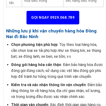
hóa siêu trọng
lớn, hàng siêu trọng
tấn
GỌI NGAY 0929.068.789
Những lưu ý khi vận chuyển hàng hóa Đồng
Nai đi Bắc Ninh
Chọn phương tiện phù hợp
: Tùy theo loại hàng hóa,
cần chọn loại xe tải phù hợp như xe thùng kín, xe thùng
bạt, xe đông lạnh, xe ben, xe bồn, v.v.
Đóng gói hàng hóa cẩn thận
: Đảm bảo hàng hóa được
đóng gói đúng cách, sử dụng các vật liệu đóng gói phù
hợp để tránh hư hỏng trong quá trình vận chuyển.
Kiểm tra và xác nhận thông tin vận chuyển
: Đảm bảo
rằng thông tin về hàng hóa, địa chỉ giao nhận, số lượng,
và trọng lượng đều được xác nhận chính xác.
Thời gian vận chuyển
: Xác định thời gian giao hàng cụ