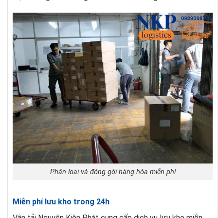
Phân loại và đóng gói hàng hóa miễn phí
Miễn phí lưu kho trong 24h
Vận tải Nguyên Kiên Phát cung cấp dịch vụ lưu kho miễn