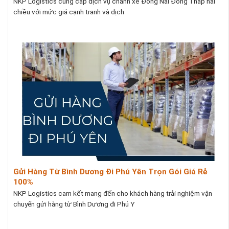
NKP Logistics cung cấp dịch vụ chành xe Đồng Nai Đồng Tháp hai
chiều với mức giá cạnh tranh và dịch
Gửi Hàng Từ Bình Dương Đi Phú Yên Trọn Gói Giá Rẻ
100%
NKP Logistics cam kết mang đến cho khách hàng trải nghiệm vận
chuyển gửi hàng từ Bình Dương đi Phú Y