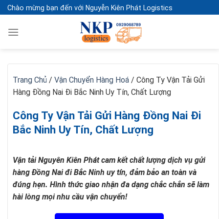
Skip
Chào mừng bạn đến với Nguyễn Kiên Phát Logistics
to
content
Trang Chủ
/
Vận Chuyển Hàng Hoá
/
Công Ty Vận Tải Gửi
Hàng Đồng Nai Đi Bắc Ninh Uy Tín, Chất Lượng
Công Ty Vận Tải Gửi Hàng Đồng Nai Đi
Bắc Ninh Uy Tín, Chất Lượng
Vận tải Nguyên Kiên Phát cam kết chất lượng dịch vụ gửi
hàng Đồng Nai đi Bắc Ninh uy tín, đảm bảo an toàn và
đúng hẹn. Hình thức giao nhận đa dạng chắc chắn sẽ làm
hài lòng mọi nhu cầu vận chuyển!