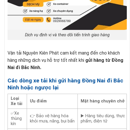
Dịch vụ định vị và theo dõi tiến trình giao hàng
Vận tải Nguyên Kiên Phát cam kết mang đến cho khách
hàng những dịch vụ hỗ trợ tốt nhất khi
gửi hàng từ Đồng
Nai đi Bắc Ninh.
Các dòng xe tải khi gửi hàng Đồng Nai đi Bắc
Ninh hoặc ngược lại
Loại
Ưu điểm
Mặt hàng chuyên chở
Xe tải
✅Xe
👉 Bảo vệ hàng hóa
▶️ Hàng tiêu dùng, thực
thùng
khỏi mưa, nắng, bụi bẩn
phẩm, điện tử
kín