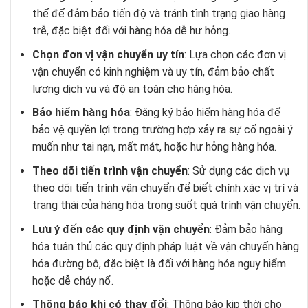
thể để đảm bảo tiến độ và tránh tình trạng giao hàng
trễ, đặc biệt đối với hàng hóa dễ hư hỏng.
Chọn đơn vị vận chuyển uy tín
: Lựa chọn các đơn vị
vận chuyển có kinh nghiệm và uy tín, đảm bảo chất
lượng dịch vụ và độ an toàn cho hàng hóa.
Bảo hiểm hàng hóa
: Đăng ký bảo hiểm hàng hóa để
bảo vệ quyền lợi trong trường hợp xảy ra sự cố ngoài ý
muốn như tai nạn, mất mát, hoặc hư hỏng hàng hóa.
Theo dõi tiến trình vận chuyển
: Sử dụng các dịch vụ
theo dõi tiến trình vận chuyển để biết chính xác vị trí và
trạng thái của hàng hóa trong suốt quá trình vận chuyển.
Lưu ý đến các quy định vận chuyển
: Đảm bảo hàng
hóa tuân thủ các quy định pháp luật về vận chuyển hàng
hóa đường bộ, đặc biệt là đối với hàng hóa nguy hiểm
hoặc dễ cháy nổ.
Thông báo khi có thay đổi
: Thông báo kịp thời cho