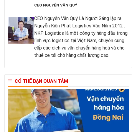
CEO NGUYỄN VĂN QUÝ
CEO Nguyễn Văn Quý Là Người Sáng lập ra
Nguyễn Kiên Phát Logistics Vào Năm 2012 .
NKP Logistics là một công ty hàng đầu trong
lĩnh vực logistics tại Việt Nam, chuyên cung
cấp các dịch vụ vận chuyển hàng hoá và cho
thuê xe tải chở hàng chất lượng cao.
CÓ THỂ BẠN QUAN TÂM