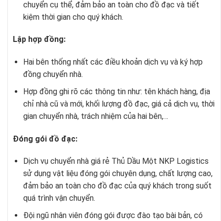
chuyển cụ thể, đảm bảo an toàn cho đồ đạc và tiết
kiệm thời gian cho quý khách.
Lập hợp đồng:
Hai bên thống nhất các điều khoản dịch vụ và ký hợp
đồng chuyển nhà.
Hợp đồng ghi rõ các thông tin như: tên khách hàng, địa
chỉ nhà cũ và mới, khối lượng đồ đạc, giá cả dịch vụ, thời
gian chuyển nhà, trách nhiệm của hai bên,…
Đóng gói đồ đạc:
Dịch vụ chuyển nhà giá rẻ Thủ Dầu Một
NKP Logistics
sử dụng vật liệu đóng gói chuyên dụng, chất lượng cao,
đảm bảo an toàn cho đồ đạc của quý khách trong suốt
quá trình vận chuyển.
Đội ngũ nhân viên đóng gói được đào tạo bài bản, có