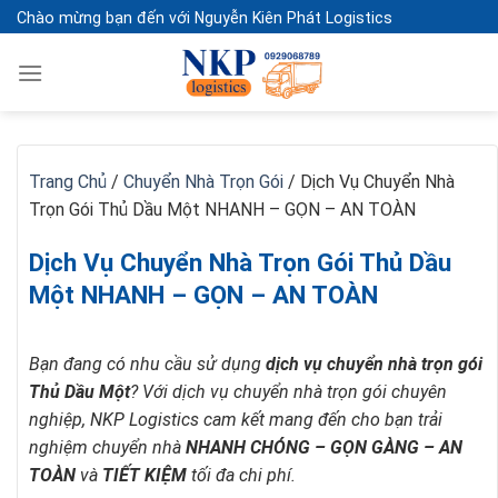
Skip
Chào mừng bạn đến với Nguyễn Kiên Phát Logistics
to
content
Trang Chủ
/
Chuyển Nhà Trọn Gói
/
Dịch Vụ Chuyển Nhà
Trọn Gói Thủ Dầu Một NHANH – GỌN – AN TOÀN
Dịch Vụ Chuyển Nhà Trọn Gói Thủ Dầu
Một NHANH – GỌN – AN TOÀN
Bạn đang có nhu cầu sử dụng
dịch vụ chuyển nhà trọn gói
Thủ Dầu Một
? Với dịch vụ chuyển nhà trọn gói chuyên
nghiệp, NKP Logistics cam kết mang đến cho bạn trải
nghiệm chuyển nhà
NHANH CHÓNG – GỌN GÀNG – AN
TOÀN
và
TIẾT KIỆM
tối đa chi phí.