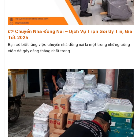
👉 Chuyển Nhà Đồng Nai – Dịch Vụ Trọn Gói Uy Tín, Giá
Tốt 2025
Bạn có biết rằng việc chuyển nhà đồng nai là một trong những công
việc dễ gây căng thẳng nhất trong