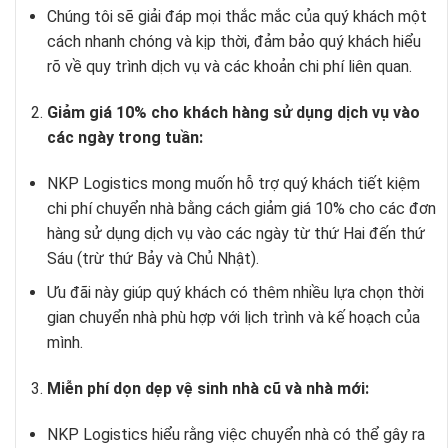
Chúng tôi sẽ giải đáp mọi thắc mắc của quý khách một
cách nhanh chóng và kịp thời, đảm bảo quý khách hiểu
rõ về quy trình dịch vụ và các khoản chi phí liên quan.
Giảm giá 10% cho khách hàng sử dụng dịch vụ vào
các ngày trong tuần:
NKP Logistics mong muốn hỗ trợ quý khách tiết kiệm
chi phí chuyển nhà bằng cách giảm giá 10% cho các đơn
hàng sử dụng dịch vụ vào các ngày từ thứ Hai đến thứ
Sáu (trừ thứ Bảy và Chủ Nhật).
Ưu đãi này giúp quý khách có thêm nhiều lựa chọn thời
gian chuyển nhà phù hợp với lịch trình và kế hoạch của
mình.
Miễn phí dọn dẹp vệ sinh nhà cũ và nhà mới:
NKP Logistics hiểu rằng việc chuyển nhà có thể gây ra