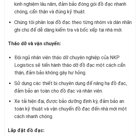
kinh nghiệm lâu năm, đảm bảo đóng gói đồ đạc nhanh
chóng, cẩn thận và đúng kỹ thuật.
Chúng tôi phân loại đồ đạc theo từng nhóm và dán nhãn
ghi chú để dễ dàng kiểm tra và bốc xếp tại nhà mới.
Tháo dỡ và vận chuyển:
Đội ngũ nhân viên tháo dỡ chuyên nghiệp của NKP
Logistics sẽ tiến hành tháo dỡ đồ đạc một cách cẩn
thận, đảm bảo không gây hư hỏng.
Sử dụng các thiết bị chuyên dụng để nâng hạ đồ đạc,
đảm bảo an toàn cho đồ đạc và nhân viên.
Xe tải hiện đại, được bảo dưỡng định kỳ, đảm bảo an
toàn kỹ thuật và vận chuyển đồ đạc đến nhà mới một
cách nhanh chóng.
Lắp đặt đồ đạc: