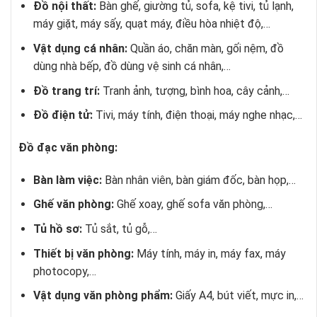
Đồ nội thất:
Bàn ghế, giường tủ, sofa, kệ tivi, tủ lạnh,
máy giặt, máy sấy, quạt máy, điều hòa nhiệt độ,…
Vật dụng cá nhân:
Quần áo, chăn màn, gối nệm, đồ
dùng nhà bếp, đồ dùng vệ sinh cá nhân,…
Đồ trang trí:
Tranh ảnh, tượng, bình hoa, cây cảnh,…
Đồ điện tử:
Tivi, máy tính, điện thoại, máy nghe nhạc,…
Đồ đạc văn phòng:
Bàn làm việc:
Bàn nhân viên, bàn giám đốc, bàn họp,…
Ghế văn phòng:
Ghế xoay, ghế sofa văn phòng,…
Tủ hồ sơ:
Tủ sắt, tủ gỗ,…
Thiết bị văn phòng:
Máy tính, máy in, máy fax, máy
photocopy,…
Vật dụng văn phòng phẩm:
Giấy A4, bút viết, mực in,…