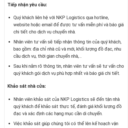
Tiếp nhận yêu cầu:
Quý khách liên hệ với NKP Logistics qua hotline,
website hoặc email để được tư vấn miễn phí và báo giá
chi tiết cho dịch vụ chuyển nhà.
Nhân viên tư vấn sẽ tiếp nhận thông tin của quý khách,
bao gồm: địa chỉ nhà cũ và mới, khối lượng đồ đạc, nhu
cầu dịch vụ, thời gian chuyển nhà,…
Sau khi nắm rõ thông tin, nhân viên tư vấn sẽ tư vấn cho
quý khách gói dịch vụ phù hợp nhất và báo giá chi tiết.
Khảo sát nhà cửa:
Nhân viên khảo sát của NKP Logistics sẽ đến tận nhà
quý khách để khảo sát thực tế, đánh giá khối lượng đồ
đạc và xác định các hạng mục cần di chuyển.
Việc khảo sát giúp chúng tôi có thể lên kế hoạch vận