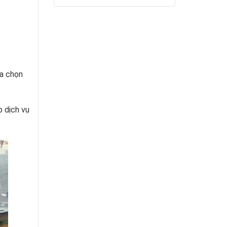
a chọn
 dịch vụ