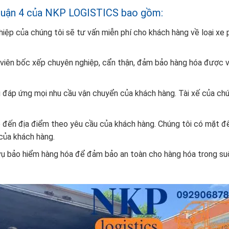
i Quận 4 của NKP LOGISTICS bao gồm:
hiệp của chúng tôi sẽ tư vấn miễn phí cho khách hàng về loại xe 
 viên bốc xếp chuyên nghiệp, cẩn thận, đảm bảo hàng hóa được 
g đáp ứng mọi nhu cầu vận chuyển của khách hàng. Tài xế của chú
 đến địa điểm theo yêu cầu của khách hàng. Chúng tôi có mặt để
của khách hàng.
 vụ bảo hiểm hàng hóa để đảm bảo an toàn cho hàng hóa trong su