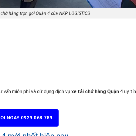
ải chở hàng trọn gói Quận 4 của NKP LOGISTICS
 vấn miễn phí và sử dụng dịch vụ
xe tải chở hàng Quận 4
uy tín
ỌI NGAY 0929.068.789