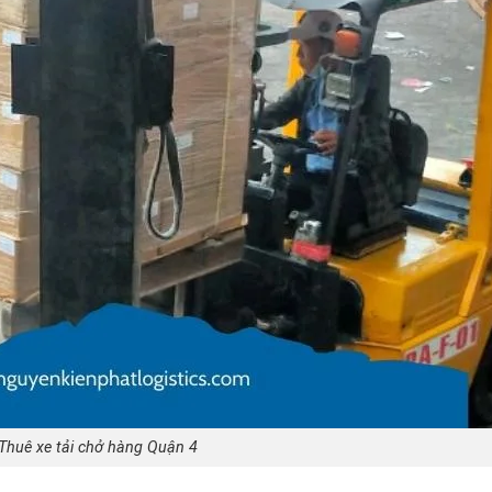
Thuê xe tải chở hàng Quận 4