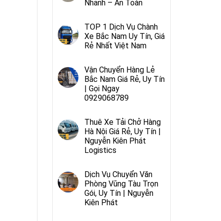
Nhanh – An Toàn
TOP 1 Dịch Vụ Chành
Xe Bắc Nam Uy Tín, Giá
Rẻ Nhất Việt Nam
Vận Chuyển Hàng Lẻ
Bắc Nam Giá Rẻ, Uy Tín
| Gọi Ngay
0929068789
Thuê Xe Tải Chở Hàng
Hà Nội Giá Rẻ, Uy Tín |
Nguyễn Kiên Phát
Logistics
Dịch Vụ Chuyển Văn
Phòng Vũng Tàu Trọn
Gói, Uy Tín | Nguyễn
Kiên Phát