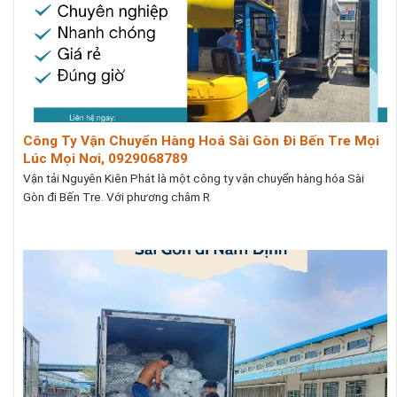
Công Ty Vận Chuyển Hàng Hoá Sài Gòn Đi Bến Tre Mọi
Lúc Mọi Nơi, 0929068789
Vận tải Nguyên Kiên Phát là một công ty vận chuyển hàng hóa Sài
Gòn đi Bến Tre. Với phương châm R