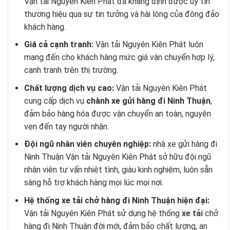
Vận tải Nguyên Kiên Phát đã khẳng định được uy tín
thương hiệu qua sự tin tưởng và hài lòng của đông đảo
khách hàng.
Giá cả cạnh tranh:
Vận tải Nguyên Kiên Phát luôn
mang đến cho khách hàng mức giá vận chuyển hợp lý,
cạnh tranh trên thị trường.
Chất lượng dịch vụ cao:
Vận tải Nguyên Kiên Phát
cung cấp dịch vụ
chành xe gửi hàng đi Ninh Thuận
,
đảm bảo hàng hóa được vận chuyển an toàn, nguyên
vẹn đến tay người nhận.
Đội ngũ nhân viên chuyên nghiệp:
nhà xe gửi hàng đi
Ninh Thuận Vận tải Nguyên Kiên Phát sở hữu đội ngũ
nhân viên tư vấn nhiệt tình, giàu kinh nghiệm, luôn sẵn
sàng hỗ trợ khách hàng mọi lúc mọi nơi.
Hệ thống xe tải chở hàng đi Ninh Thuận hiện đại:
Vận tải Nguyên Kiên Phát sử dụng hệ thống
xe tải
chở
hàng đi Ninh Thuận đời mới, đảm bảo chất lượng, an