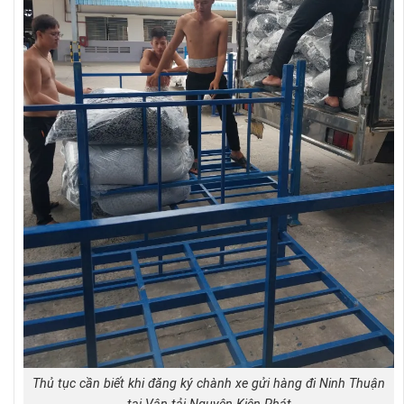
Thủ tục cần biết khi đăng ký chành xe gửi hàng đi Ninh Thuận