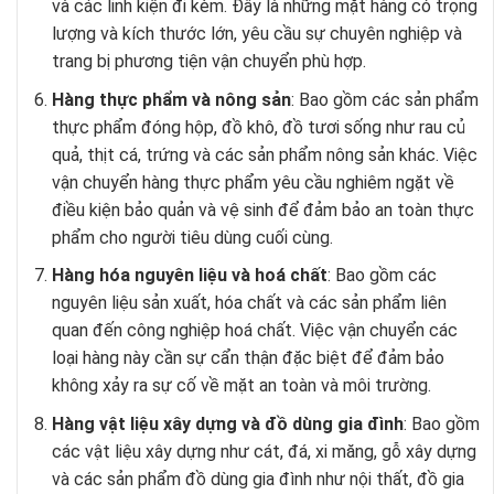
và các linh kiện đi kèm. Đây là những mặt hàng có trọng
lượng và kích thước lớn, yêu cầu sự chuyên nghiệp và
trang bị phương tiện vận chuyển phù hợp.
Hàng thực phẩm và nông sản
: Bao gồm các sản phẩm
thực phẩm đóng hộp, đồ khô, đồ tươi sống như rau củ
quả, thịt cá, trứng và các sản phẩm nông sản khác. Việc
vận chuyển hàng thực phẩm yêu cầu nghiêm ngặt về
điều kiện bảo quản và vệ sinh để đảm bảo an toàn thực
phẩm cho người tiêu dùng cuối cùng.
Hàng hóa nguyên liệu và hoá chất
: Bao gồm các
nguyên liệu sản xuất, hóa chất và các sản phẩm liên
quan đến công nghiệp hoá chất. Việc vận chuyển các
loại hàng này cần sự cẩn thận đặc biệt để đảm bảo
không xảy ra sự cố về mặt an toàn và môi trường.
Hàng vật liệu xây dựng và đồ dùng gia đình
: Bao gồm
các vật liệu xây dựng như cát, đá, xi măng, gỗ xây dựng
và các sản phẩm đồ dùng gia đình như nội thất, đồ gia