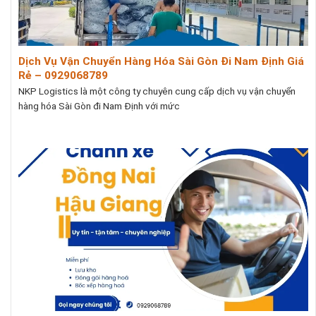
Dịch Vụ Vận Chuyển Hàng Hóa Sài Gòn Đi Nam Định Giá
Rẻ – 0929068789
NKP Logistics là một công ty chuyên cung cấp dịch vụ vận chuyển
hàng hóa Sài Gòn đi Nam Định với mức