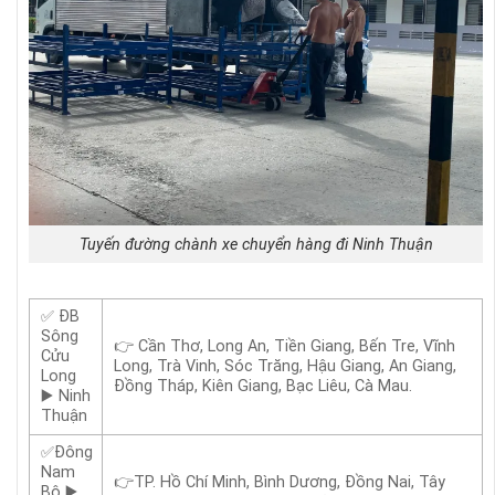
Tuyến đường chành xe chuyển hàng đi Ninh Thuận
✅ ĐB
Sông
👉 Cần Thơ, Long An, Tiền Giang, Bến Tre, Vĩnh
Cửu
Long, Trà Vinh, Sóc Trăng, Hậu Giang, An Giang,
Long
Đồng Tháp, Kiên Giang, Bạc Liêu, Cà Mau.
▶️ Ninh
Thuận
✅Đông
Nam
👉TP. Hồ Chí Minh, Bình Dương, Đồng Nai, Tây
Bộ ▶️