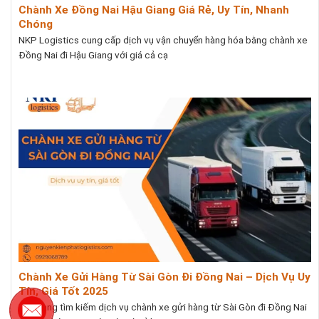
Chành Xe Đồng Nai Hậu Giang Giá Rẻ, Uy Tín, Nhanh
Chóng
NKP Logistics cung cấp dịch vụ vận chuyển hàng hóa bằng chành xe
Đồng Nai đi Hậu Giang với giá cả cạ
Chành Xe Gửi Hàng Từ Sài Gòn Đi Đồng Nai – Dịch Vụ Uy
Tín, Giá Tốt 2025
Bạn đang tìm kiếm dịch vụ chành xe gửi hàng từ Sài Gòn đi Đồng Nai