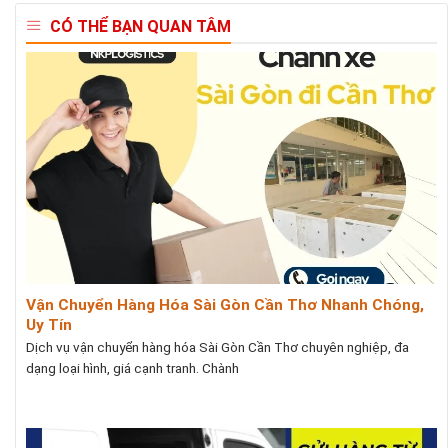
CÓ THỂ BẠN QUAN TÂM
Vận Chuyển Hàng Hóa Sài Gòn Cần Thơ Nhanh Chóng,
Uy Tín
Dịch vụ vận chuyển hàng hóa Sài Gòn Cần Thơ chuyên nghiệp, đa
dạng loại hình, giá cạnh tranh. Chành