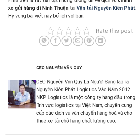
Phía trên là tất tần tật những thông tin về dịch vụ
chành
xe gửi hàng đi Ninh Thuận
tại
Vận tải Nguyên Kiên Phát
.
Hy vọng bài viết này bổ ích với bạn.
Rate this post
CEO NGUYỄN VĂN QUÝ
CEO Nguyễn Văn Quý Là Người Sáng lập ra
Nguyễn Kiên Phát Logistics Vào Năm 2012 .
NKP Logistics là một công ty hàng đầu trong
lĩnh vực logistics tại Việt Nam, chuyên cung
cấp các dịch vụ vận chuyển hàng hoá và cho
thuê xe tải chở hàng chất lượng cao.