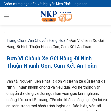
Skip
Chào mừng bạn đến với Nguyễn Kiên Phát Logistics
to
content
Trang Chủ
/
Vận Chuyển Hàng Hoá
/
Đơn Vị Chành Xe Gửi
Hàng Đi Ninh Thuận Nhanh Gọn, Cam Kết An Toàn
Đơn Vị Chành Xe Gửi Hàng Đi Ninh
Thuận Nhanh Gọn, Cam Kết An Toàn
Vận tải Nguyên Kiên Phát là đơn vị
chành xe gửi hàng đi
Ninh Thuận
nhanh chóng và hiệu quả. Với hệ thống vận
chuyển đa dạng và đội ngũ nhân viên giàu kinh nghiệm,
chúng tôi cam kết mang đến cho khách hàng sự tiện lợi và
an toàn trong mọi hành trình logistics. Đặc biệt, Vận tải