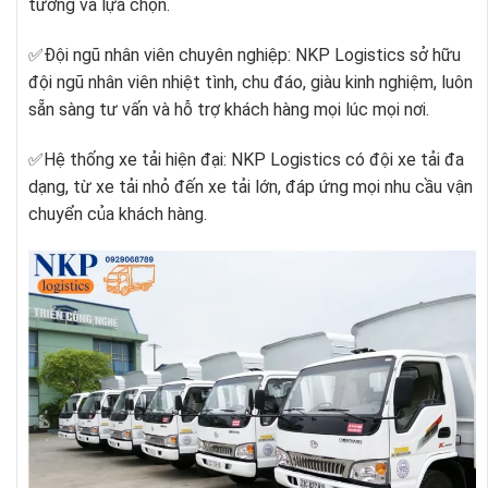
tưởng và lựa chọn.
✅Đội ngũ nhân viên chuyên nghiệp: NKP Logistics sở hữu
đội ngũ nhân viên nhiệt tình, chu đáo, giàu kinh nghiệm, luôn
sẵn sàng tư vấn và hỗ trợ khách hàng mọi lúc mọi nơi.
✅Hệ thống xe tải hiện đại: NKP Logistics có đội xe tải đa
dạng, từ xe tải nhỏ đến xe tải lớn, đáp ứng mọi nhu cầu vận
chuyển của khách hàng.