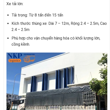
Xe tải lớn:
Tải trọng: Từ 8 tấn đến 15 tấn
Kích thước thùng xe: Dài 7 – 12m, Rộng 2.4 – 2.5m, Cao
2.4 – 2.5m
Phù hợp cho vận chuyển hàng hóa có khối lượng lớn,
cồng kềnh.