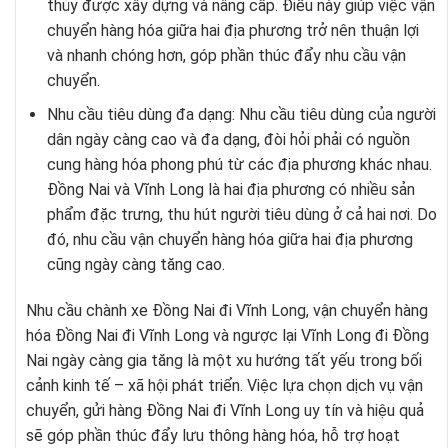
thủy được xây dựng và nâng cấp. Điều này giúp việc vận
chuyển hàng hóa giữa hai địa phương trở nên thuận lợi
và nhanh chóng hơn, góp phần thúc đẩy nhu cầu vận
chuyển.
Nhu cầu tiêu dùng đa dạng: Nhu cầu tiêu dùng của người
dân ngày càng cao và đa dạng, đòi hỏi phải có nguồn
cung hàng hóa phong phú từ các địa phương khác nhau.
Đồng Nai và Vĩnh Long là hai địa phương có nhiều sản
phẩm đặc trưng, thu hút người tiêu dùng ở cả hai nơi. Do
đó, nhu cầu vận chuyển hàng hóa giữa hai địa phương
cũng ngày càng tăng cao.
Nhu cầu chành xe Đồng Nai đi Vĩnh Long, vận chuyển hàng
hóa Đồng Nai đi Vĩnh Long và ngược lại Vĩnh Long đi Đồng
Nai ngày càng gia tăng là một xu hướng tất yếu trong bối
cảnh kinh tế – xã hội phát triển. Việc lựa chọn dịch vụ vận
chuyển, gửi hàng Đồng Nai đi Vĩnh Long uy tín và hiệu quả
sẽ góp phần thúc đẩy lưu thông hàng hóa, hỗ trợ hoạt