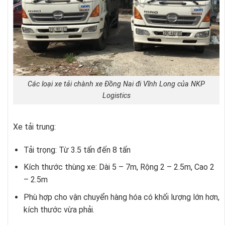
Các loại xe tải chành xe Đồng Nai đi Vĩnh Long của NKP
Logistics
Xe tải trung:
Tải trọng: Từ 3.5 tấn đến 8 tấn
Kích thước thùng xe: Dài 5 – 7m, Rộng 2 – 2.5m, Cao 2
– 2.5m
Phù hợp cho vận chuyển hàng hóa có khối lượng lớn hơn,
kích thước vừa phải.