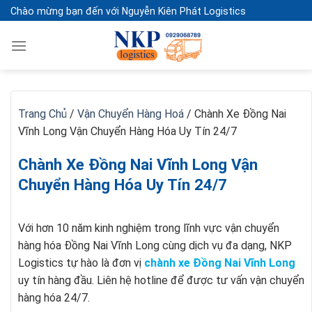
Skip
Chào mừng bạn đến với Nguyễn Kiên Phát Logistics
to
content
Trang Chủ
/
Vận Chuyển Hàng Hoá
/
Chành Xe Đồng Nai
Vĩnh Long Vận Chuyển Hàng Hóa Uy Tín 24/7
Chành Xe Đồng Nai Vĩnh Long Vận
Chuyển Hàng Hóa Uy Tín 24/7
Với hơn 10 năm kinh nghiệm trong lĩnh vực vận chuyển
hàng hóa Đồng Nai Vĩnh Long cùng dịch vụ đa dạng, NKP
Logistics tự hào là đơn vị
chành xe Đồng Nai Vĩnh Long
uy tín hàng đầu. Liên hệ hotline để được tư vấn vận chuyển
hàng hóa 24/7.