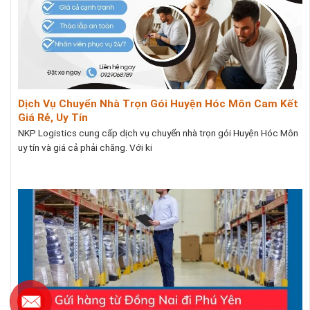
Dịch Vụ Chuyển Nhà Trọn Gói Huyện Hóc Môn Cam Kết
Giá Rẻ, Uy Tín
NKP Logistics cung cấp dịch vụ chuyển nhà trọn gói Huyện Hóc Môn
uy tín và giá cả phải chăng. Với ki