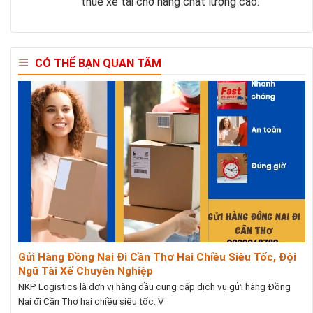
thuê xe tải chở hàng chất lượng cao.
CÓ THỂ BẠN QUAN TÂM
Gửi Hàng Đồng Nai Đi Cần Thơ Hai Chiều Siêu Tốc, Đội
Ngũ Tài Xế Chuyên Nghiệp
NKP Logistics là đơn vị hàng đầu cung cấp dịch vụ gửi hàng Đồng
Nai đi Cần Thơ hai chiều siêu tốc. V