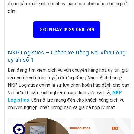
động sản xuất kinh doanh và nâng cao đời sống cho người
dân.
GỌI NGAY 0929.068.789
NKP Logistics – Chành xe Đồng Nai Vĩnh Long
uy tín số 1
Bạn đang tìm kiếm dịch vụ vận chuyển hàng hóa uy tín, giá
cả cạnh tranh trên tuyến đường Đồng Nai – Vĩnh Long?
NKP Logistics chính là sự lựa chọn hoàn hảo dành cho bạn!
Với hơn 10 năm kinh nghiệm trong lĩnh vực vận tải,
NKP
Logistics
luôn nỗ lực mang đến cho khách hàng dịch vụ
chuyên nghiệp, chất lượng cao và giá cả hợp lý nhất.