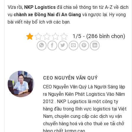
Vừa rồi,
NKP Logistics
đã chia sẻ thông tin từ A-Z về dịch
vụ
chành xe Đồng Nai đi An Giang
và ngược lại. Hy vọng
bài viết này bổ ích với các bạn.
1/5 - (286 bình chọn)
CEO NGUYỄN VĂN QUÝ
CEO Nguyễn Văn Quý Là Người Sáng lập
ra Nguyễn Kiên Phát Logistics Vào Năm
2012 . NKP Logistics là một công ty
hàng đầu trong lĩnh vực logistics tại Việt
Nam, chuyên cung cấp các dịch vụ vận
chuyển hàng hoá và cho thuê xe tải chở
hàng chất lượng cao.