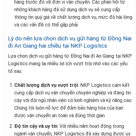
hàng trước đó về đơn vị vận chuyển. Các phản hồi từ
những khách hàng đã sử dụng dịch vụ sẽ cung cấp
thông tin quý giá về chất lượng dịch vụ, mức độ hài lòng
và các vấn đề có thể gặp phải.
Lý do nên lựa chọn dịch vụ gửi hàng từ Đồng Nai
đi An Giang hai chiều tại NKP Logistics
Lựa chọn dịch vụ gửi hàng từ Đồng Nai đi An Giang tại NKP
Logistics mang lại nhiều lợi ích vượt trội nhờ vào các yếu
tố sau:
Chất lượng dịch vụ vượt trội
: NKP Logistics cam kết
cung cấp dịch vụ vận chuyển chuyên nghiệp và đáng tin
cậy với đội ngũ nhân viên có kinh nghiệm và kỹ năng cao.
Chúng tôi luôn nỗ lực để đảm bảo hàng hóa của bạn
được vận chuyển an toàn và đúng thời gian.
Độ tin cậy và uy tín
: Với nhiều năm hoạt động trong
ngành vận chuyển, NKP Logistics đã xây dựng được uy