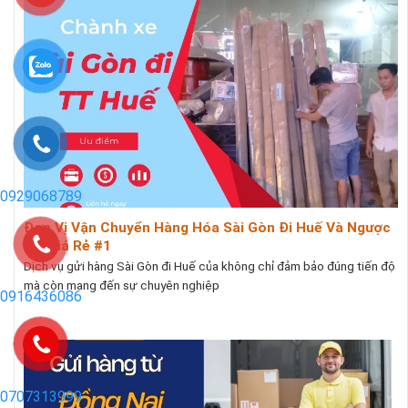
0929068789
Đơn Vị Vận Chuyển Hàng Hóa Sài Gòn Đi Huế Và Ngược
Lại Giá Rẻ #1
Dịch vụ gửi hàng Sài Gòn đi Huế của không chỉ đảm bảo đúng tiến độ
mà còn mang đến sự chuyên nghiệp
0916436086
0707313999