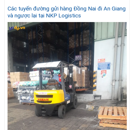
Các tuyến đường gửi hàng Đồng Nai đi An Giang
và ngược lại tại NKP Logistics