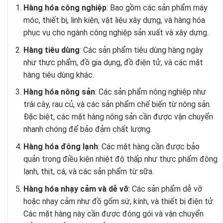
Hàng hóa công nghiệp
: Bao gồm các sản phẩm máy
móc, thiết bị, linh kiện, vật liệu xây dựng, và hàng hóa
phục vụ cho ngành công nghiệp sản xuất và xây dựng.
Hàng tiêu dùng
: Các sản phẩm tiêu dùng hàng ngày
như thực phẩm, đồ gia dụng, đồ điện tử, và các mặt
hàng tiêu dùng khác.
Hàng hóa nông sản
: Các sản phẩm nông nghiệp như
trái cây, rau củ, và các sản phẩm chế biến từ nông sản.
Đặc biệt, các mặt hàng nông sản cần được vận chuyển
nhanh chóng để bảo đảm chất lượng.
Hàng hóa đông lạnh
: Các mặt hàng cần được bảo
quản trong điều kiện nhiệt độ thấp như thực phẩm đông
lạnh, thịt, cá, và các sản phẩm từ sữa.
Hàng hóa nhạy cảm và dễ vỡ
: Các sản phẩm dễ vỡ
hoặc nhạy cảm như đồ gốm sứ, kính, và thiết bị điện tử.
Các mặt hàng này cần được đóng gói và vận chuyển