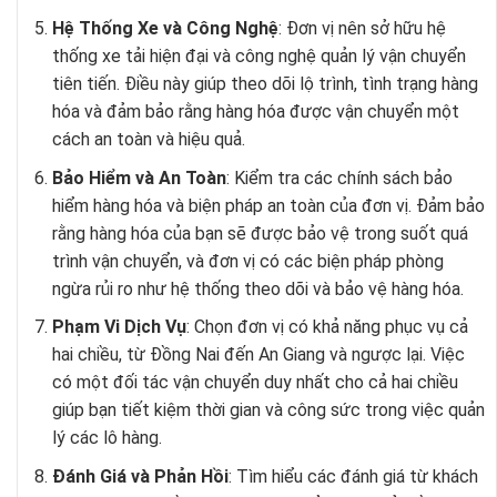
Hệ Thống Xe và Công Nghệ
: Đơn vị nên sở hữu hệ
thống xe tải hiện đại và công nghệ quản lý vận chuyển
tiên tiến. Điều này giúp theo dõi lộ trình, tình trạng hàng
hóa và đảm bảo rằng hàng hóa được vận chuyển một
cách an toàn và hiệu quả.
Bảo Hiểm và An Toàn
: Kiểm tra các chính sách bảo
hiểm hàng hóa và biện pháp an toàn của đơn vị. Đảm bảo
rằng hàng hóa của bạn sẽ được bảo vệ trong suốt quá
trình vận chuyển, và đơn vị có các biện pháp phòng
ngừa rủi ro như hệ thống theo dõi và bảo vệ hàng hóa.
Phạm Vi Dịch Vụ
: Chọn đơn vị có khả năng phục vụ cả
hai chiều, từ Đồng Nai đến An Giang và ngược lại. Việc
có một đối tác vận chuyển duy nhất cho cả hai chiều
giúp bạn tiết kiệm thời gian và công sức trong việc quản
lý các lô hàng.
Đánh Giá và Phản Hồi
: Tìm hiểu các đánh giá từ khách