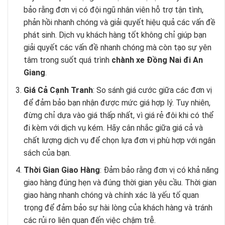
bảo rằng đơn vị có đội ngũ nhân viên hỗ trợ tận tình,
phản hồi nhanh chóng và giải quyết hiệu quả các vấn đề
phát sinh. Dịch vụ khách hàng tốt không chỉ giúp bạn
giải quyết các vấn đề nhanh chóng mà còn tạo sự yên
tâm trong suốt quá trình
chành xe Đồng Nai đi An
Giang
.
Giá Cả Cạnh Tranh
: So sánh giá cước giữa các đơn vị
để đảm bảo bạn nhận được mức giá hợp lý. Tuy nhiên,
đừng chỉ dựa vào giá thấp nhất, vì giá rẻ đôi khi có thể
đi kèm với dịch vụ kém. Hãy cân nhắc giữa giá cả và
chất lượng dịch vụ để chọn lựa đơn vị phù hợp với ngân
sách của bạn.
Thời Gian Giao Hàng
: Đảm bảo rằng đơn vị có khả năng
giao hàng đúng hẹn và đúng thời gian yêu cầu. Thời gian
giao hàng nhanh chóng và chính xác là yếu tố quan
trọng để đảm bảo sự hài lòng của khách hàng và tránh
các rủi ro liên quan đến việc chậm trễ.