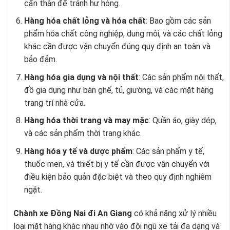
cẩn thận để tránh hư hỏng.
Hàng hóa chất lỏng và hóa chất
: Bao gồm các sản
phẩm hóa chất công nghiệp, dung môi, và các chất lỏng
khác cần được vận chuyển đúng quy định an toàn và
bảo đảm.
Hàng hóa gia dụng và nội thất
: Các sản phẩm nội thất,
đồ gia dụng như bàn ghế, tủ, giường, và các mặt hàng
trang trí nhà cửa.
Hàng hóa thời trang và may mặc
: Quần áo, giày dép,
và các sản phẩm thời trang khác.
Hàng hóa y tế và dược phẩm
: Các sản phẩm y tế,
thuốc men, và thiết bị y tế cần được vận chuyển với
điều kiện bảo quản đặc biệt và theo quy định nghiêm
ngặt.
Chành xe Đồng Nai đi An Giang
có khả năng xử lý nhiều
loại mặt hàng khác nhau nhờ vào đội ngũ xe tải đa dạng và