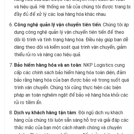
và hiệu quả. Hệ thống xe tải của chúng tôi được trang bị
đầy đủ để xử lý các loại hàng hóa khác nhau.
Công nghệ quản lý vận chuyển tiên tiến
: Chúng tôi áp
dụng công nghệ quản lý vận chuyển tiên tiến để theo
dõi lộ trình và tình trạng hàng hóa. Điều này giúp bạn dễ
dàng theo dõi và kiểm soát quá trình vận chuyển, giảm
thiểu rủi ro và nâng cao hiệu quả.
Bảo hiểm hàng hóa và an toàn
: NKP Logistics cung
cấp các chính sách bảo hiểm hàng hóa toàn diện, đảm
bảo rằng hàng hóa của bạn được bảo vệ trong suốt quá
trình vận chuyển. Chúng tôi cũng thực hiện các biện
pháp an toàn nghiêm ngặt để bảo vệ hàng hóa khỏi các
rủi ro tiềm ẩn.
Dịch vụ khách hàng tận tâm
: Đội ngũ dịch vụ khách
hàng của chúng tôi luôn sẵn sàng hỗ trợ và giải đáp các
thắc mắc của bạn một cách nhanh chóng và chuyên