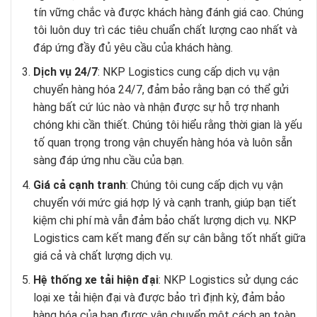
tín vững chắc và được khách hàng đánh giá cao. Chúng
tôi luôn duy trì các tiêu chuẩn chất lượng cao nhất và
đáp ứng đầy đủ yêu cầu của khách hàng.
Dịch vụ 24/7
: NKP Logistics cung cấp dịch vụ vận
chuyển hàng hóa 24/7, đảm bảo rằng bạn có thể gửi
hàng bất cứ lúc nào và nhận được sự hỗ trợ nhanh
chóng khi cần thiết. Chúng tôi hiểu rằng thời gian là yếu
tố quan trọng trong vận chuyển hàng hóa và luôn sẵn
sàng đáp ứng nhu cầu của bạn.
Giá cả cạnh tranh
: Chúng tôi cung cấp dịch vụ vận
chuyển với mức giá hợp lý và cạnh tranh, giúp bạn tiết
kiệm chi phí mà vẫn đảm bảo chất lượng dịch vụ. NKP
Logistics cam kết mang đến sự cân bằng tốt nhất giữa
giá cả và chất lượng dịch vụ.
Hệ thống xe tải hiện đại
: NKP Logistics sử dụng các
loại xe tải hiện đại và được bảo trì định kỳ, đảm bảo
hàng hóa của bạn được vận chuyển một cách an toàn