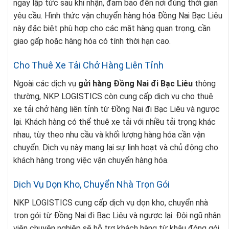
ngay lập tức sau khi nhận, đảm bảo đến nơi đúng thời gian
yêu cầu. Hình thức vận chuyển hàng hóa Đồng Nai Bạc Liêu
này đặc biệt phù hợp cho các mặt hàng quan trọng, cần
giao gấp hoặc hàng hóa có tính thời hạn cao.
Cho Thuê Xe Tải Chở Hàng Liên Tỉnh
Ngoài các dịch vụ
gửi hàng Đồng Nai đi Bạc Liêu
thông
thường, NKP LOGISTICS còn cung cấp dịch vụ cho thuê
xe tải chở hàng liên tỉnh từ Đồng Nai đi Bạc Liêu và ngược
lại. Khách hàng có thể thuê xe tải với nhiều tải trọng khác
nhau, tùy theo nhu cầu và khối lượng hàng hóa cần vận
chuyển. Dịch vụ này mang lại sự linh hoạt và chủ động cho
khách hàng trong việc vận chuyển hàng hóa.
Dịch Vụ Dọn Kho, Chuyển Nhà Trọn Gói
NKP LOGISTICS cung cấp dịch vụ dọn kho, chuyển nhà
trọn gói từ Đồng Nai đi Bạc Liêu và ngược lại. Đội ngũ nhân
viên chuyên nghiệp sẽ hỗ trợ khách hàng từ khâu đóng gói,