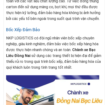
toàn với các vật liệu chất lượng cao. Từ việc đóng thùng
carton đến sử dụng màng co, bọt khí, mọi thứ đều được
thực hiện kỹ lưỡng, đảm bảo hàng hóa không bị ảnh hưởng
bởi các yếu tố bên ngoài trong suốt quá trình vận chuyển.
Bốc Xếp Đảm Bảo
NKP LOGISTICS có đội ngũ nhân viên bốc xếp chuyên
nghiệp, giàu kinh nghiệm, đảm bảo việc bốc xếp hàng hóa
được thực hiện nhanh chóng và an toàn.
Chành xe Bạc
Liêu Đồng Nai
sử dụng các trang thiết bị hiện đại để giảm
thiểu rủi ro trong quá trình bốc xếp, đảm bảo hàng hóa của
quý khách luôn trong tình trạng tốt nhất.