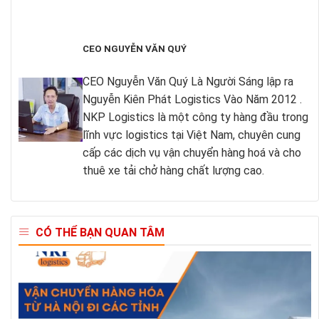
CEO NGUYỄN VĂN QUÝ
CEO Nguyễn Văn Quý Là Người Sáng lập ra
Nguyễn Kiên Phát Logistics Vào Năm 2012 .
NKP Logistics là một công ty hàng đầu trong
lĩnh vực logistics tại Việt Nam, chuyên cung
cấp các dịch vụ vận chuyển hàng hoá và cho
thuê xe tải chở hàng chất lượng cao.
CÓ THỂ BẠN QUAN TÂM