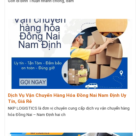
Gòn đi Bình Thuận nhanh chóng, đảm
Dịch Vụ Vận Chuyển Hàng Hóa Đồng Nai Nam Định Uy
Tín, Giá Rẻ
NKP LOGISTICS là đơn vị chuyên cung cấp dịch vụ vận chuyển hàng
hóa Đồng Nai – Nam Định hai ch