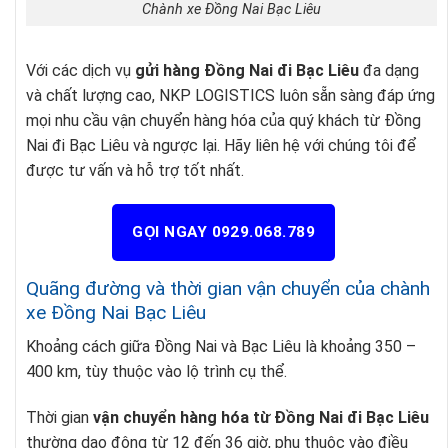
Chành xe Đồng Nai Bạc Liêu
Với các dịch vụ
gửi hàng Đồng Nai đi Bạc Liêu
đa dạng
và chất lượng cao, NKP LOGISTICS luôn sẵn sàng đáp ứng
mọi nhu cầu vận chuyển hàng hóa của quý khách từ Đồng
Nai đi Bạc Liêu và ngược lại. Hãy liên hệ với chúng tôi để
được tư vấn và hỗ trợ tốt nhất.
GỌI NGAY 0929.068.789
Quãng đường và thời gian vận chuyển của chành
xe Đồng Nai Bạc Liêu
Khoảng cách giữa Đồng Nai và Bạc Liêu là khoảng 350 –
400 km, tùy thuộc vào lộ trình cụ thể.
Thời gian
vận chuyển hàng hóa từ Đồng Nai đi Bạc Liêu
thường dao động từ 12 đến 36 giờ, phụ thuộc vào điều