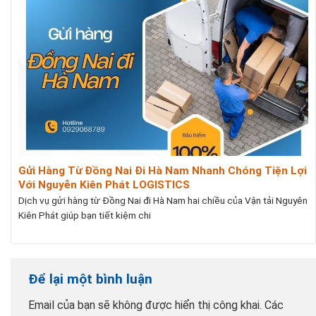
Gửi Hàng Từ Đồng Nai Đi Hà Nam Nhanh Chóng Tiện Lợi
Với Nguyễn Kiên Phát LOGISTICS
Dịch vụ gửi hàng từ Đồng Nai đi Hà Nam hai chiều của Vận tải Nguyên
Kiên Phát giúp bạn tiết kiệm chi
Để lại một bình luận
Email của bạn sẽ không được hiển thị công khai.
Các