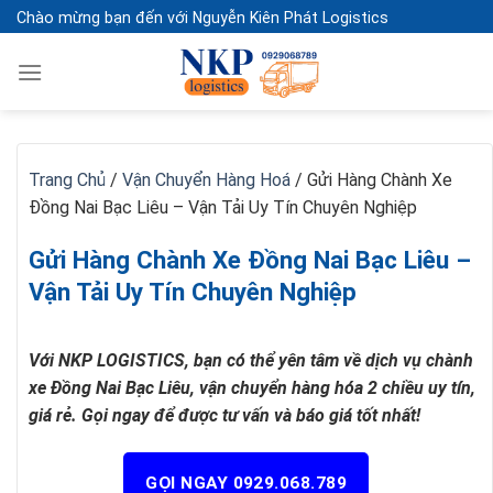
Skip
Chào mừng bạn đến với Nguyễn Kiên Phát Logistics
to
content
Trang Chủ
/
Vận Chuyển Hàng Hoá
/
Gửi Hàng Chành Xe
Đồng Nai Bạc Liêu – Vận Tải Uy Tín Chuyên Nghiệp
Gửi Hàng Chành Xe Đồng Nai Bạc Liêu –
Vận Tải Uy Tín Chuyên Nghiệp
Với NKP LOGISTICS, bạn có thể yên tâm về dịch vụ chành
xe Đồng Nai Bạc Liêu, vận chuyển hàng hóa 2 chiều uy tín,
giá rẻ. Gọi ngay để được tư vấn và báo giá tốt nhất!
GỌI NGAY 0929.068.789