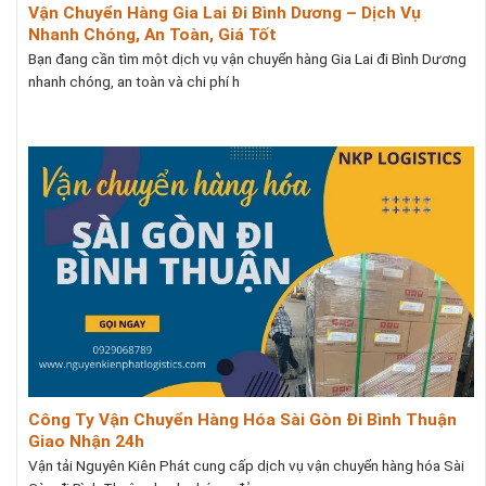
Vận Chuyển Hàng Gia Lai Đi Bình Dương – Dịch Vụ
Nhanh Chóng, An Toàn, Giá Tốt
Bạn đang cần tìm một dịch vụ vận chuyển hàng Gia Lai đi Bình Dương
nhanh chóng, an toàn và chi phí h
Công Ty Vận Chuyển Hàng Hóa Sài Gòn Đi Bình Thuận
Giao Nhận 24h
Vận tải Nguyên Kiên Phát cung cấp dịch vụ vận chuyển hàng hóa Sài