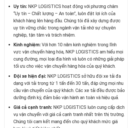
Uy tín:
NKP LOGISTICS hoạt động với phương châm
“Uy tín – Chất lượng – An toàn”, luôn đặt lợi ích của
khách hàng lên hàng đầu. Chúng tôi đã xây dựng được
uy tín vững chắc trong ngành vận tải nhờ sự chuyên
nghiệp, tận tâm và trách nhiệm.
Kinh nghiệm:
Với hơn 10 năm kinh nghiệm trong lĩnh
vực vận chuyển hàng hóa, NKP LOGISTICS am hiểu mọi
cung đường, mọi loại địa hình và luôn có những giải pháp
tối ưu cho việc vận chuyển hàng hóa của quý khách.
Đội xe hiện đại:
NKP LOGISTICS sở hữu đội xe tải đa
dạng với tải trọng từ 1 tấn đến 30 tấn, đáp ứng mọi nhu
cầu vận chuyển của quý khách. Các xe tải đều được bảo
dưỡng định kỳ, đảm bảo vận hành an toàn và hiệu quả.
Giá cả cạnh tranh:
NKP LOGISTICS luôn cung cấp dịch
vụ vận chuyển với giá cả cạnh tranh nhất trên thị trường.
Chúng tôi cam kết mang đến cho quý khách mức giá