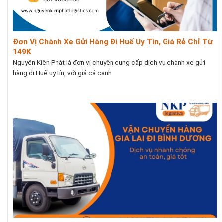
Đơn Vị Chành Xe Gửi Hàng Đi Huế Uy Tín, Giá Rẻ Chỉ Từ
149K
Nguyên Kiên Phát là đơn vị chuyên cung cấp dịch vụ chành xe gửi
hàng đi Huế uy tín, với giá cả cạnh