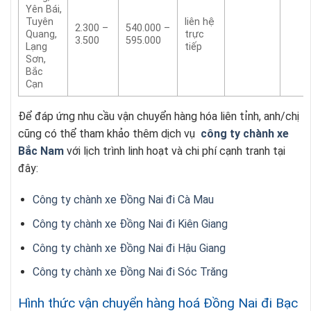
Yên Bái,
Tuyên
liên hệ
2.300 –
540.000 –
Quang,
trực
3.500
595.000
Lạng
tiếp
Sơn,
Bắc
Cạn
Để đáp ứng nhu cầu vận chuyển hàng hóa liên tỉnh, anh/chị
cũng có thể tham khảo thêm dịch vụ
công ty chành xe
Bắc Nam
với lịch trình linh hoạt và chi phí cạnh tranh tại
đây:
Công ty chành xe Đồng Nai đi Cà Mau
Công ty chành xe Đồng Nai đi Kiên Giang
Công ty chành xe Đồng Nai đi Hậu Giang
Công ty chành xe Đồng Nai đi Sóc Trăng
Hình thức vận chuyển hàng hoá Đồng Nai đi Bạc