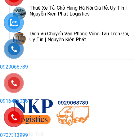
Thuê Xe Tải Chở Hàng Hà Nội Giá Rẻ, Uy Tín |
Nguyễn Kiên Phát Logistics
Dịch Vụ Chuyển Văn Phòng Vũng Tàu Trọn Gói,
Uy Tín | Nguyễn Kiên Phát
0929068789
0916436086
VỀ CHÚNG TÔI
0707313999