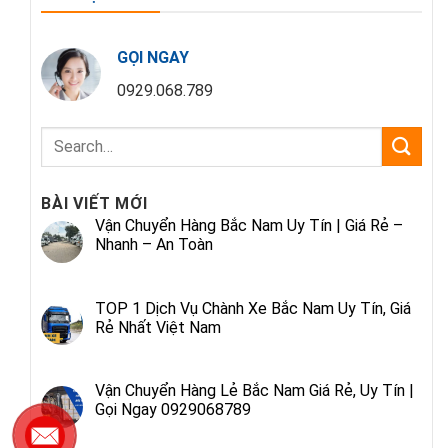
GỌI NGAY
0929.068.789
BÀI VIẾT MỚI
Vận Chuyển Hàng Bắc Nam Uy Tín | Giá Rẻ –
Nhanh – An Toàn
TOP 1 Dịch Vụ Chành Xe Bắc Nam Uy Tín, Giá
Rẻ Nhất Việt Nam
Vận Chuyển Hàng Lẻ Bắc Nam Giá Rẻ, Uy Tín |
Gọi Ngay 0929068789