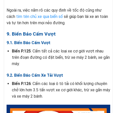
Ngoài ra, việc nắm rõ các quy định về tốc độ cũng như
cách
tìm tên chủ xe qua biển số
sẽ giúp bạn lái xe an toàn
và tự tin hơn trên mọi nẻo đường.
9. Biển Báo Cấm Vượt
9.1. Biển Báo Cấm Vượt
Biển P.125
: Cấm tất cả các loại xe cơ giới vượt nhau
trên đoạn đường có đặt biển, trừ xe máy 2 bánh, xe gắn
máy.
9.2. Biển Báo Cấm Xe Tải Vượt
Biển P.126
: Cấm các loại ô tô tải có khối lượng chuyên
chở lớn hơn 3.5 tấn vượt xe cơ giới khác, trừ xe gắn máy
và xe máy 2 bánh.