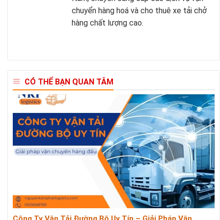
chuyển hàng hoá và cho thuê xe tải chở
hàng chất lượng cao.
CÓ THỂ BẠN QUAN TÂM
Công Ty Vận Tải Đường Bộ Uy Tín – Giải Pháp Vận