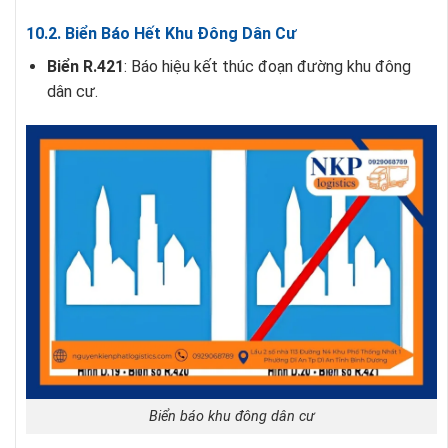
10.2. Biển Báo Hết Khu Đông Dân Cư
Biển R.421
: Báo hiệu kết thúc đoạn đường khu đông
dân cư.
Biển báo khu đông dân cư