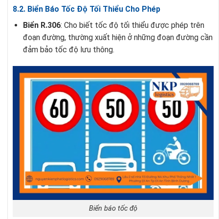
8.2. Biển Báo Tốc Độ Tối Thiểu Cho Phép
Biển R.306
: Cho biết tốc độ tối thiểu được phép trên
đoạn đường, thường xuất hiện ở những đoạn đường cần
đảm bảo tốc độ lưu thông.
Biển báo tốc độ