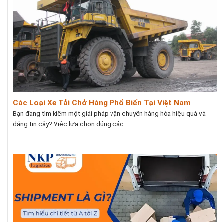
Các Loại Xe Tải Chở Hàng Phổ Biến Tại Việt Nam
Bạn đang tìm kiếm một giải pháp vận chuyển hàng hóa hiệu quả và
đáng tin cậy? Việc lựa chọn đúng các