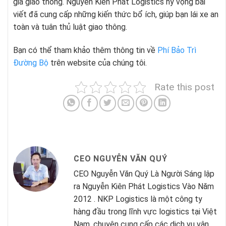
gia giao thông. Nguyễn Kiên Phát Logistics hy vọng bài
viết đã cung cấp những kiến thức bổ ích, giúp bạn lái xe an
toàn và tuân thủ luật giao thông.
Bạn có thể tham khảo thêm thông tin về
Phí Bảo Trì
Đường Bộ
trên website của chúng tôi.
Rate this post
CEO NGUYỄN VĂN QUÝ
CEO Nguyễn Văn Quý Là Người Sáng lập
ra Nguyễn Kiên Phát Logistics Vào Năm
2012 . NKP Logistics là một công ty
hàng đầu trong lĩnh vực logistics tại Việt
Nam, chuyên cung cấp các dịch vụ vận