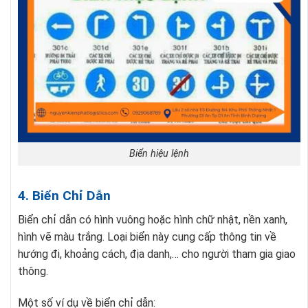
Biển hiệu lệnh
4. Biển Chỉ Dẫn
Biển chỉ dẫn có hình vuông hoặc hình chữ nhật, nền xanh,
hình vẽ màu trắng. Loại biển này cung cấp thông tin về
hướng đi, khoảng cách, địa danh,… cho người tham gia giao
thông.
Một số ví dụ về biển chỉ dẫn: