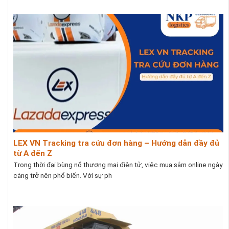
LEX VN Tracking tra cứu đơn hàng – Hướng dẫn đầy đủ
từ A đến Z
Trong thời đại bùng nổ thương mại điện tử, việc mua sắm online ngày
càng trở nên phổ biến. Với sự ph