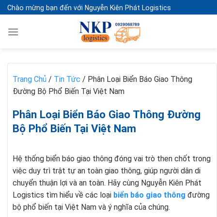
Skip
Chào mừng bạn đến với Nguyễn Kiên Phát Logistics
to
content
Trang Chủ
/
Tin Tức
/
Phân Loại Biển Báo Giao Thông
Đường Bộ Phổ Biến Tại Việt Nam
Phân Loại Biển Báo Giao Thông Đường
Bộ Phổ Biến Tại Việt Nam
Hệ thống biển báo giao thông đóng vai trò then chốt trong
việc duy trì trật tự an toàn giao thông, giúp người dân di
chuyển thuận lợi và an toàn. Hãy cùng Nguyễn Kiên Phát
Logistics tìm hiểu về các loại
biển báo giao thông
đường
bộ phổ biến tại Việt Nam và ý nghĩa của chúng.