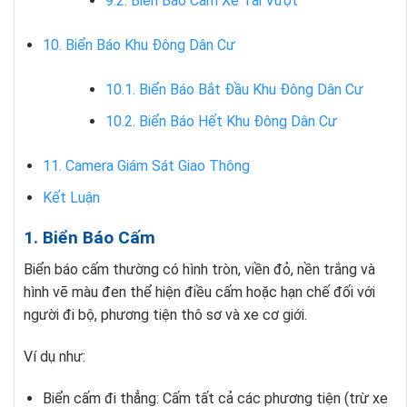
9.2. Biển Báo Cấm Xe Tải Vượt
10. Biển Báo Khu Đông Dân Cư
10.1. Biển Báo Bắt Đầu Khu Đông Dân Cư
10.2. Biển Báo Hết Khu Đông Dân Cư
11. Camera Giám Sát Giao Thông
Kết Luận
1. Biển Báo Cấm
Biển báo cấm thường có hình tròn, viền đỏ, nền trắng và
hình vẽ màu đen thể hiện điều cấm hoặc hạn chế đối với
người đi bộ, phương tiện thô sơ và xe cơ giới.
Ví dụ như:
Biển cấm đi thẳng: Cấm tất cả các phương tiện (trừ xe