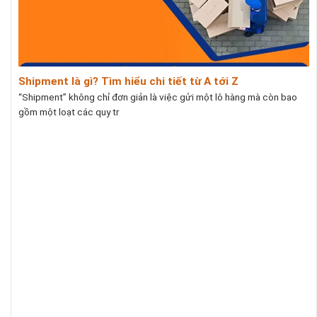
Shipment là gì? Tìm hiểu chi tiết từ A tới Z
“Shipment” không chỉ đơn giản là việc gửi một lô hàng mà còn bao
gồm một loạt các quy tr