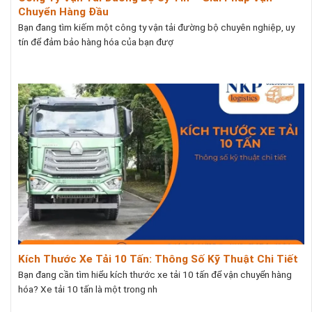
Chuyển Hàng Đầu
Bạn đang tìm kiếm một công ty vận tải đường bộ chuyên nghiệp, uy
tín để đảm bảo hàng hóa của bạn đượ
Kích Thước Xe Tải 10 Tấn: Thông Số Kỹ Thuật Chi Tiết
Bạn đang cần tìm hiểu kích thước xe tải 10 tấn để vận chuyển hàng
hóa? Xe tải 10 tấn là một trong nh