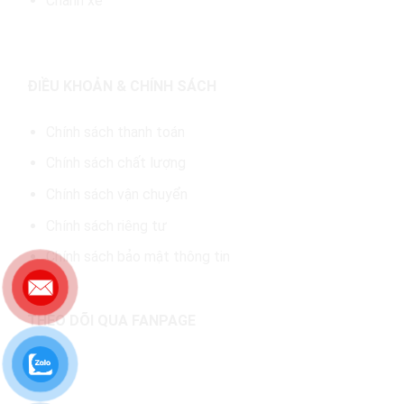
Chành xe
ĐIỀU KHOẢN & CHÍNH SÁCH
Chính sách thanh toán
Chính sách chất lượng
Chính sách vận chuyển
Chính sách riêng tư
Chính sách bảo mật thông tin
THEO DÕI QUA FANPAGE