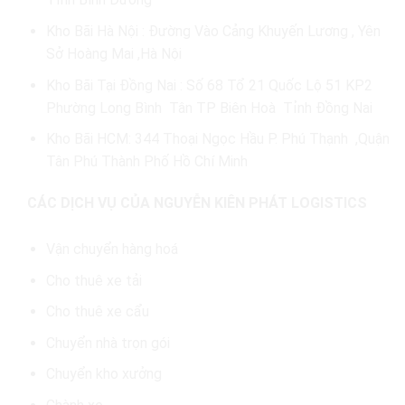
Kho Bãi Hà Nội : Đường Vào Cảng Khuyến Lương , Yên
Sở Hoàng Mai ,Hà Nội
Kho Bãi Tại Đồng Nai : Số 68 Tổ 21 Quốc Lộ 51 KP2
Phường Long Bình Tân TP Biên Hoà Tỉnh Đồng Nai
Kho Bãi HCM: 344 Thoại Ngọc Hầu P. Phú Thạnh ,Quận
Tân Phú Thành Phố Hồ Chí Minh
CÁC DỊCH VỤ CỦA NGUYỄN KIÊN PHÁT LOGISTICS
Vận chuyển hàng hoá
Cho thuê xe tải
Cho thuê xe cẩu
Chuyển nhà trọn gói
Chuyển kho xưởng