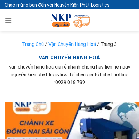
Skip
Chào mừng bạn đến với Nguyễn Kiên Phát Logistics
to
content
Trang Chủ
/
Vận Chuyển Hàng Hoá
/
Trang 3
VẬN CHUYỂN HÀNG HOÁ
vận chuyển hàng hoá giá rẻ nhanh chóng hãy liên hệ ngay
nguyễn kiên phát logistics để nhận giá tốt nhất hotline
:0929.018.789