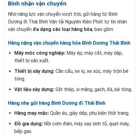
Bình nhận vận chuyển
Nhờ năng lực vận chuyển vượt trội, gửi hàng từ Bình
Dương đi Thái Bình Vận tải Nguyên Kiên Phát tự tin nhận
vận chuyển
đa dạng các loại hàng hóa
, bao gồm:
Hàng nặng vận chuyển hàng hóa Bình Dương Thái Bình
Máy móc công nghiệp:
Máy ép, máy cắt, máy dập,
thiết bị sản xuất.
Thiết bị xây dựng:
Cần cẩu, xe lu, xe xúc, máy trộn bê
tông.
Vật liệu xây dựng:
Sắt thép, xi măng, gạch, đá, bê tông.
Hàng nhẹ gửi hàng Bình Dương đi Thái Bình
Hàng may mặc:
Quần áo, giày dép, phụ kiện thời trang.
Đồ gia dụng:
Nồi cơm điện, máy xay sinh tố, quạt máy,
bếp gas.