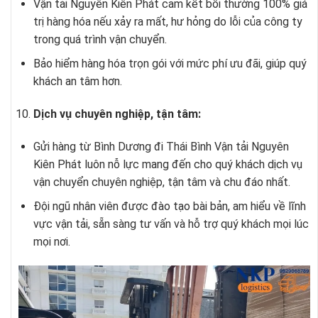
Vận tải Nguyên Kiên Phát cam kết bồi thường 100% giá
trị hàng hóa nếu xảy ra mất, hư hỏng do lỗi của công ty
trong quá trình vận chuyển.
Bảo hiểm hàng hóa trọn gói với mức phí ưu đãi, giúp quý
khách an tâm hơn.
Dịch vụ chuyên nghiệp, tận tâm:
Gửi hàng từ Bình Dương đi Thái Bình Vận tải Nguyên
Kiên Phát luôn nỗ lực mang đến cho quý khách dịch vụ
vận chuyển chuyên nghiệp, tận tâm và chu đáo nhất.
Đội ngũ nhân viên được đào tạo bài bản, am hiểu về lĩnh
vực vận tải, sẵn sàng tư vấn và hỗ trợ quý khách mọi lúc
mọi nơi.