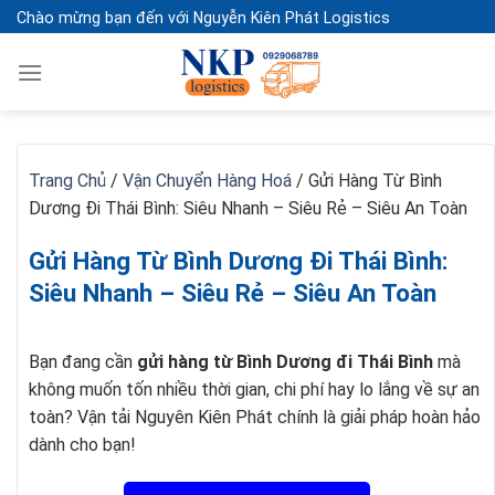
Skip
Chào mừng bạn đến với Nguyễn Kiên Phát Logistics
to
content
Trang Chủ
/
Vận Chuyển Hàng Hoá
/
Gửi Hàng Từ Bình
Dương Đi Thái Bình: Siêu Nhanh – Siêu Rẻ – Siêu An Toàn
Gửi Hàng Từ Bình Dương Đi Thái Bình:
Siêu Nhanh – Siêu Rẻ – Siêu An Toàn
Bạn đang cần
gửi hàng từ Bình Dương đi Thái Bình
mà
không muốn tốn nhiều thời gian, chi phí hay lo lắng về sự an
toàn? Vận tải Nguyên Kiên Phát chính là giải pháp hoàn hảo
dành cho bạn!