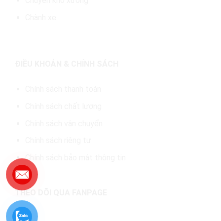
Chuyển kho xưởng
Chành xe
ĐIỀU KHOẢN & CHÍNH SÁCH
Chính sách thanh toán
Chính sách chất lượng
Chính sách vận chuyển
Chính sách riêng tư
Chính sách bảo mật thông tin
THEO DÕI QUA FANPAGE