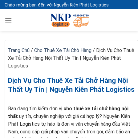
Skip
Chào mừng bạn đến với Nguyễn Kiên Phát Logistics
to
content
Trang Chủ
/
Cho Thuê Xe Tải Chở Hàng
/
Dịch Vụ Cho Thuê
Xe Tải Chở Hàng Nội Thất Uy Tín | Nguyễn Kiên Phát
Logistics
Dịch Vụ Cho Thuê Xe Tải Chở Hàng Nội
Thất Uy Tín | Nguyễn Kiên Phát Logistics
Bạn đang tìm kiếm đơn vị
cho thuê xe tải chở hàng nội
thất
uy tín, chuyên nghiệp với giá cả hợp lý? Nguyễn Kiên
Phát Logistics tự hào là đơn vị vận chuyển hàng đầu Việt
Nam, cung cấp giải pháp vận chuyển trọn gói, đảm bảo an