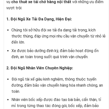
vụ
cho thuê xe tải chở hàng nội thất
với những ưu điểm
vượt trội:
1. Đội Ngũ Xe Tải Đa Dạng, Hiện Đại:
Chúng tôi sở hữu đội xe tải đa dạng tải trọng, kích
thước thùng, đáp ứng mọi nhu cầu vận chuyển từ nhỏ lẻ
đến lớn.
Xe được bảo dưỡng định kỳ, đảm bảo hoạt động ổn
định, an toàn trong suốt quá trình vận chuyển.
2. Đội Ngũ Nhân Viên Chuyên Nghiệp:
Đội ngũ tài xế giàu kinh nghiệm, thông thuộc tuyến
đường, đảm bảo vận chuyển hàng hóa nhanh chóng, an
toàn.
Nhân viên bốc xếp được đào tạo bài bản, cẩn thận, tỉ
mỉ trong từng thao tác đóng gói, bốc xếp, đảm bảo