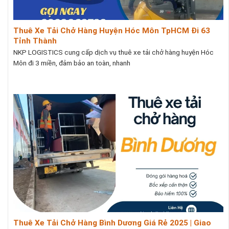
Thuê Xe Tải Chở Hàng Huyện Hóc Môn TpHCM Đi 63
Tỉnh Thành
NKP LOGISTICS cung cấp dịch vụ thuê xe tải chở hàng huyện Hóc
Môn đi 3 miền, đảm bảo an toàn, nhanh
Thuê Xe Tải Chở Hàng Bình Dương Giá Rẻ 2025 | Giao