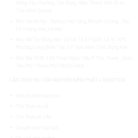
Đông Tác Phường Tân Đông Hiệp Thành Phố Dĩ An
Tỉnh Bình Dương
Kho Bãi Hà Nội : Đường Vào Cảng Khuyến Lương , Yên
Sở Hoàng Mai ,Hà Nội
Kho Bãi Tại Đồng Nai : Số 68 Tổ 21 Quốc Lộ 51 KP2
Phường Long Bình Tân TP Biên Hoà Tỉnh Đồng Nai
Kho Bãi HCM: 344 Thoại Ngọc Hầu P. Phú Thạnh ,Quận
Tân Phú Thành Phố Hồ Chí Minh
CÁC DỊCH VỤ CỦA NGUYỄN KIÊN PHÁT LOGISTICS
Vận chuyển hàng hoá
Cho thuê xe tải
Cho thuê xe cẩu
Chuyển nhà trọn gói