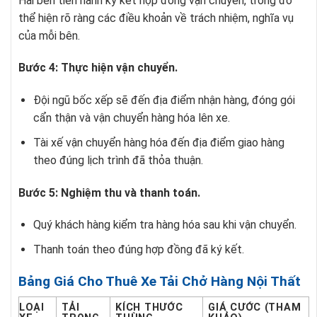
Hai bên tiến hành ký kết hợp đồng vận chuyển, trong đó
thể hiện rõ ràng các điều khoản về trách nhiệm, nghĩa vụ
của mỗi bên.
Bước 4: Thực hiện vận chuyển.
Đội ngũ bốc xếp sẽ đến địa điểm nhận hàng, đóng gói
cẩn thận và vận chuyển hàng hóa lên xe.
Tài xế vận chuyển hàng hóa đến địa điểm giao hàng
theo đúng lịch trình đã thỏa thuận.
Bước 5: Nghiệm thu và thanh toán.
Quý khách hàng kiểm tra hàng hóa sau khi vận chuyển.
Thanh toán theo đúng hợp đồng đã ký kết.
Bảng Giá Cho Thuê Xe Tải Chở Hàng Nội Thất
LOẠI
TẢI
KÍCH THƯỚC
GIÁ CƯỚC (THAM