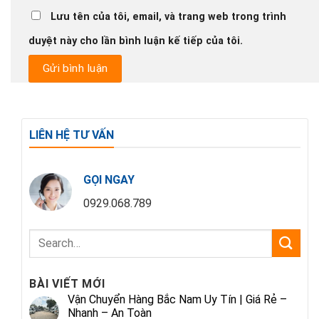
Lưu tên của tôi, email, và trang web trong trình
duyệt này cho lần bình luận kế tiếp của tôi.
LIÊN HỆ TƯ VẤN
GỌI NGAY
0929.068.789
BÀI VIẾT MỚI
Vận Chuyển Hàng Bắc Nam Uy Tín | Giá Rẻ –
Nhanh – An Toàn