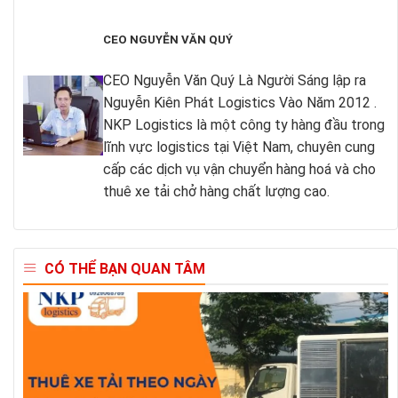
CEO NGUYỄN VĂN QUÝ
CEO Nguyễn Văn Quý Là Người Sáng lập ra
Nguyễn Kiên Phát Logistics Vào Năm 2012 .
NKP Logistics là một công ty hàng đầu trong
lĩnh vực logistics tại Việt Nam, chuyên cung
cấp các dịch vụ vận chuyển hàng hoá và cho
thuê xe tải chở hàng chất lượng cao.
CÓ THỂ BẠN QUAN TÂM