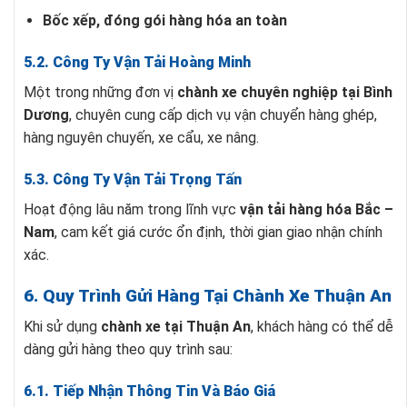
Bốc xếp, đóng gói hàng hóa an toàn
5.2. Công Ty Vận Tải Hoàng Minh
Một trong những đơn vị
chành xe chuyên nghiệp tại Bình
Dương
, chuyên cung cấp dịch vụ vận chuyển hàng ghép,
hàng nguyên chuyến, xe cẩu, xe nâng.
5.3. Công Ty Vận Tải Trọng Tấn
Hoạt động lâu năm trong lĩnh vực
vận tải hàng hóa Bắc –
Nam
, cam kết giá cước ổn định, thời gian giao nhận chính
xác.
6. Quy Trình Gửi Hàng Tại Chành Xe Thuận An
Khi sử dụng
chành xe tại Thuận An
, khách hàng có thể dễ
dàng gửi hàng theo quy trình sau:
6.1. Tiếp Nhận Thông Tin Và Báo Giá