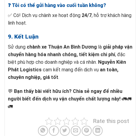
❓ Tôi có thể gửi hàng vào cuối tuần không?
✅ Có! Dịch vụ chành xe hoạt động
24/7
, hỗ trợ khách hàng
linh hoạt.
9. Kết Luận
Sử dụng
chành xe Thuận An Bình Dương
là
giải pháp vận
chuyển hàng hóa nhanh chóng, tiết kiệm chi phí
, đặc
biệt phù hợp cho doanh nghiệp và cá nhân.
Nguyễn Kiên
Phát Logistics
cam kết mang đến dịch vụ
an toàn,
chuyên nghiệp, giá tốt
.
💬
Bạn thấy bài viết hữu ích? Chia sẻ ngay để nhiều
người biết đến dịch vụ vận chuyển chất lượng này!
🚛🚛
🚛
Rate this post