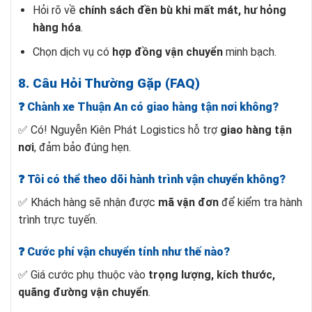
Hỏi rõ về
chính sách đền bù khi mất mát, hư hỏng
hàng hóa
.
Chọn dịch vụ có
hợp đồng vận chuyển
minh bạch.
8. Câu Hỏi Thường Gặp (FAQ)
❓ Chành xe Thuận An có giao hàng tận nơi không?
✅ Có! Nguyễn Kiên Phát Logistics hỗ trợ
giao hàng tận
nơi
, đảm bảo đúng hẹn.
❓ Tôi có thể theo dõi hành trình vận chuyển không?
✅ Khách hàng sẽ nhận được
mã vận đơn
để kiểm tra hành
trình trực tuyến.
❓ Cước phí vận chuyển tính như thế nào?
✅ Giá cước phụ thuộc vào
trọng lượng, kích thước,
quãng đường vận chuyển
.