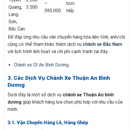
–
trực
Quang,
3.500
595.000
tiếp
Lạng
Sơn,
Bắc Cạn
Để đáp ứng nhu cầu vận chuyển hàng hóa liên tỉnh, anh/chị
cũng có thể tham khảo thêm dịch vụ
chành xe Bắc Nam
với lịch trình linh hoạt và chi phí cạnh tranh tại đây:
Chành xe Dĩ An Bình Dương
3. Các Dịch Vụ Chành Xe Thuận An Bình
Dương
Dưới đây là một số dịch vụ
chành xe Thuận An bình
dương
giúp khách hàng lựa chọn phù hợp với nhu cầu của
mình:
3.1. Vận Chuyển Hàng Lẻ, Hàng Ghép