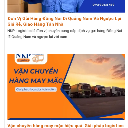
Đơn Vị Gửi Hàng Đồng Nai Đi Quảng Nam Và Ngược Lại
Giá Rẻ, Giao Hàng Tận Nhà
NKP Logistics là đơn vị chuyên cung cấp dịch vụ gửi hàng Đồng Nai
đi Quảng Nam và ngược lại với cam
Vận chuyển hàng may mặc hiệu quả: Giải pháp logistics