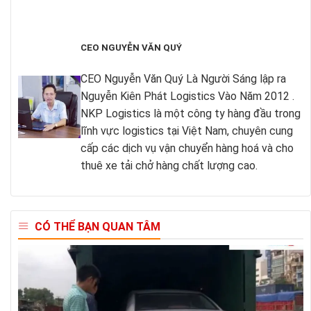
CEO NGUYỄN VĂN QUÝ
CEO Nguyễn Văn Quý Là Người Sáng lập ra
Nguyễn Kiên Phát Logistics Vào Năm 2012 .
NKP Logistics là một công ty hàng đầu trong
lĩnh vực logistics tại Việt Nam, chuyên cung
cấp các dịch vụ vận chuyển hàng hoá và cho
thuê xe tải chở hàng chất lượng cao.
CÓ THỂ BẠN QUAN TÂM