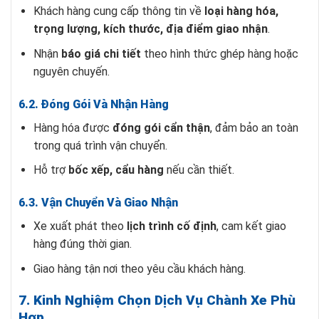
Khách hàng cung cấp thông tin về
loại hàng hóa,
trọng lượng, kích thước, địa điểm giao nhận
.
Nhận
báo giá chi tiết
theo hình thức ghép hàng hoặc
nguyên chuyến.
6.2. Đóng Gói Và Nhận Hàng
Hàng hóa được
đóng gói cẩn thận
, đảm bảo an toàn
trong quá trình vận chuyển.
Hỗ trợ
bốc xếp, cẩu hàng
nếu cần thiết.
6.3. Vận Chuyển Và Giao Nhận
Xe xuất phát theo
lịch trình cố định
, cam kết giao
hàng đúng thời gian.
Giao hàng tận nơi theo yêu cầu khách hàng.
7. Kinh Nghiệm Chọn Dịch Vụ Chành Xe Phù
Hợp