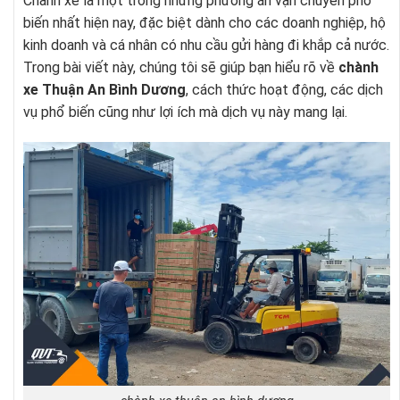
Chành xe là một trong những phương án vận chuyển phổ
biến nhất hiện nay, đặc biệt dành cho các doanh nghiệp, hộ
kinh doanh và cá nhân có nhu cầu gửi hàng đi khắp cả nước.
Trong bài viết này, chúng tôi sẽ giúp bạn hiểu rõ về
chành
xe Thuận An Bình Dương
, cách thức hoạt động, các dịch
vụ phổ biến cũng như lợi ích mà dịch vụ này mang lại.