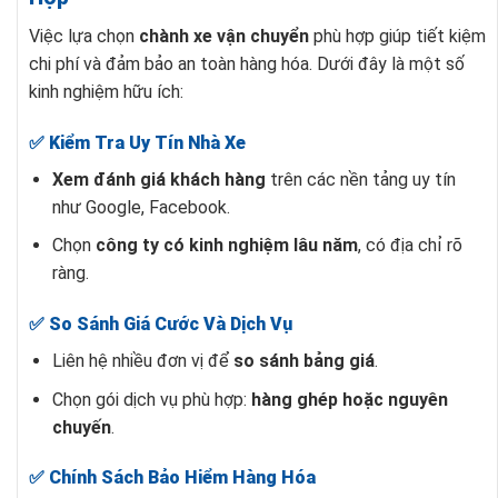
Việc lựa chọn
chành xe vận chuyển
phù hợp giúp tiết kiệm
chi phí và đảm bảo an toàn hàng hóa. Dưới đây là một số
kinh nghiệm hữu ích:
✅ Kiểm Tra Uy Tín Nhà Xe
Xem đánh giá khách hàng
trên các nền tảng uy tín
như Google, Facebook.
Chọn
công ty có kinh nghiệm lâu năm
, có địa chỉ rõ
ràng.
✅ So Sánh Giá Cước Và Dịch Vụ
Liên hệ nhiều đơn vị để
so sánh bảng giá
.
Chọn gói dịch vụ phù hợp:
hàng ghép hoặc nguyên
chuyến
.
✅ Chính Sách Bảo Hiểm Hàng Hóa