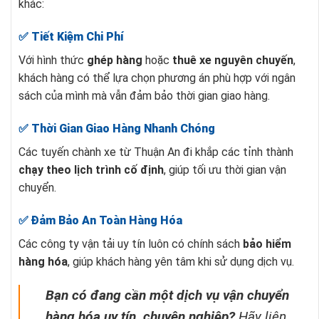
khác:
✅
Tiết Kiệm Chi Phí
Với hình thức
ghép hàng
hoặc
thuê xe nguyên chuyến
,
khách hàng có thể lựa chọn phương án phù hợp với ngân
sách của mình mà vẫn đảm bảo thời gian giao hàng.
✅
Thời Gian Giao Hàng Nhanh Chóng
Các tuyến chành xe từ Thuận An đi khắp các tỉnh thành
chạy theo lịch trình cố định
, giúp tối ưu thời gian vận
chuyển.
✅
Đảm Bảo An Toàn Hàng Hóa
Các công ty vận tải uy tín luôn có chính sách
bảo hiểm
hàng hóa
, giúp khách hàng yên tâm khi sử dụng dịch vụ.
Bạn có đang cần một dịch vụ vận chuyển
hàng hóa uy tín, chuyên nghiệp?
Hãy liên