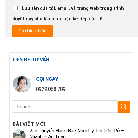
Lưu tên của tôi, email, và trang web trong trình
duyệt này cho lần bình luận kế tiếp của tôi.
LIÊN HỆ TƯ VẤN
GỌI NGAY
0929.068.789
BÀI VIẾT MỚI
Vận Chuyển Hàng Bắc Nam Uy Tín | Giá Rẻ –
Nhanh – An Toàn