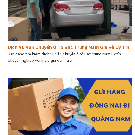
Dịch Vụ Vận Chuyển Ô Tô Bắc Trung Nam Giá Rẻ Uy Tín
Bạn đang tìm kiếm dịch vụ vận chuyển ô tô Bắc trung Nam uy tín,
chuyên nghiệp với mức giá cạnh tranh