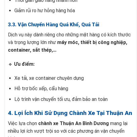
Thời gian giao hàng nhanh hơn
Giảm rủi ro hư hỏng hàng hóa
3.3. Vận Chuyển Hàng Quá Khổ, Quá Tải
Dịch vụ này dành riêng cho những mặt hàng có kích thước
và trọng lượng lớn như
máy móc, thiết bị công nghiệp,
container, sắt thép,…
🔹
Ưu điểm:
Xe tải, xe container chuyên dụng
Hỗ trợ bốc xếp, cẩu hàng
Lộ trình vận chuyển tối ưu, đảm bảo an toàn
4. Lợi Ích Khi Sử Dụng Chành Xe Tại Thuận An
Việc lựa chọn
chành xe Thuận An Bình Dương
mang lại
nhiều lợi ích vượt trội so với các phương án vận chuyển