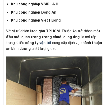
Khu công nghiệp VSIP I & II
Khu công nghiệp Đồng An
Khu công nghiệp Việt Hương
Với vị trí chiến lược
gần TP.HCM
, Thuận An trở thành một
đầu mối quan trọng trong chuỗi cung ứng
, là nơi tập
trung nhiều
công ty
vận tải
cung cấp dịch vụ
chành thuận
an bình dương
chất lượng cao.