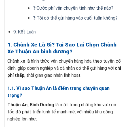
❓ Cước phí vận chuyển tính như thế nào?
❓ Tôi có thể gửi hàng vào cuối tuần không?
9. Kết Luận
1. Chành Xe Là Gì? Tại Sao Lại Chọn Chành
Xe Thuận An bình dương?
Chành xe là hình thức vận chuyển hàng hóa theo tuyến cố
định, giúp doanh nghiệp và cá nhân có thể gửi hàng với
chi
phí thấp
, thời gian giao nhận linh hoạt.
1.1. Vì sao Thuận An là điểm trung chuyển quan
trọng?
Thuận An, Bình Dương
là một trong những khu vực có
tốc độ phát triển kinh tế mạnh mẽ, với nhiều khu công
nghiệp lớn như: