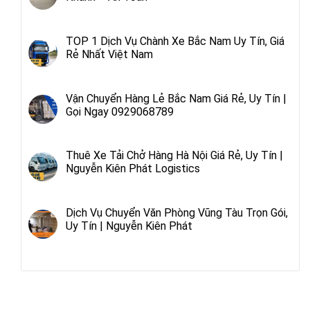
TOP 1 Dịch Vụ Chành Xe Bắc Nam Uy Tín, Giá
Rẻ Nhất Việt Nam
Vận Chuyển Hàng Lẻ Bắc Nam Giá Rẻ, Uy Tín |
Gọi Ngay 0929068789
Thuê Xe Tải Chở Hàng Hà Nội Giá Rẻ, Uy Tín |
Nguyễn Kiên Phát Logistics
Dịch Vụ Chuyển Văn Phòng Vũng Tàu Trọn Gói,
Uy Tín | Nguyễn Kiên Phát