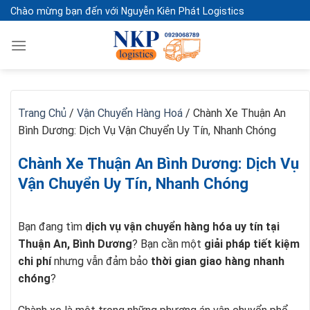
Skip
Chào mừng bạn đến với Nguyễn Kiên Phát Logistics
to
content
Trang Chủ
/
Vận Chuyển Hàng Hoá
/
Chành Xe Thuận An
Bình Dương: Dịch Vụ Vận Chuyển Uy Tín, Nhanh Chóng
Chành Xe Thuận An Bình Dương: Dịch Vụ
Vận Chuyển Uy Tín, Nhanh Chóng
Bạn đang tìm
dịch vụ vận chuyển hàng hóa uy tín tại
Thuận An, Bình Dương
? Bạn cần một
giải pháp tiết kiệm
chi phí
nhưng vẫn đảm bảo
thời gian giao hàng nhanh
chóng
?