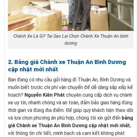
Chành Xe Là Gì? Tại Sao Lại Chọn Chành Xe Thuận An bình
dương
2. Bảng giá Chành xe Thuận An Bình Dương
cập nhật mới nhất
Bạn đang có nhu cầu gửi hàng đi Thuận An, Bình Dương và
muốn biết trước chi phí vận chuyển để dễ dàng sắp xếp kế
hoạch?
Nguyễn Kiên Phát
chuyên cung cấp dịch vụ chành
xe uy tín, nhanh chóng và an toàn, đảm bảo giao hàng đúng
thời gian và đúng địa điểm. Để giúp quý khách tiện theo dõi
và lựa chọn phương án phù hợp, chúng tôi xin gửi đến
bảng
giá Chành xe Thuận An Bình Dương cập nhật mới nhất
,
với thông tin chi tiết, minh bạch và cam kết không phát