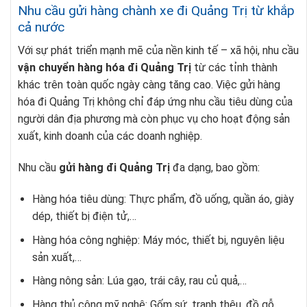
Nhu cầu gửi hàng chành xe đi Quảng Trị từ khắp
cả nước
Với sự phát triển mạnh mẽ của nền kinh tế – xã hội, nhu cầu
vận chuyển hàng hóa đi Quảng Trị
từ các tỉnh thành
khác trên toàn quốc ngày càng tăng cao. Việc gửi hàng
hóa đi Quảng Trị không chỉ đáp ứng nhu cầu tiêu dùng của
người dân địa phương mà còn phục vụ cho hoạt động sản
xuất, kinh doanh của các doanh nghiệp.
Nhu cầu
gửi hàng đi Quảng Trị
đa dạng, bao gồm:
Hàng hóa tiêu dùng: Thực phẩm, đồ uống, quần áo, giày
dép, thiết bị điện tử,…
Hàng hóa công nghiệp: Máy móc, thiết bị, nguyên liệu
sản xuất,…
Hàng nông sản: Lúa gạo, trái cây, rau củ quả,…
Hàng thủ công mỹ nghệ: Gốm sứ, tranh thêu, đồ gỗ,…