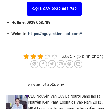
GỌI NGAY 0929.068.789
Hotline: 0929.068.789
Website:
https://nguyenkienphat.com//
2.8/5 - (5 bình chọn)
CEO NGUYỄN VĂN QUÝ
CEO Nguyễn Văn Quý Là Người Sáng lập ra
Nguyễn Kiên Phát Logistics Vào Năm 2012 .
NKP Logistics là một công ty hàng đầu trong