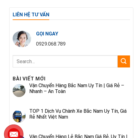
LIÊN HỆ TƯ VẤN
GỌI NGAY
0929.068.789
BÀI VIẾT MỚI
Vận Chuyển Hàng Bắc Nam Uy Tín | Giá Rẻ –
Nhanh – An Toàn
TOP 1 Dịch Vụ Chành Xe Bắc Nam Uy Tín, Giá
Rẻ Nhất Việt Nam
Vận Chuyển Hàng Lẻ Bắc Nam Giá Rẻ, Uy Tín |