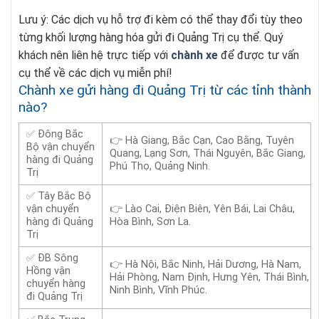
Lưu ý: Các dịch vụ hỗ trợ đi kèm có thể thay đổi tùy theo
từng khối lượng hàng hóa gửi đi Quảng Trị cụ thể. Quý
khách nên liên hệ trực tiếp với
chành xe
để được tư vấn
cụ thể về các dịch vụ miễn phí!
Chành xe gửi hàng đi Quảng Trị từ các tỉnh thành
nào?
✅ Đông Bắc
👉 Hà Giang, Bắc Cạn, Cao Bằng, Tuyên
Bộ vận chuyển
Quang, Lạng Sơn, Thái Nguyên, Bắc Giang,
hàng đi Quảng
Phú Thọ, Quảng Ninh.
Trị
✅ Tây Bắc Bộ
vận chuyển
👉 Lào Cai, Điện Biên, Yên Bái, Lai Châu,
hàng đi Quảng
Hòa Bình, Sơn La.
Trị
✅ ĐB Sông
👉 Hà Nội, Bắc Ninh, Hải Dương, Hà Nam,
Hồng vận
Hải Phòng, Nam Định, Hưng Yên, Thái Bình,
chuyển hàng
Ninh Bình, Vĩnh Phúc.
đi Quảng Trị