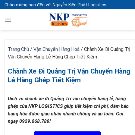
Skip
Chào mừng bạn đến với Nguyễn Kiên Phát Logistics
to
content
Trang Chủ
/
Vận Chuyển Hàng Hoá
/
Chành Xe Đi Quảng Trị
Vận Chuyển Hàng Lẻ Hàng Ghép Tiết Kiệm
Chành Xe Đi Quảng Trị Vận Chuyển Hàng
Lẻ Hàng Ghép Tiết Kiệm
Dịch vụ chành xe đi Quảng Trị vận chuyển hàng lẻ, hàng
ghép của NKP LOGISTICS giúp tiết kiệm chi phí, đảm bảo
hàng hóa được giao nhận nhanh chóng và an toàn. Gọi
ngay 0929.068.789!