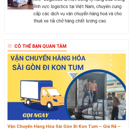
lĩnh vực logistics tại Việt Nam, chuyên cung
cấp các dịch vụ vận chuyển hàng hoá và cho
thuê xe tải chở hàng chất lượng cao.
CÓ THỂ BẠN QUAN TÂM
Vận Chuyển Hàng Hóa Sài Gòn Đi Kon Tum – Giá Rẻ –