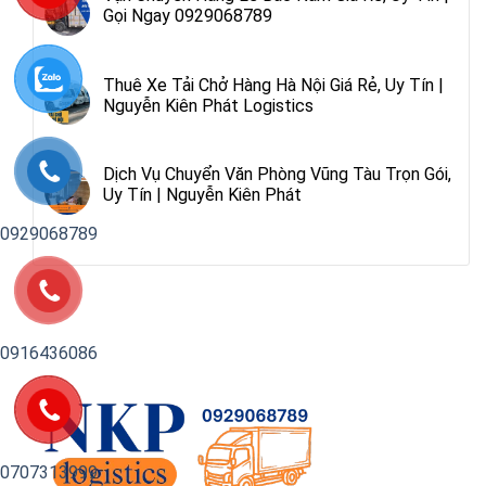
Gọi Ngay 0929068789
Thuê Xe Tải Chở Hàng Hà Nội Giá Rẻ, Uy Tín |
Nguyễn Kiên Phát Logistics
Dịch Vụ Chuyển Văn Phòng Vũng Tàu Trọn Gói,
Uy Tín | Nguyễn Kiên Phát
0929068789
0916436086
0707313999