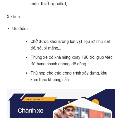
móc, thiết bị, pallet,…
Xe ben:
Ưu điểm:
Chở được khối lượng lớn vật liệu rời như cát,
đá, sỏi, xi măng,…
Thùng xe có khả năng xoay 180 độ, giúp việc
đổ hàng nhanh chóng, dễ dàng.
Phù hợp cho các công trình xây dựng, khu
khai thác khoáng sản,…