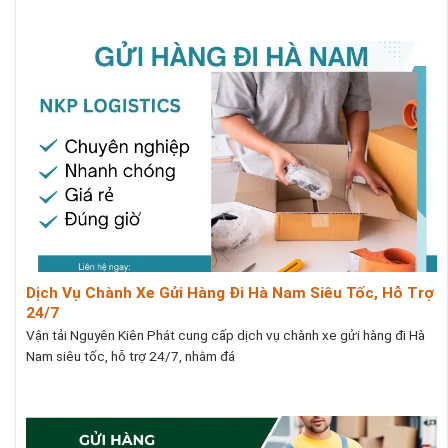
Dịch Vụ Chành Xe Gửi Hàng Đi Hà Nam Siêu Tốc, Hỗ Trợ
24/7
Vận tải Nguyên Kiên Phát cung cấp dịch vụ chành xe gửi hàng đi Hà
Nam siêu tốc, hỗ trợ 24/7, nhằm đá